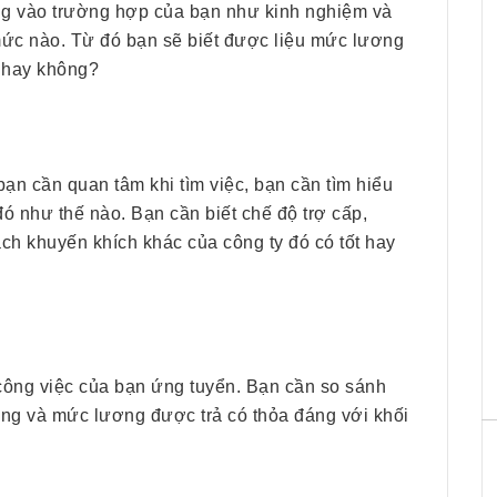
ng vào trường hợp của bạn như kinh nghiệm và
mức nào. Từ đó bạn sẽ biết được liệu mức lương
ý hay không?
ạn cần quan tâm khi tìm việc, bạn cần tìm hiểu
đó như thế nào. Bạn cần biết chế độ trợ cấp,
ách khuyến khích khác của công ty đó có tốt hay
 công việc của bạn ứng tuyển. Bạn cần so sánh
ng và mức lương được trả có thỏa đáng với khối