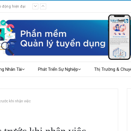
o động hiện đại
ng Nhân Tài
Phát Triển Sự Nghiệp
Thị Trường & Chuy
trước khi nhận việc