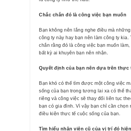
Chắc chắn đó là công việc bạn muốn
Bạn không nên lắng nghe điều mà những 
công ty này hay bạn nên làm công ty kia.
chắn rằng đó là công việc bạn muốn làm
bất kỳ ai khuyên bạn nên nhận.
Quyết định của bạn nên dựa trên thực 
Bạn khó có thể tìm được một công việc m
sống của bạn trong tương lai xa có thể th
riêng và công việc sẽ thay đổi liên tục th
bạn có gia đình. Vì vậy bạn chỉ cần chọn 
điều kiện thực tế cuộc sống của bạn.
Tìm hiểu nhân viên cũ của vị trí đó hiệ