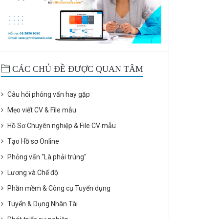
CÁC CHỦ ĐỀ ĐƯỢC QUAN TÂM
Câu hỏi phỏng vấn hay gặp
Mẹo viết CV & File mẫu
Hồ Sơ Chuyên nghiệp & File CV mẫu
Tạo Hồ sơ Online
Phỏng vấn "Là phải trúng"
Lương và Chế độ
Phần mềm & Công cụ Tuyển dụng
Tuyển & Dụng Nhân Tài