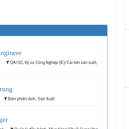
Engineer
c
QA/QC, Kỹ sư Công Nghiệp (IE)/Cải tiến sản xuất,
Trung
Biên phiên dịch , Sản Xuất
ger