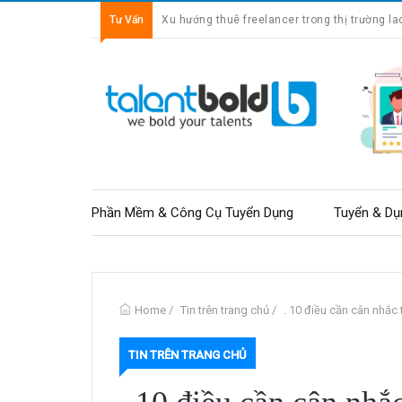
Tư Vấn
Xu hướng thuê freelancer trong thị trường la
Phần Mềm & Công Cụ Tuyển Dụng
Tuyển & Dụ
Home
/
Tin trên trang chủ
/
. 10 điều cần cân nhắc 
TIN TRÊN TRANG CHỦ