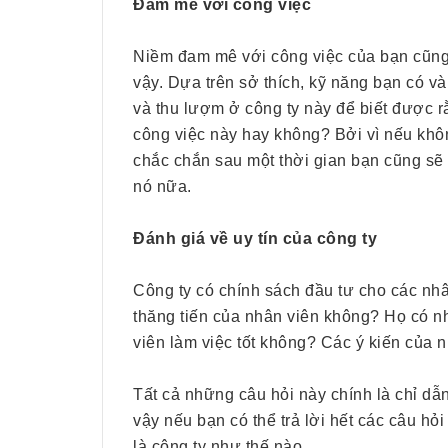
Đam mê với công việc
Niềm đam mê với công việc của bạn cũng
vậy. Dựa trên sở thích, kỹ năng bạn có v
và thu lượm ở công ty này để biết được rằ
công việc này hay không? Bởi vì nếu khô
chắc chắn sau một thời gian bạn cũng sẽ 
nó nữa.
Đánh giá về uy tín của công ty
Công ty có chính sách đầu tư cho các nhâ
thăng tiến của nhân viên không? Họ có n
viên làm việc tốt không? Các ý kiến của
Tất cả những câu hỏi này chính là chỉ dẫ
vậy nếu bạn có thể trả lời hết các câu hỏi
là công ty như thế nào.