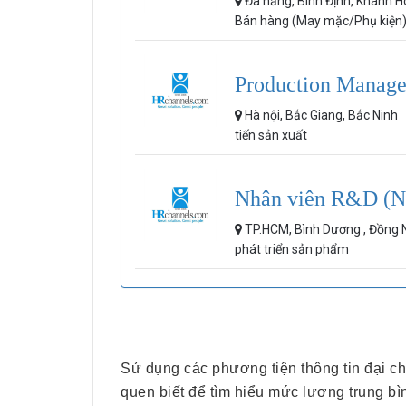
Đà nẵng, Bình Định, Khánh 
Bán hàng (May mặc/Phụ kiện
Production Manage
Hà nội, Bắc Giang, Bắc Ninh
tiến sản xuất
Nhân viên R&D (N
TP.HCM, Bình Dương , Đồng 
phát triển sản phẩm
Sử dụng các phương tiện thông tin đại ch
quen biết để tìm hiểu mức lương trung bì