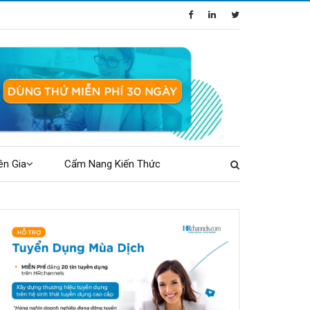
ên Gia
Cẩm Nang Kiến Thức