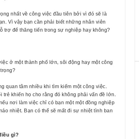
ọng nhất về công việc đầu tiên bởi vì đó sẽ là
ạn. Vì vậy bạn cần phải biết những nhân viên
ỗ trợ để thăng tiến trong sự nghiệp hay không?
việc ở một thành phố lớn, sôi động hay một công
 trọng?
g quan tâm nhiều khi tìm kiếm một công việc.
 trẻ khiến họ cho rằng đó không phải vấn đề lớn.
ụ nếu nơi làm việc chỉ có bạn một một đồng nghiệp
 náo nhiệt. Bạn có thể sẽ mất đi sự nhiệt tình ban
điều gì?