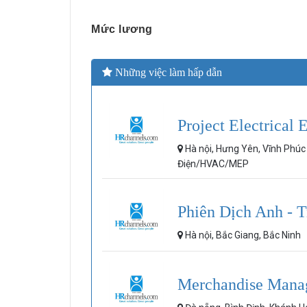
Mức lương
Những việc làm hấp dẫn
Project Electrical 
Hà nội, Hưng Yên, Vĩnh Phú
Điện/HVAC/MEP
Phiên Dịch Anh - 
Hà nội, Bắc Giang, Bắc Ninh
Merchandise Mana