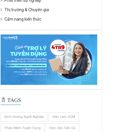
Phát triển sự nghiệp
Thị trường & Chuyên gia
Cẩm nang kiến thức
TAGS
Định Hướng Nghề Nghiệp
Việc Làm HCM
Phần Mềm Tuyển Dụng
Việc Cần Tiến Cử