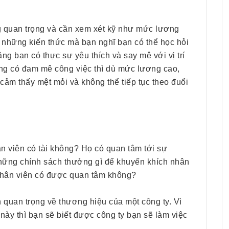
 quan trọng và cần xem xét kỹ như mức lương
à những kiến thức mà bạn nghĩ bạn có thể học hỏi
ng bạn có thực sự yêu thích và say mê với vị trí
ng có đam mê công việc thì dù mức lương cao,
cảm thấy mệt mỏi và không thể tiếp tục theo đuổi
HRchannels Group - Headhunter Vietnam
Project Electrical Engineer
n viên có tài không? Họ có quan tâm tới sự
hững chính sách thưởng gì để khuyến khích nhân
 nhân viên có được quan tâm không?
n quan trọng về thương hiệu của một công ty. Vì
 này thì bạn sẽ biết được công ty bạn sẽ làm việc