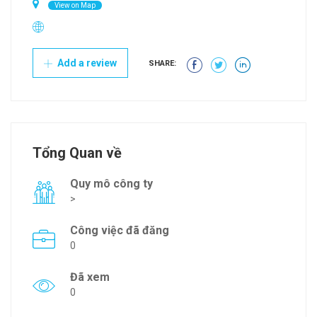
View on Map
Add a review
SHARE:
Tổng Quan về
Quy mô công ty
>
Công việc đã đăng
0
Đã xem
0