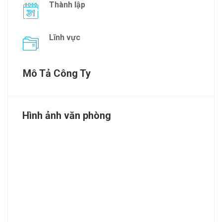
Thành lập
Lĩnh vực
Mô Tả Công Ty
Hình ảnh văn phòng