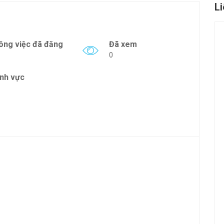
L
ông việc đã đăng
Đã xem
0
ĩnh vực