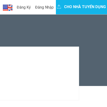
CHO NHÀ TUYỂN DỤNG
Đăng Ký
Đăng Nhập