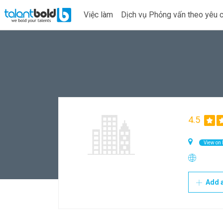
Việc làm
Dịch vụ Phỏng vấn theo yêu 
4.5
View on
Add a