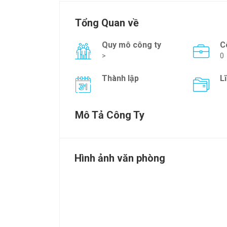
Tổng Quan về
Quy mô công ty
C
>
0
Thành lập
L
Mô Tả Công Ty
Hình ảnh văn phòng