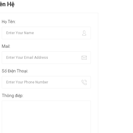
iên Hệ
Họ Tên:
Mail:
Số Điện Thoại:
Thông điệp: