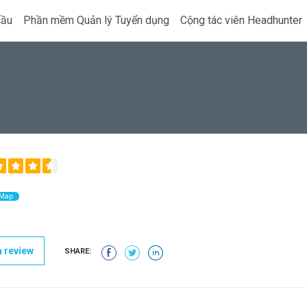
cầu
Phần mềm Quản lý Tuyển dụng
Cộng tác viên Headhunter
 Map
 review
SHARE: