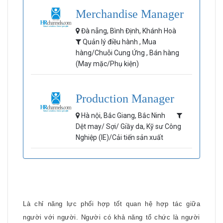
Merchandise Manager
Đà nẵng, Bình Định, Khánh Hoà
Quản lý điều hành , Mua
hàng/Chuỗi Cung Ứng , Bán hàng
(May mặc/Phụ kiện)
Production Manager
Hà nội, Bắc Giang, Bắc Ninh
Dệt may/ Sợi/ Giầy da, Kỹ sư Công
Nghiệp (IE)/Cải tiến sản xuất
Là chỉ năng lực phối hợp tốt quan hệ hợp tác giữa
người với người. Người có khả năng tổ chức là người