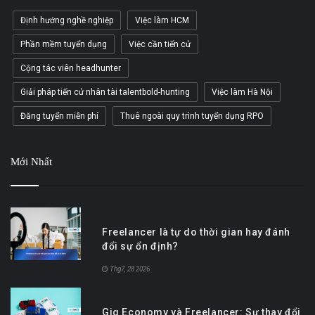
Định hướng nghề nghiệp
Việc làm HCM
Phần mềm tuyển dụng
Việc cần tiến cử
Cộng tác viên headhunter
Giải pháp tiến cử nhân tài talentbold-hunting
Việc làm Hà Nội
Đăng tuyển miễn phí
Thuê ngoài quy trình tuyển dụng RPO
Mới Nhất
Freelancer là tự do thời gian hay đánh
đổi sự ổn định?
Thg7, 28 2026
Gig Economy và Freelancer: Sự thay đổi