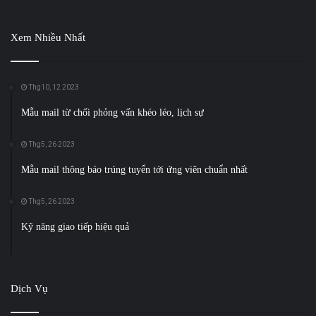
Xem Nhiều Nhất
Thg10, 12 2023
Mẫu mail từ chối phỏng vấn khéo léo, lịch sự
Thg5, 26 2023
Mẫu mail thông báo trúng tuyển tới ứng viên chuẩn nhất
Thg5, 26 2023
Kỹ năng giao tiếp hiệu quả
Dịch Vụ