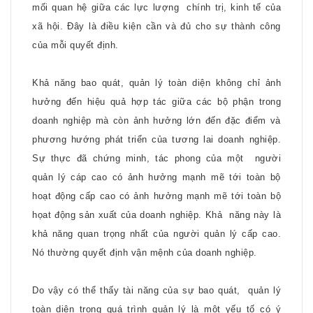
mối quan hệ giữa các lực lượng
chính trị, kinh tế của
xã hội. Đây là điều kiện cần và đủ cho sự thành công
của mỗi quyết định.
Khả năng bao quát, quản lý toàn diện không chỉ ảnh
hưởng đến hiệu quả hợp tác giữa các bộ phận trong
doanh nghiệp mà còn ảnh hưởng lớn đến đặc điểm và
phương hướng phát triển của tương lai doanh nghiệp.
Sự thực đã chứng minh, tác phong của một
người
quản lý cáp cao có ảnh hưởng mạnh mẽ tới toàn bộ
hoạt động cấp cao có ảnh hưởng mạnh mẽ tới toàn bộ
họat động sản xuất của doanh nghiệp. Khả
năng này là
khả năng quan trọng nhất của người quản lý cấp cao.
Nó thường quyết định vận mệnh của doanh nghiệp.
Do vậy có thể thấy tài năng của sự bao quát,
quản lý
toàn diện trong quá trình quản lý là một yếu tố có ý