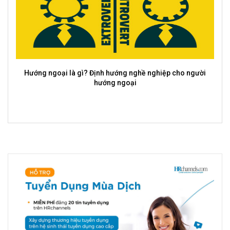
Ý nghĩa, tầm quan trọng của tư duy sáng tạo