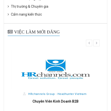
Thị trường & Chuyên gia
Cẩm nang kiến thức
VIỆC LÀM MỚI ĐĂNG
prev
next
HRchannels Group - Headhunter Vietnam
t
Chuyên Viên Kinh Doanh B2B