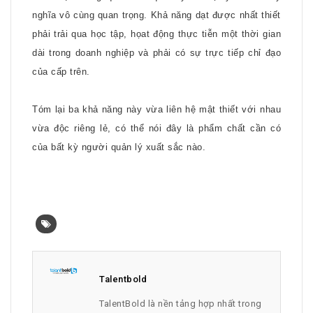
nghĩa vô cùng quan trọng. Khả năng dạt được nhất thiết
phải trải qua học tập, họat động thực tiễn một thời gian
dài trong doanh nghiệp và phải có sự trực tiếp chỉ đạo
của cấp trên.
Tóm lại ba khả năng này vừa liên hệ mật thiết với nhau
vừa độc riêng lẻ, có thể nói đây là phẩm chất cần có
của bất kỳ người quản lý xuất sắc nào.
Talentbold
TalentBold là nền tảng hợp nhất trong