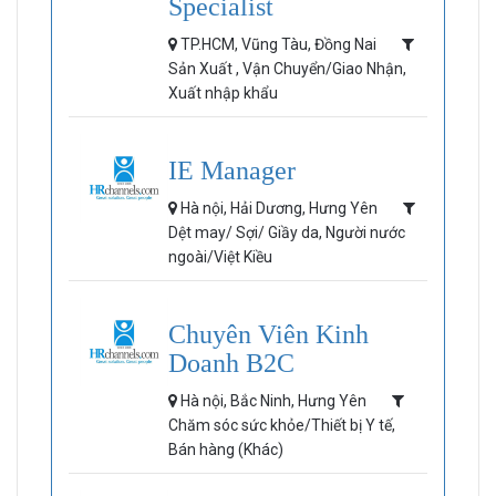
Specialist
TP.HCM, Vũng Tàu, Đồng Nai
Sản Xuất , Vận Chuyển/Giao Nhận,
Xuất nhập khẩu
IE Manager
Hà nội, Hải Dương, Hưng Yên
Dệt may/ Sợi/ Giầy da, Người nước
ngoài/Việt Kiều
Chuyên Viên Kinh
Doanh B2C
Hà nội, Bắc Ninh, Hưng Yên
Chăm sóc sức khỏe/Thiết bị Y tế,
Bán hàng (Khác)