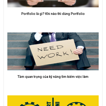
TalentBold cung cấp dịch vụ tuyển dụng Mass uy tín, chất
lượng
Top 10 kỹ năng cứng và mềm được nhà tuyển dụng chú
trọng nhất