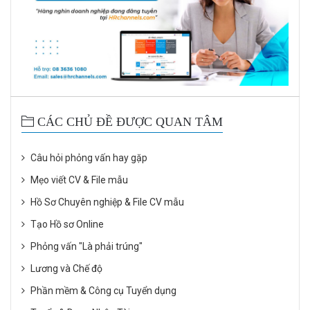
CÁC CHỦ ĐỀ ĐƯỢC QUAN TÂM
Câu hỏi phỏng vấn hay gặp
Mẹo viết CV & File mẫu
Hồ Sơ Chuyên nghiệp & File CV mẫu
Tạo Hồ sơ Online
Phỏng vấn "Là phải trúng"
Lương và Chế độ
Phần mềm & Công cụ Tuyển dụng