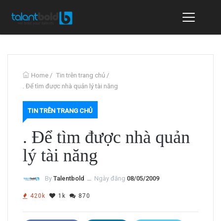
Home
/
Tin trên trang chủ
/
. Để tìm được nhà quản lý tài năng
TIN TRÊN TRANG CHỦ
. Để tìm được nhà quản
lý tài năng
By
Talentbold
ــ
Ngày đăng
08/05/2009
420k
1k
870