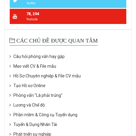
twitter
78, 294
Youtube
CÁC CHỦ ĐỀ ĐƯỢC QUAN TÂM
Câu hỏi phỏng vấn hay gặp
Mẹo viết CV & File mẫu
Hồ Sơ Chuyên nghiệp & File CV mẫu
Tạo Hồ sơ Online
Phỏng vấn "Là phải trúng"
Lương và Chế độ
Phần mềm & Công cụ Tuyển dụng
Tuyển & Dụng Nhân Tài
Phát triển sự nghiệp