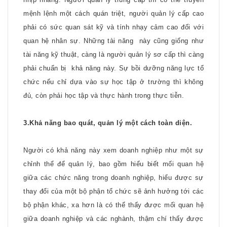
mệnh lệnh một cách quán triệt, người quản lý cấp cao
phải có sức quan sát kỹ và tính nhạy cảm cao đối với
quan hệ nhân sự. Những tài năng
này cũng giống như
tài năng kỹ thuật, càng là người quản lý sơ cấp thì càng
phải chuẩn bị
khả năng này. Sự bồi dưỡng năng lực tổ
chức nếu chỉ dựa vào sự học tập ở trường thì không
đủ, còn phải học tập và thực hành trong thực tiễn.
3.Khả năng bao quát, quản lý một cách toàn diện.
Người có khả năng này xem doanh nghiệp như một sự
chỉnh thể để quản lý, bao gồm hiểu biết mối quan hệ
giữa các chức năng trong doanh nghiệp, hiểu được sự
thay đổi của một bộ phận tổ chức sẽ ảnh hưởng tới các
bộ phận khác, xa hơn là có thể thấy được mối quan hệ
giữa doanh nghiệp và các nghành, thậm chí thấy được