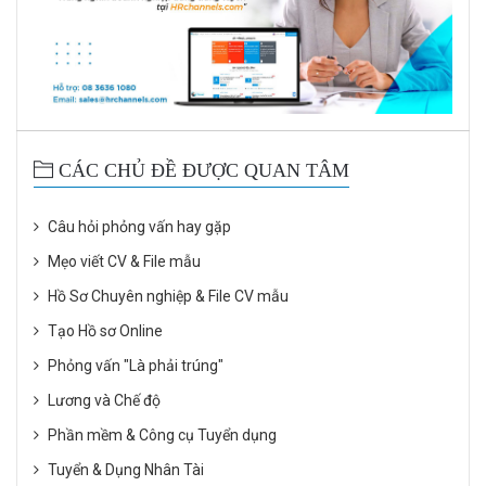
CÁC CHỦ ĐỀ ĐƯỢC QUAN TÂM
Câu hỏi phỏng vấn hay gặp
Mẹo viết CV & File mẫu
Hồ Sơ Chuyên nghiệp & File CV mẫu
Tạo Hồ sơ Online
Phỏng vấn "Là phải trúng"
Lương và Chế độ
Phần mềm & Công cụ Tuyển dụng
Tuyển & Dụng Nhân Tài