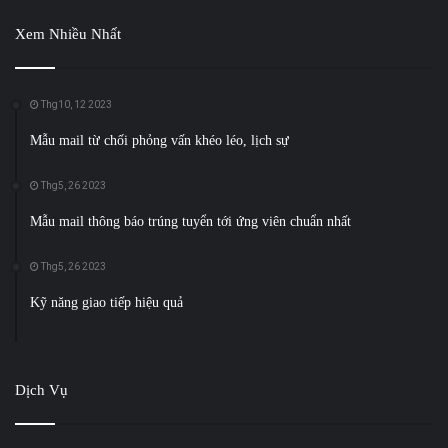
Xem Nhiều Nhất
Thg10, 12 2023
Mẫu mail từ chối phỏng vấn khéo léo, lịch sự
Thg5, 26 2023
Mẫu mail thông báo trúng tuyển tới ứng viên chuẩn nhất
Thg5, 26 2023
Kỹ năng giao tiếp hiệu quả
Dịch Vụ