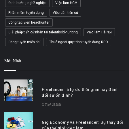
Định hướng nghề nghiệp
Việc làm HCM
Phần mềm tuyển dụng
Việc cần tiến cử
Cộng tác viên headhunter
Giải pháp tiến cử nhân tài talentbold-hunting
Việc làm Hà Nội
Đăng tuyển miễn phí
Thuê ngoài quy trình tuyển dụng RPO
Mới Nhất
Freelancer là tự do thời gian hay đánh
đổi sự ổn định?
Thg7, 28 2026
Gig Economy và Freelancer: Sự thay đổi
của thế giới việc làm