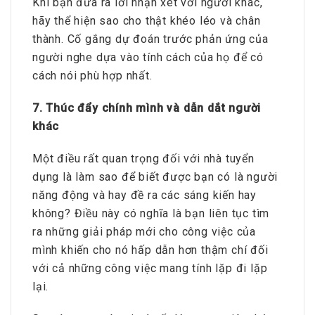
Khi bạn đưa ra lời nhận xét với người khác,
hãy thể hiện sao cho thật khéo léo và chân
thành. Cố gắng dự đoán trước phản ứng của
người nghe dựa vào tính cách của họ để có
cách nói phù hợp nhất.
7. Thúc đẩy chính mình và dẫn dắt người
khác
Một điều rất quan trọng đối với nhà tuyển
dụng là làm sao để biết được bạn có là người
năng động và hay đề ra các sáng kiến hay
không? Điều này có nghĩa là bạn liên tục tìm
ra những giải pháp mới cho công việc của
mình khiến cho nó hấp dẫn hơn thậm chí đối
với cả những công việc mang tính lặp đi lặp
lại.