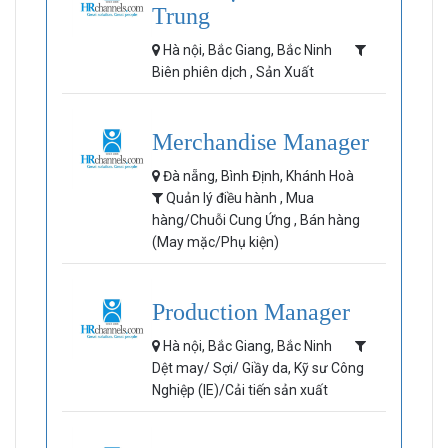
Trung
Hà nội, Bắc Giang, Bắc Ninh
Biên phiên dịch , Sản Xuất
Merchandise Manager
Đà nẵng, Bình Định, Khánh Hoà
Quản lý điều hành , Mua
hàng/Chuỗi Cung Ứng , Bán hàng
(May mặc/Phụ kiện)
Production Manager
Hà nội, Bắc Giang, Bắc Ninh
Dệt may/ Sợi/ Giầy da, Kỹ sư Công
Nghiệp (IE)/Cải tiến sản xuất