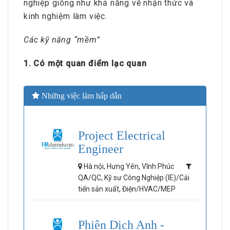
nghiệp giống như khả năng về nhận thức và
kinh nghiệm làm việc.
Các kỹ năng “mềm”
1. Có một quan điểm lạc quan
Những việc làm hấp dẫn
Project Electrical
Engineer
Hà nội, Hưng Yên, Vĩnh Phúc
QA/QC, Kỹ sư Công Nghiệp (IE)/Cải
tiến sản xuất, Điện/HVAC/MEP
Phiên Dịch Anh -