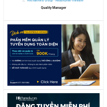
HRchannels Group - Headhunter Vietnam
Quality Manager