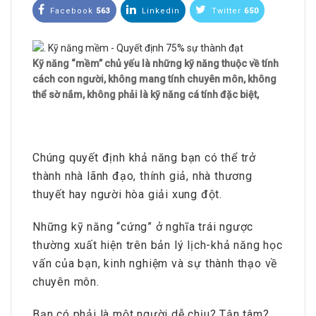
Facebook
563
Linkedin
Twitter
650
Kỹ năng “mềm” chủ yếu là những kỹ năng thuộc về tính
cách con người, không mang tính chuyên môn, không
thể sờ nắm, không phải là kỹ năng cá tính đặc biệt,
Chúng quyết định khả năng bạn có thể trở
thành nhà lãnh đạo, thính giả, nhà thương
thuyết hay người hòa giải xung đột.
Những kỹ năng “cứng” ở nghĩa trái ngược
thường xuất hiện trên bản lý lịch-khả năng học
vấn của bạn, kinh nghiệm và sự thành thạo về
chuyên môn.
Bạn có phải là một người dễ chịu? Tận tâm?