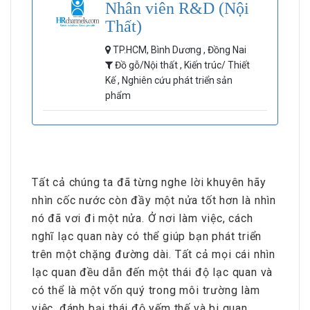
Nhân viên R&D (Nội
Thất)
TP.HCM, Bình Dương , Đồng Nai
Đồ gỗ/Nội thất , Kiến trúc/ Thiết
Kế , Nghiên cứu phát triển sản
phẩm
Tất cả chúng ta đã từng nghe lời khuyên hãy
nhìn cốc nước còn đầy một nửa tốt hơn là nhìn
nó đã vơi đi một nửa. Ở nơi làm việc, cách
nghĩ lạc quan này có thể giúp bạn phát triển
trên một chặng đường dài. Tất cả mọi cái nhìn
lạc quan đều dẫn đến một thái độ lạc quan và
có thể là một vốn quý trong môi trường làm
việc, đánh bại thái độ yếm thế và bi quan.