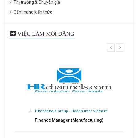
Thị trường & Chuyên gia
Cẩm nang kiến thức
VIỆC LÀM MỚI ĐĂNG
prev
next
HRchannels Group - Headhunter Vietnam
Finance Manager (Manufacturing)