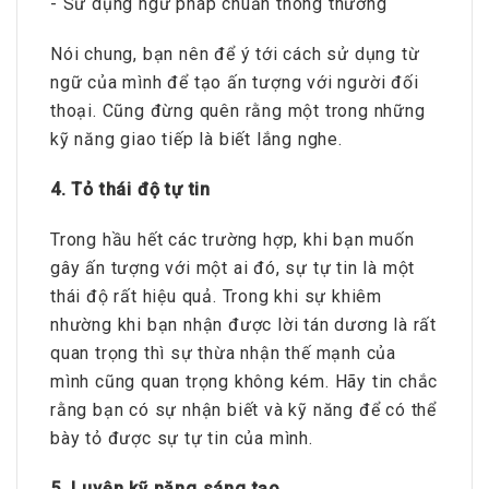
- Sử dụng ngữ pháp chuẩn thông thường
Nói chung, bạn nên để ý tới cách sử dụng từ
ngữ của mình để tạo ấn tượng với người đối
thoại. Cũng đừng quên rằng một trong những
kỹ năng giao tiếp là biết lắng nghe.
4. Tỏ thái độ tự tin
Trong hầu hết các trường hợp, khi bạn muốn
gây ấn tượng với một ai đó, sự tự tin là một
thái độ rất hiệu quả. Trong khi sự khiêm
nhường khi bạn nhận được lời tán dương là rất
quan trọng thì sự thừa nhận thế mạnh của
mình cũng quan trọng không kém. Hãy tin chắc
rằng bạn có sự nhận biết và kỹ năng để có thể
bày tỏ được sự tự tin của mình.
5. Luyện kỹ năng sáng tạo