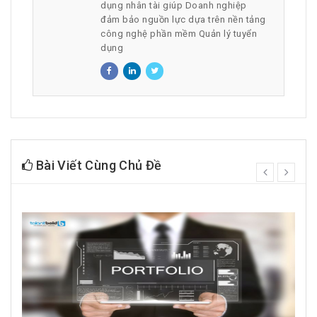
dụng nhân tài giúp Doanh nghiệp
đảm bảo nguồn lực dựa trên nền tảng
công nghệ phần mềm Quản lý tuyển
dụng
Bài Viết Cùng Chủ Đề
prev
next