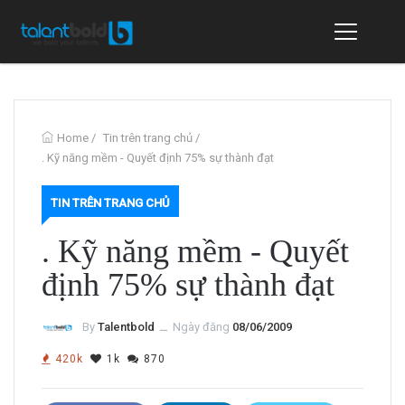
Home
/
Tin trên trang chủ
/
. Kỹ năng mềm - Quyết định 75% sự thành đạt
TIN TRÊN TRANG CHỦ
. Kỹ năng mềm - Quyết
định 75% sự thành đạt
By
Talentbold
ــ
Ngày đăng
08/06/2009
420k
1k
870