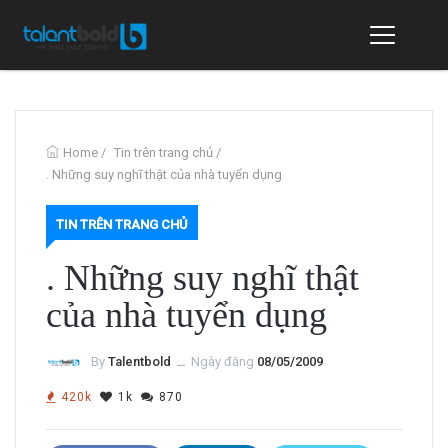
Home
/
Tin trên trang chủ
/
. Những suy nghĩ thật của nhà tuyển dụng
TIN TRÊN TRANG CHỦ
. Những suy nghĩ thật
của nhà tuyển dụng
By
Talentbold
ــ
Ngày đăng
08/05/2009
420k
1k
870