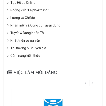
Tạo Hồ sơ Online
Phỏng vấn "Là phải trúng"
Lương và Chế độ
Phần mềm & Công cụ Tuyển dụng
Tuyển & Dụng Nhân Tài
Phát triển sự nghiệp
Thị trường & Chuyên gia
Cẩm nang kiến thức
VIỆC LÀM MỚI ĐĂNG
prev
next