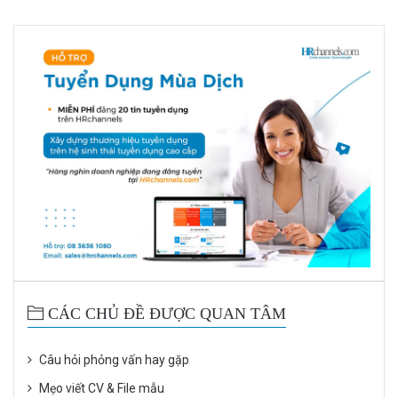
CÁC CHỦ ĐỀ ĐƯỢC QUAN TÂM
Câu hỏi phỏng vấn hay gặp
Mẹo viết CV & File mẫu