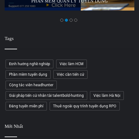
PHẦN MỀM QUẢN LÝ TUYỂN DỤNG
Tags
Định hướng nghề nghiệp
Việc làm HCM
Phần mềm tuyển dụng
Việc cần tiến cử
Cộng tác viên headhunter
Giải pháp tiến cử nhân tài talentbold-hunting
Việc làm Hà Nội
Đăng tuyển miễn phí
Thuê ngoài quy trình tuyển dụng RPO
Mới Nhất