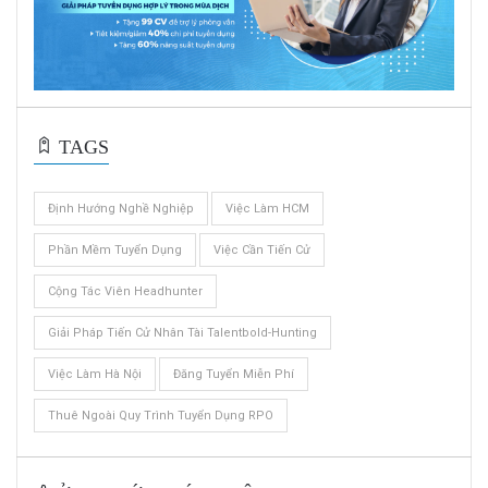
TAGS
Định Hướng Nghề Nghiệp
Việc Làm HCM
Phần Mềm Tuyển Dụng
Việc Cần Tiến Cử
Cộng Tác Viên Headhunter
Giải Pháp Tiến Cử Nhân Tài Talentbold-Hunting
Việc Làm Hà Nội
Đăng Tuyển Miễn Phí
Thuê Ngoài Quy Trình Tuyển Dụng RPO