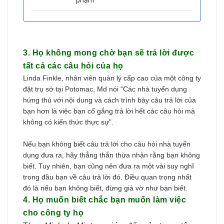
phẩm
3. Họ không mong chờ bạn sẽ trả lời được
tất cả các câu hỏi của họ
Linda Finkle, nhân viên quản lý cấp cao của một công ty
đặt trụ sở tại Potomac, Md nói “Các nhà tuyển dụng
hứng thú với nội dung và cách trình bày câu trả lời của
bạn hơn là việc bạn cố gắng trả lời hết các câu hỏi mà
không có kiến thức thực sự”.
Nếu bạn không biết câu trả lời cho câu hỏi nhà tuyển
dụng đưa ra, hãy thẳng thắn thừa nhận rằng bạn không
biết. Tuy nhiên, bạn cũng nên đưa ra một vài suy nghĩ
trong đầu bạn về câu trả lời đó. Điều quan trọng nhất
đó là nếu bạn không biết, đừng giả vờ như bạn biết.
4. Họ muốn biết chắc bạn muốn làm việc
cho công ty họ