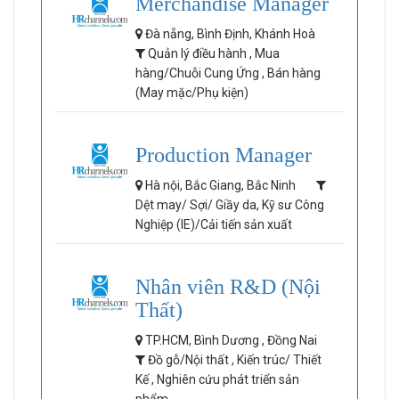
Merchandise Manager
Đà nẵng, Bình Định, Khánh Hoà
Quản lý điều hành , Mua
hàng/Chuỗi Cung Ứng , Bán hàng
(May mặc/Phụ kiện)
Production Manager
Hà nội, Bắc Giang, Bắc Ninh
Dệt may/ Sợi/ Giầy da, Kỹ sư Công
Nghiệp (IE)/Cải tiến sản xuất
Nhân viên R&D (Nội
Thất)
TP.HCM, Bình Dương , Đồng Nai
Đồ gỗ/Nội thất , Kiến trúc/ Thiết
Kế , Nghiên cứu phát triển sản