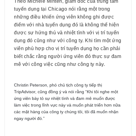
Theo Michele Minten, giám đốc của trung tâm
tuyển dụng tại Chicago nói rằng một trong
những điều khiến ứng viên không ghi được
điểm với nhà tuyển dụng đó là không thể hiện
được sự hứng thú và nhiệt tình với vị trí tuyển
dụng đó cũng như với công ty. Khi tìm một ứng
viên phù hợp cho vị trí tuyển dụng họ cần phải
biết chắc rằng người ứng viên đó thực sự đam
mê với công việc cũng như công ty này.
Christin Peterson, phó chủ tịch công ty tiếp thị
TripAdvisor, cũng đồng ý và nói rằng “Khi tôi nghe một
ứng viên bày tỏ sự nhiệt tình và đam mê muốn được
làm việc trong lĩnh vực này và muốn phát triển hơn nữa
các mặt hàng của công ty chúng tôi, tôi đã muốn nhận
ngay người đó.”