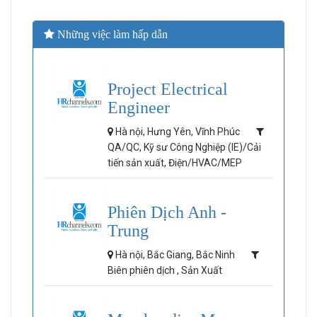
Những việc làm hấp dẫn
Project Electrical
Engineer
Hà nội, Hưng Yên, Vĩnh Phúc
QA/QC, Kỹ sư Công Nghiệp (IE)/Cải
tiến sản xuất, Điện/HVAC/MEP
Phiên Dịch Anh -
Trung
Hà nội, Bắc Giang, Bắc Ninh
Biên phiên dịch , Sản Xuất