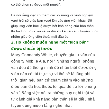
có thể chọn ra được một người”.
Bà nói rằng việc có thêm các kỹ năng và kinh nghiệm
vượt trội sẽ giúp bạn vượt lên các ứng viên khác. Để
giúp ứng viên bộc lộ được hết khả năng của bản thân
thì bà luôn tỏ ra vui vẻ và đôi khi kể vài câu chuyện cười
nhằm giúp ứng viên thoải mái đầu óc.
2. Họ không muốn nghe một “kịch bản”
được chuẩn bị trước
Mary Gormandy White, chuyên gia tư vấn của
công ty Mobile Ala, nói “ Những người phỏng
vấn đều đủ thông minh để nhận biết được ứng
viên nào có tài thực sự vì thế sẽ là lãng phí
thời gian nếu bạn cứ chăm chăm vào những
điều bạn đã học thuộc tối qua để trả lời phỏng
vấn.” Bằng việc nói ra những suy nghĩ thật và
tự đánh giá khả năng bản thân sẽ là điều nhà
tuyển dụng muốn lắng nghe nhất.