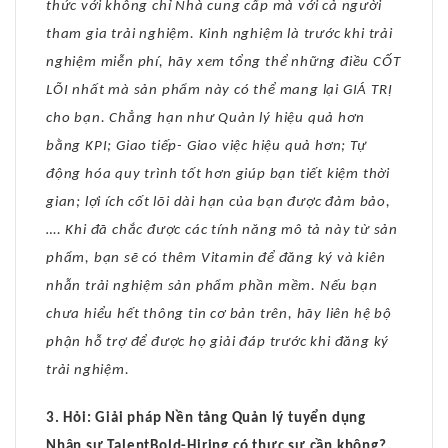
thức với không chỉ Nhà cung cấp mà với cả người
tham gia trải nghiệm. Kinh nghiệm là trước khi trải
nghiệm miễn phí, hãy xem tổng thể những điều CỐT
LÕI nhất mà sản phẩm này có thể mang lại GIÁ TRỊ
cho bạn. Chẳng hạn như Quản lý hiệu quả hơn
bằng KPI; Giao tiếp- Giao việc hiệu quả hơn; Tự
động hóa quy trình tốt hơn giúp bạn tiết kiệm thời
gian; lợi ích cốt lõi dài hạn của bạn được đảm bảo,
…. Khi đã chắc được các tính năng mô tả này từ sản
phẩm, bạn sẽ có thêm Vitamin để đăng ký và kiên
nhẫn trải nghiệm sản phẩm phần mềm. Nếu bạn
chưa hiểu hết thông tin cơ bản trên, hãy liên hệ bộ
phận hỗ trợ để được họ giải đáp trước khi đăng ký
trải nghiệm.
3. Hỏi: Giải pháp Nền tảng Quản lý tuyển dụng
Nhân sự TalentBold-Hiring có thực sự cần không?.