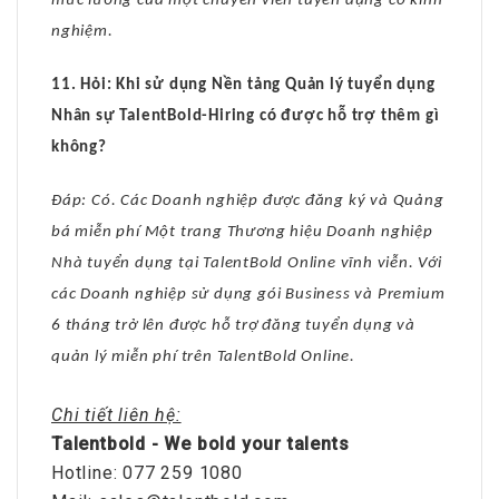
mức lương của một chuyên viên tuyển dụng có kinh
nghiệm.
11. Hỏi: Khi sử dụng Nền tảng Quản lý tuyển dụng
Nhân sự TalentBold-Hiring có được hỗ trợ thêm gì
không?
Đáp: Có. Các Doanh nghiệp được đăng ký và Quảng
bá miễn phí Một trang Thương hiệu Doanh nghiệp
Nhà tuyển dụng tại TalentBold Online vĩnh viễn. Với
các Doanh nghiệp sử dụng gói Business và Premium
6 tháng trở lên được hỗ trợ đăng tuyển dụng và
quản lý miễn phí trên TalentBold Online.
Chi tiết liên hệ:
Talentbold - We bold your talents
Hotline: 077 259 1080