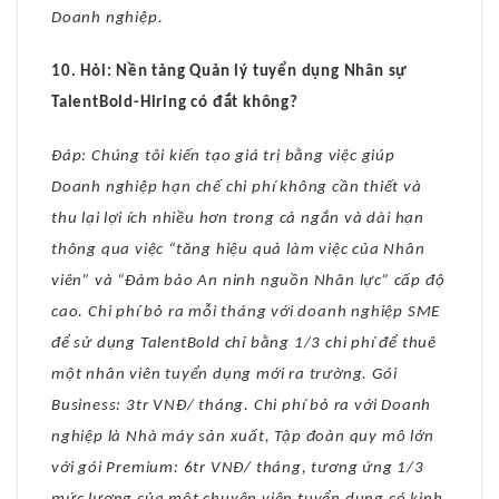
Doanh nghiệp.
10. Hỏi: Nền tảng Quản lý tuyển dụng Nhân sự
TalentBold-Hiring có đắt không?
Đáp: Chúng tôi kiến tạo giá trị bằng việc giúp
Doanh nghiệp hạn chế chi phí không cần thiết và
thu lại lợi ích nhiều hơn trong cả ngắn và dài hạn
thông qua việc “tăng hiệu quả làm việc của Nhân
viên” và “Đảm bảo An ninh nguồn Nhân lực” cấp độ
cao. Chi phí bỏ ra mỗi tháng với doanh nghiệp SME
để sử dụng TalentBold chỉ bằng 1/3 chi phí để thuê
một nhân viên tuyển dụng mới ra trường. Gói
Business: 3tr VNĐ/ tháng. Chi phí bỏ ra với Doanh
nghiệp là Nhà máy sản xuất, Tập đoàn quy mô lớn
với gói Premium: 6tr VNĐ/ tháng, tương ứng 1/3