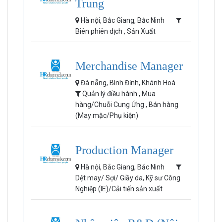
Trung
Hà nội, Bắc Giang, Bắc Ninh
Biên phiên dịch , Sản Xuất
Merchandise Manager
Đà nẵng, Bình Định, Khánh Hoà
Quản lý điều hành , Mua
hàng/Chuỗi Cung Ứng , Bán hàng
(May mặc/Phụ kiện)
Production Manager
Hà nội, Bắc Giang, Bắc Ninh
Dệt may/ Sợi/ Giầy da, Kỹ sư Công
Nghiệp (IE)/Cải tiến sản xuất