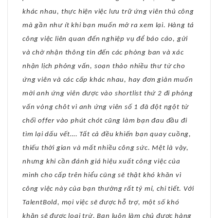
khác nhau, thực hiện việc lưu trữ ứng viên thủ công
mà gần như ít khi bạn muốn mở ra xem lại. Hàng tá
công việc liên quan đến nghiệp vụ để báo cáo, gửi
và chờ nhận thông tin đến các phòng ban và xác
nhận lịch phỏng vấn, soạn thảo nhiều thư từ cho
ứng viên và các cấp khác nhau, hay đơn giản muốn
mời anh ứng viên được vào shortlist thứ 2 đi phỏng
vấn vòng chôt vì anh ứng viên số 1 đã đột ngột từ
chối offer vào phút chót cũng làm bạn đau đầu đi
tìm lại dấu vết…. Tất cả đều khiến bạn quay cuồng,
thiếu thời gian và mất nhiều công sức. Mệt là vậy,
nhưng khi cần đánh giá hiệu xuất công việc của
mình cho cấp trên hiểu cũng sẽ thật khó khăn vì
công việc này của bạn thường rất tỷ mỉ, chi tiết. Với
TalentBold, mọi việc sẽ được hỗ trợ, một số khó
khăn sẽ được loại trừ. Bạn luôn làm chủ được hàng