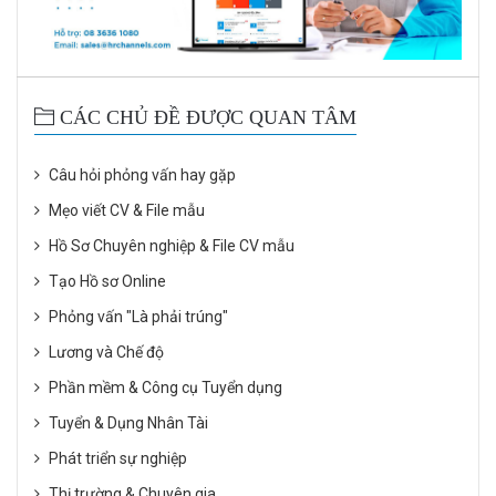
CÁC CHỦ ĐỀ ĐƯỢC QUAN TÂM
Câu hỏi phỏng vấn hay gặp
Mẹo viết CV & File mẫu
Hồ Sơ Chuyên nghiệp & File CV mẫu
Tạo Hồ sơ Online
Phỏng vấn "Là phải trúng"
Lương và Chế độ
Phần mềm & Công cụ Tuyển dụng
Tuyển & Dụng Nhân Tài
Phát triển sự nghiệp
Thị trường & Chuyên gia