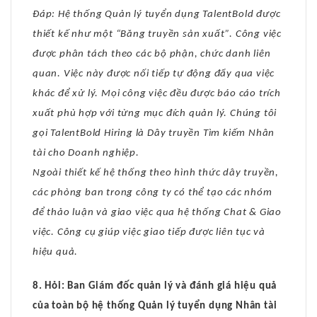
Đáp: Hệ thống Quản lý tuyển dụng TalentBold được
thiết kế như một “Băng truyền sản xuất”. Công việc
được phân tách theo các bộ phận, chức danh liên
quan. Việc này được nối tiếp tự động đẩy qua việc
khác để xử lý. Mọi công việc đều được báo cáo trích
xuất phù hợp với từng mục đích quản lý. Chúng tôi
gọi TalentBold Hiring là Dây truyền Tìm kiếm Nhân
tài cho Doanh nghiệp.
Ngoài thiết kế hệ thống theo hình thức dây truyền,
các phòng ban trong công ty có thể tạo các nhóm
để thảo luận và giao việc qua hệ thống Chat & Giao
việc. Công cụ giúp việc giao tiếp được liên tục và
hiệu quả.
8. Hỏi: Ban Giám đốc quản lý và đánh giá hiệu quả
của toàn bộ hệ thống Quản lý tuyển dụng Nhân tài