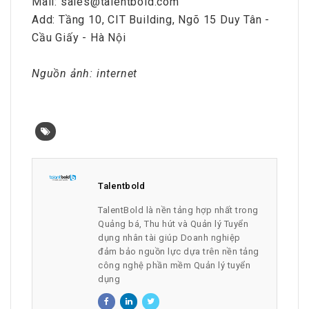
Mail: sales@talentbold.com
Add: Tầng 10, CIT Building, Ngõ 15 Duy Tân -
Cầu Giấy - Hà Nội
Nguồn ảnh: internet
Talentbold
TalentBold là nền tảng hợp nhất trong
Quảng bá, Thu hút và Quản lý Tuyển
dụng nhân tài giúp Doanh nghiệp
đảm bảo nguồn lực dựa trên nền tảng
công nghệ phần mềm Quản lý tuyển
dụng