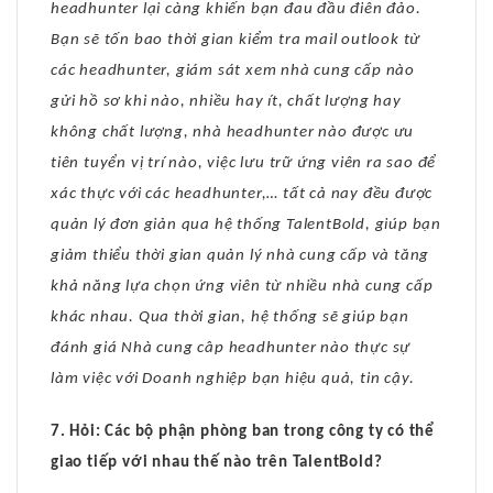
headhunter lại càng khiến bạn đau đầu điên đảo.
Bạn sẽ tốn bao thời gian kiểm tra mail outlook từ
các headhunter, giám sát xem nhà cung cấp nào
gửi hồ sơ khi nào, nhiều hay ít, chất lượng hay
không chất lượng, nhà headhunter nào được ưu
tiên tuyển vị trí nào, việc lưu trữ ứng viên ra sao để
xác thực với các headhunter,… tất cả nay đều được
quản lý đơn giản qua hệ thống TalentBold, giúp bạn
giảm thiểu thời gian quản lý nhà cung cấp và tăng
khả năng lựa chọn ứng viên từ nhiều nhà cung cấp
khác nhau. Qua thời gian, hệ thống sẽ giúp bạn
đánh giá Nhà cung câp headhunter nào thực sự
làm việc với Doanh nghiệp bạn hiệu quả, tin cậy.
7. Hỏi: Các bộ phận phòng ban trong công ty có thể
giao tiếp với nhau thế nào trên TalentBold?