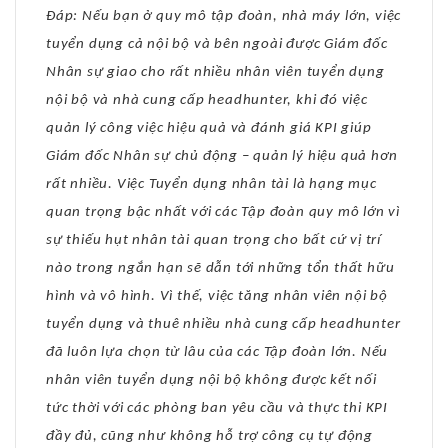
Đáp: Nếu bạn ở quy mô tập đoàn, nhà máy lớn, việc
tuyển dụng cả nội bộ và bên ngoài được Giám đốc
Nhân sự giao cho rất nhiều nhân viên tuyển dụng
nội bộ và nhà cung cấp headhunter, khi đó việc
quản lý công việc hiệu quả và đánh giá KPI giúp
Giám đốc Nhân sự chủ động – quản lý hiệu quả hơn
rất nhiều. Việc Tuyển dụng nhân tài là hạng mục
quan trọng bậc nhất với các Tập đoàn quy mô lớn vì
sự thiếu hụt nhân tài quan trọng cho bất cứ vị trí
nào trong ngắn hạn sẽ dẫn tới những tổn thất hữu
hình và vô hình. Vì thế, việc tăng nhân viên nội bộ
tuyển dụng và thuê nhiều nhà cung cấp headhunter
đã luôn lựa chọn từ lâu của các Tập đoàn lớn. Nếu
nhân viên tuyển dụng nội bộ không được kết nối
tức thời với các phòng ban yêu cầu và thực thi KPI
đầy đủ, cũng như không hỗ trợ công cụ tự động