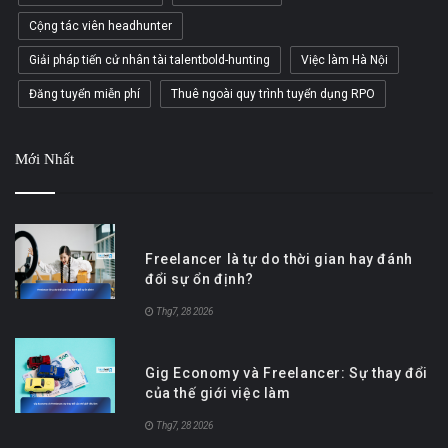
Cộng tác viên headhunter
Giải pháp tiến cử nhân tài talentbold-hunting
Việc làm Hà Nội
Đăng tuyển miễn phí
Thuê ngoài quy trình tuyển dụng RPO
Mới Nhất
Freelancer là tự do thời gian hay đánh
đổi sự ổn định?
Thg7, 28 2026
Gig Economy và Freelancer: Sự thay đổi
của thế giới việc làm
Thg7, 28 2026