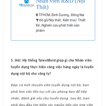
Nhân viên R&D (Nội
Thất)
TP.HCM, Bình Dương , Đồng Nai
Đồ gỗ/Nội thất , Kiến trúc/ Thiết
Kế , Nghiên cứu phát triển sản
phẩm
5. Hỏi: Hệ thống TalentBold giúp gì cho Nhân viên
tuyển dụng thực hiện công việc hàng ngày là tuyển
dụng nội bộ cho công ty?
Đáp: Là một chuyên viên tuyển dụng nội bộ, bạn
phải làm việc liên tục với các phòng ban để tiếp
nhận, đánh giá yêu cầu tuyển dụng. Sau đó, bạn
phải đau đầu tìm kiếm các nguồn tiếp cận ứng viên