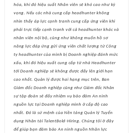
hóa, khi đó hiệu suất Nhân viên sẽ khó cao như kỳ
vọng. Nếu các nhà cung cấp headhunter không
nhìn thấy áp lực cạnh tranh cung cấp ứng viên khi
phải trực tiếp cạnh tranh với cả headhunter khác và
nhân viên nội bộ, cũng như không muốn hồ sơ
năng lực đáp ứng gửi ứng viên chất lượng từ Công
ty headhunter của mình bị Doanh nghiệp đánh mức
xấu, khi đó hiệu xuất cung cấp từ nhà Headhunter
tới Doanh nghiệp sẽ không được đẩy lên giới hạn
cao nhất. Quản lý được hai hạng mục trên, Ban
Giám đốc Doanh nghiệp cũng như Giám đốc Nhân
sự tập đoàn sẽ đẩy nhiệm vụ bảo đảm An ninh
nguồn lực tại Doanh nghiệp mình ở cấp độ cao
nhất. Đó là sứ mệnh của Nền tảng Quản lý Tuyển
dụng Nhân tài TalentBold-Hiring. Chúng tôi ở đây
để giúp bạn đảm bảo An ninh nguồn Nhân lực