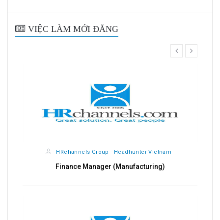
VIỆC LÀM MỚI ĐĂNG
prev
next
HRchannels Group - Headhunter Vietnam
Finance Manager (Manufacturing)