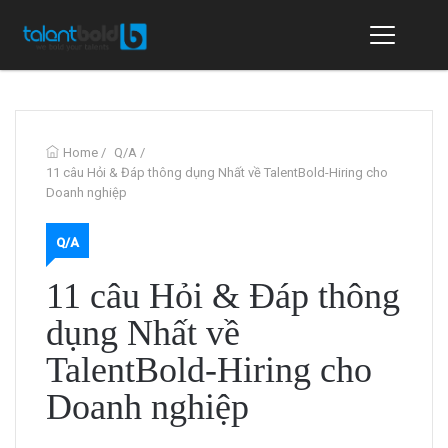
Home
/
Q/A
/
11 câu Hỏi & Đáp thông dụng Nhất về TalentBold-Hiring cho
Doanh nghiệp
Q/A
11 câu Hỏi & Đáp thông
dụng Nhất về
TalentBold-Hiring cho
Doanh nghiệp