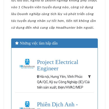
lực lâu dài, nghĩa là Doanh nghiệp không phụ thuộc
vào 1 Chuyên viên tuyển dụng nào, càng sử dụng
lâu Doanh nghiệp càng tích lũy và phát triển công
tác tuyển dụng nhân sự tốt hơn, tiến tới không cần
sử dụng đến nhà cung cấp Headhunter bên ngoài.
Những việc làm hấp dẫn
Project Electrical
Engineer
Hà nội, Hưng Yên, Vĩnh Phúc
QA/QC, Kỹ sư Công Nghiệp (IE)/Cải
tiến sản xuất, Điện/HVAC/MEP
Phiên Dịch Anh -