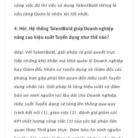
công việc đó thì việc sử dụng TalentBold Hiring là
nền tảng Quản lý nhân tài tốt nhất.
4. Hỏi. Hệ thống TalentBold giúp Doanh nghiệp
nâng cao hiệu xuất Tuyển dụng như thế nào?
Đáp: Với TalentBold, giải pháp sẽ giải quyết trực
tiếp những khó khăn mà Nhà quản lý Doanh nghiệp
hay Giám đốc Nhân sự tuyển dụng và Giám đốc các
phòng ban gặp phải liên quan đến Hiệu suất Tuyển
dụng nhân tài. Giải pháp là tăng hiệu suất và đảm
bảo an ninh nguồn lực lâu dài cho Doanh nghiệp.
Hiệu suất Tuyển dụng sẽ tăng lên thông qua quy
trình Kết nối (1), giao việc (2), đánh giá giám sát
KPI chất lượng công việc (3) của các bộ phận liên
quan theo Thời gian thực. Đảm bảo An ninh nguồn