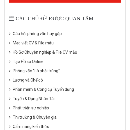
CÁC CHỦ ĐỀ ĐƯỢC QUAN TÂM
Câu hỏi phỏng vấn hay gặp
Mẹo viết CV & File mẫu
Hồ Sơ Chuyên nghiệp & File CV mẫu
Tạo Hồ sơ Online
Phỏng vấn "Là phải trúng"
Lương và Chế độ
Phần mềm & Công cụ Tuyển dụng
Tuyển & Dụng Nhân Tài
Phát triển sự nghiệp
Thị trường & Chuyên gia
Cẩm nang kiến thức