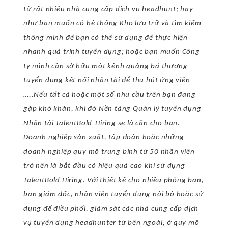
từ rất nhiều nhà cung cấp dịch vụ headhunt; hay
như bạn muốn có hệ thống Kho lưu trữ và tìm kiếm
thông minh để bạn có thể sử dụng để thực hiện
nhanh quá trình tuyển dụng; hoặc bạn muốn Công
ty mình cần sở hữu một kênh quảng bá thương
tuyển dụng kết nối nhân tài để thu hút ứng viên
…..Nếu tất cả hoặc một số nhu cầu trên bạn đang
gặp khó khăn, khi đó Nền tảng Quản lý tuyển dụng
Nhân tài TalentBold-Hiring sẽ là cần cho bạn.
Doanh nghiệp sản xuất, tập đoàn hoặc những
doanh nghiệp quy mô trung bình từ 50 nhân viên
trở nên là bắt đầu có hiệu quả cao khi sử dụng
TalentBold Hiring. Với thiết kế cho nhiều phòng ban,
ban giám đốc, nhân viên tuyển dụng nội bộ hoặc sử
dụng để điều phối, giám sát các nhà cung cấp dịch
vụ tuyển dụng headhunter từ bên ngoài, ở quy mô