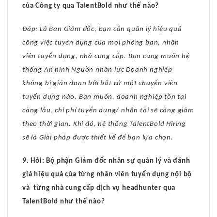
của Công ty qua TalentBold như thế nào?
Đáp: Là Ban Giám đốc, bạn cần quản lý hiệu quả
công việc tuyển dụng của mọi phòng ban, nhân
viên tuyển dụng, nhà cung cấp. Bạn cũng muốn hệ
thống An ninh Nguồn nhân lực Doanh nghiệp
không bị gián đoạn bởi bất cứ một chuyên viên
tuyển dụng nào. Bạn muốn, doanh nghiệp tồn tại
càng lâu, chi phí tuyển dụng/ nhân tài sẽ càng giảm
theo thời gian. Khi đó, hệ thống TalentBold Hiring
sẽ là Giải pháp được thiết kế để bạn lựa chọn.
9.
Hỏi: Bộ phận Giám đốc nhân sự quản lý và đánh
giá hiệu quả của từng nhân viên tuyển dụng nội bộ
và từng nhà cung cấp dịch vụ headhunter qua
TalentBold như thế nào?