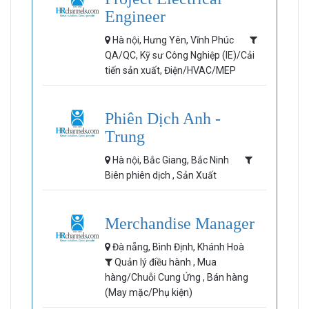
Engineer
Hà nội, Hưng Yên, Vĩnh Phúc
QA/QC, Kỹ sư Công Nghiệp (IE)/Cải
tiến sản xuất, Điện/HVAC/MEP
Phiên Dịch Anh -
Trung
Hà nội, Bắc Giang, Bắc Ninh
Biên phiên dịch , Sản Xuất
Merchandise Manager
Đà nẵng, Bình Định, Khánh Hoà
Quản lý điều hành , Mua
hàng/Chuỗi Cung Ứng , Bán hàng
(May mặc/Phụ kiện)