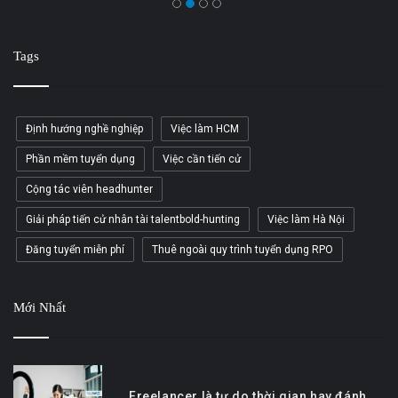
Tags
Định hướng nghề nghiệp
Việc làm HCM
Phần mềm tuyển dụng
Việc cần tiến cử
Cộng tác viên headhunter
Giải pháp tiến cử nhân tài talentbold-hunting
Việc làm Hà Nội
Đăng tuyển miễn phí
Thuê ngoài quy trình tuyển dụng RPO
Mới Nhất
Freelancer là tự do thời gian hay đánh