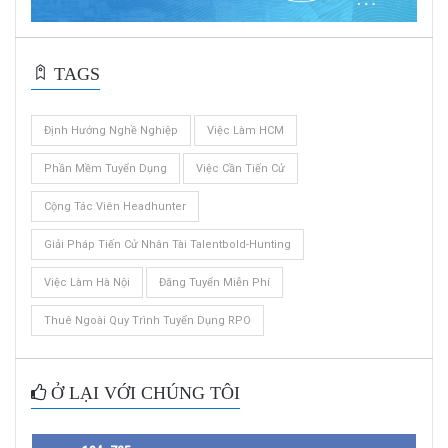
TAGS
Định Hướng Nghề Nghiệp
Việc Làm HCM
Phần Mềm Tuyển Dụng
Việc Cần Tiến Cử
Cộng Tác Viên Headhunter
Giải Pháp Tiến Cử Nhân Tài Talentbold-Hunting
Việc Làm Hà Nội
Đăng Tuyển Miễn Phí
Thuê Ngoài Quy Trình Tuyển Dụng RPO
Ở LẠI VỚI CHÚNG TÔI