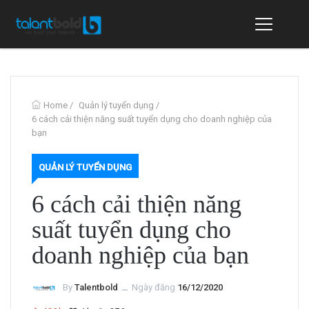
Home
/
Quản lý tuyển dụng
/
6 cách cải thiện năng suất tuyển dụng cho doanh nghiệp của
bạn
QUẢN LÝ TUYỂN DỤNG
6 cách cải thiện năng
suất tuyển dụng cho
doanh nghiệp của bạn
By
Talentbold
ــ
Ngày đăng
16/12/2020