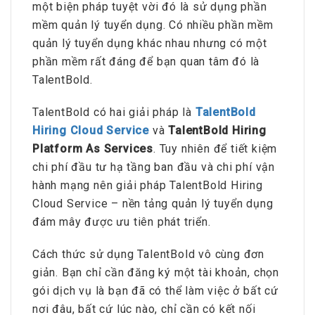
một biện pháp tuyệt vời đó là sử dụng phần
mềm quản lý tuyển dụng. Có nhiều phần mềm
quản lý tuyển dụng khác nhau nhưng có một
phần mềm rất đáng để bạn quan tâm đó là
TalentBold.
TalentBold có hai giải pháp là
TalentBold
Hiring Cloud Service
và
TalentBold Hiring
Platform As Services
. Tuy nhiên để tiết kiệm
chi phí đầu tư hạ tầng ban đầu và chi phí vận
hành mạng nên giải pháp TalentBold Hiring
Cloud Service – nền tảng quản lý tuyển dụng
đám mây được ưu tiên phát triển.
Cách thức sử dụng TalentBold vô cùng đơn
giản. Bạn chỉ cần đăng ký một tài khoản, chọn
gói dịch vụ là bạn đã có thể làm việc ở bất cứ
nơi đâu, bất cứ lúc nào, chỉ cần có kết nối