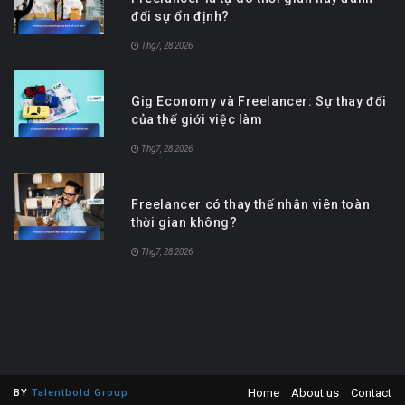
đổi sự ổn định?
Thg7, 28 2026
Gig Economy và Freelancer: Sự thay đổi
của thế giới việc làm
Thg7, 28 2026
Freelancer có thay thế nhân viên toàn
thời gian không?
Thg7, 28 2026
Home
About us
Contact
BY
Talentbold Group