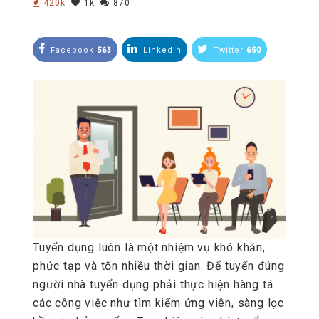
420k
1k
870
Facebook
563
Linkedin
Twitter
650
Tuyển dụng luôn là một nhiệm vụ khó khăn,
phức tạp và tốn nhiều thời gian. Để tuyển đúng
người nhà tuyển dụng phải thực hiện hàng tá
các công việc như tìm kiếm ứng viên, sàng lọc