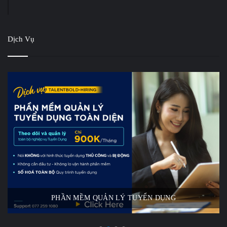
Dịch Vụ
PHẦN MỀM QUẢN LÝ TUYỂN DỤNG