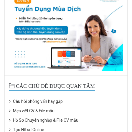
CÁC CHỦ ĐỀ ĐƯỢC QUAN TÂM
Câu hỏi phỏng vấn hay gặp
Mẹo viết CV & File mẫu
Hồ Sơ Chuyên nghiệp & File CV mẫu
Tạo Hồ sơ Online