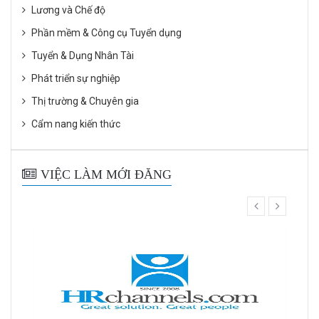
Lương và Chế độ
Phần mềm & Công cụ Tuyển dụng
Tuyển & Dụng Nhân Tài
Phát triển sự nghiệp
Thị trường & Chuyên gia
Cẩm nang kiến thức
VIỆC LÀM MỚI ĐĂNG
prev
next