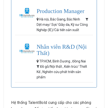
Production Manager
Hà nội, Bắc Giang, Bắc Ninh
Dệt may/ Sợi/ Giầy da, Kỹ sư Công
Nghiệp (IE)/Cải tiến sản xuất
Nhân viên R&D (Nội
Thất)
TP.HCM, Bình Dương , Đồng Nai
Đồ gỗ/Nội thất , Kiến trúc/ Thiết
Kế , Nghiên cứu phát triển sản
phẩm
Hệ thống TalentBold cung cấp cho các phòng