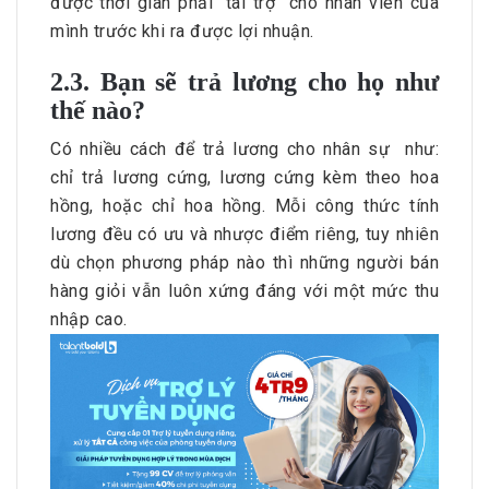
được thời gian phải “tài trợ” cho nhân viên của
mình trước khi ra được lợi nhuận.
2.3. Bạn sẽ trả lương cho họ như
thế nào?
Có nhiều cách để trả lương cho nhân sự như:
chỉ trả lương cứng, lương cứng kèm theo hoa
hồng, hoặc chỉ hoa hồng. Mỗi công thức tính
lương đều có ưu và nhược điểm riêng, tuy nhiên
dù chọn phương pháp nào thì những người bán
hàng giỏi vẫn luôn xứng đáng với một mức thu
nhập cao.