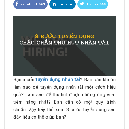
Facebook
563
Linkedin
Twitter
650
Bạn muốn
tuyển dụng nhân tài
? Bạn băn khoăn
làm sao để tuyển dụng nhân tài một cách hiệu
quả? Làm sao để thu hút được những ứng viên
tiềm năng nhất? Bạn cần có một quy trình
chuẩn. Vậy hãy thử xem 8 bước tuyển dụng sau
đây liệu có thể giúp bạn?