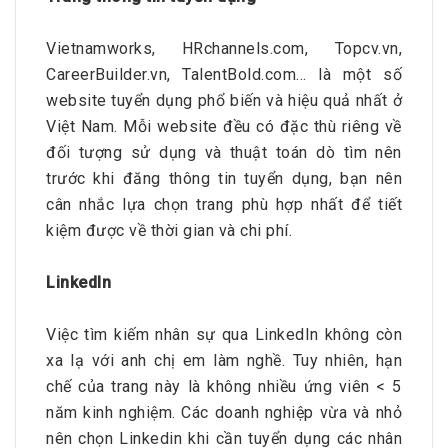
Vietnamworks, HRchannels.com, Topcv.vn,
CareerBuilder.vn, TalentBold.com… là một số
website tuyển dụng phổ biến và hiệu quả nhất ở
Việt Nam. Mỗi website đều có đặc thù riêng về
đối tượng sử dụng và thuật toán dò tìm nên
trước khi đăng thông tin tuyển dụng, bạn nên
cân nhắc lựa chọn trang phù hợp nhất để tiết
kiệm được về thời gian và chi phí.
LinkedIn
Việc tìm kiếm nhân sự qua LinkedIn không còn
xa lạ với anh chị em làm nghề. Tuy nhiên, hạn
chế của trang này là không nhiều ứng viên < 5
năm kinh nghiệm. Các doanh nghiệp vừa và nhỏ
nên chọn Linkedin khi cần tuyển dụng các nhân