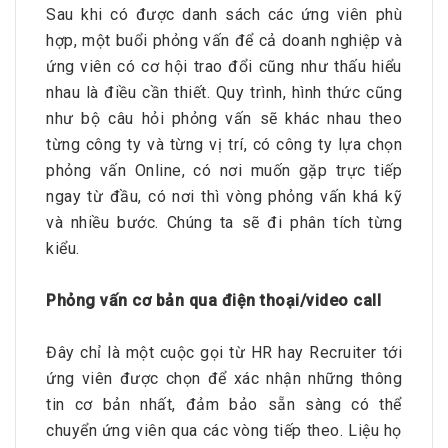
Sau khi có được danh sách các ứng viên phù
hợp, một buổi phỏng vấn để cả doanh nghiệp và
ứng viên có cơ hội trao đổi cũng như thấu hiểu
nhau là điều cần thiết. Quy trình, hình thức cũng
như bộ câu hỏi phỏng vấn sẽ khác nhau theo
từng công ty và từng vị trí, có công ty lựa chọn
phỏng vấn Online, có nơi muốn gặp trực tiếp
ngay từ đầu, có nơi thì vòng phỏng vấn khá kỹ
và nhiều bước. Chúng ta sẽ đi phân tích từng
kiểu.
Phỏng vấn cơ bản qua điện thoại/video call
Đây chỉ là một cuộc gọi từ HR hay Recruiter tới
ứng viên được chọn để xác nhận những thông
tin cơ bản nhất, đảm bảo sẵn sàng có thể
chuyển ứng viên qua các vòng tiếp theo. Liệu họ