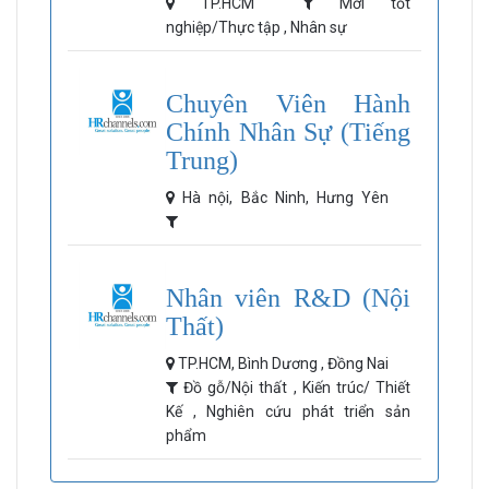
TP.HCM
Mới tốt
nghiệp/Thực tập , Nhân sự
Chuyên Viên Hành
Chính Nhân Sự (Tiếng
Trung)
Hà nội, Bắc Ninh, Hưng Yên
Nhân viên R&D (Nội
Thất)
TP.HCM, Bình Dương , Đồng Nai
Đồ gỗ/Nội thất , Kiến trúc/ Thiết
Kế , Nghiên cứu phát triển sản
phẩm