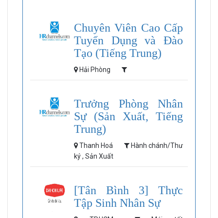
Chuyên Viên Cao Cấp
Tuyển Dụng và Đào
Tạo (Tiếng Trung)
Hải Phòng
Trưởng Phòng Nhân
Sự (Sản Xuất, Tiếng
Trung)
Thanh Hoá
Hành chánh/Thư
ký , Sản Xuất
[Tân Bình 3] Thực
Tập Sinh Nhân Sự