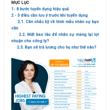
MỤC LỤC
1- 8 bước tuyển dụng hiệu quả
2 - 3 điều cần lưu ý trước khi tuyển dụng
2.1. Cân nhắc kỹ về hình mẫu nhân sự bạn
cần
2.2. Mất bao lâu để nhân sự mang lại lợi
nhuận cho công ty?
2.3. Bạn sẽ trả lương cho họ như thế nào?