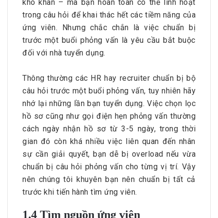
khô khan – mà bạn hoàn toàn có thể linh hoạt
trong câu hỏi để khai thác hết các tiềm năng của
ứng viên. Nhưng chắc chắn là việc chuẩn bị
trước một buổi phỏng vấn là yêu cầu bắt buộc
đối với nhà tuyển dụng.
Thông thường các HR hay recruiter chuẩn bị bộ
câu hỏi trước một buổi phỏng vấn, tuy nhiên hãy
nhớ lại những lần bạn tuyển dụng. Việc chọn lọc
hồ sơ cũng như gọi điện hẹn phỏng vấn thường
cách ngày nhận hồ sơ từ 3-5 ngày, trong thời
gian đó còn khá nhiều việc liên quan đến nhân
sự cần giải quyết, bạn dễ bị overload nếu vừa
chuẩn bị câu hỏi phỏng vấn cho từng vị trí. Vậy
nên chúng tôi khuyên bạn nên chuẩn bị tất cả
trước khi tiến hành tìm ứng viên.
1.4 Tìm nguồn ứng viên