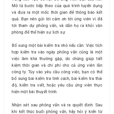
Mô tả bước tiếp theo của quá trình tuyển dụng
và đưa ra một mốc thời gian để thông báo kết
quả. Bạn nên gửi lời cảm ơn tới ứng viên vì đã
tới tham dự phỏng vấn, và dẫn họ ra khỏi văn
phòng để thể hiện sự lịch sự.
Bổ sung một bài kiểm tra nhỏ nếu cần: Việc tích
hợp kiểm tra vào ngày phỏng vấn cũng là một
việc làm khá thường gặp, do chúng giúp tiết
kiệm thời gian và chi phí cho cả ứng viên lẫn
công ty. Tùy vào yêu cầu công việc, bạn có thể
bổ sung bài kiểm tra tính cách, bài kiểm tra thái
độ, kiểm tra viết, hoặc yêu cầu ứng viên thực
hiện một bài thuyết trình.
Nhận xét sau phỏng vấn và ra quyết định: Sau
khi kết thúc buổi phỏng vấn, hãy hỏi ý kiến từ