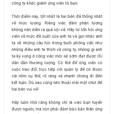
công ty khác giành ứng viên từ bạn.
Thời điểm này, tốt nhất là hai bên đã thống nhất
về mức lương. Riêng việc đàm phán lương
không nên diễn ra quá vội vã. Hãy từ tốn hỏi ứng
viên về mức đề xuất của anh ta và gợi nhắc anh
ta về những câu hỏi trong buổi phỏng vấn như
những điều anh ta thích về công ty, những gì anh
ta kỳ vọng ở công việc mới sẽ sớm đạt được rồi
dần dần thương lượng. Có thể để ứng viên có
cuộc trao đổi trực tiếp với quản lý để có được
cái nhìn cụ thể, rõ ràng và nhanh chóng đi đến
kết luận. Dù sao cũng nên thoải mái một chút để
hai bên vui vẻ!
Hãy luôn nhớ rằng không chỉ là việc bạn tuyển
được người, mà còn phải đảm bảo bản thân ứng