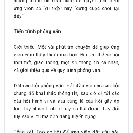
những thông tin cuối cùng để quyết định xem
ứng viên sẽ “đi tiếp” hay “dừng cuộc chơi tại
đây”.
Tiến trình phỏng vấn
Giới thiệu: Một vài phút trò chuyện để giúp ứng
viên cảm thấy thoải mái hơn. Bạn có thể về hỏi
thời tiết, giao thông, một số thông tin cá nhân,
và giới thiệu qua về quy trình phỏng vấn.
Đặt câu hỏi phỏng vấn: Bắt đầu với các câu hỏi
chung để khai thác thông tin, sau đó đi tới các
câu hỏi hành vi và sau cùng là câu hỏi gây áp
lực. Tuy nhiên trình tự này có thể được thay đổi
tùy vào vị trí mà bạn đang tuyển dụng.
Tổng kết: Tạo cơ hội để ứng viên đặt câu hỏi.