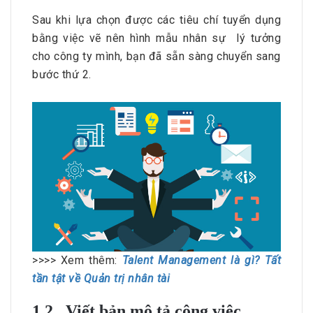
Sau khi lựa chọn được các tiêu chí tuyển dụng
bằng việc vẽ nên hình mẫu nhân sự lý tưởng
cho công ty mình, bạn đã sẵn sàng chuyển sang
bước thứ 2.
>>>> Xem thêm:
Talent Management là gì? Tất
tần tật về Quản trị nhân tài
1.2. Viết bản mô tả công việc