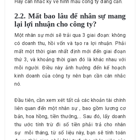
Hãy cân nhắc kỹ về hình mẫu công ty đang cần.
2.2. Mất bao lâu để nhân sự mang
lại lợi nhuận cho công ty?
Một nhân sự mới sẽ trải qua 3 giai đoạn: không
có doanh thu, hồi vốn và tạo ra lợi nhuận. Phải
mất một thời gian nhất định mới đến giai đoạn
thứ 3, và khoảng thời gian đó là khác nhau với
mỗi người. Điều này ảnh hưởng đến kế hoạch
kinh doanh của công ty nên bạn cần cân nhắc
nó.
Đầu tiên, cần xem xét tất cả các khoản tài chính
liên quan đến một nhân sự , bao gồm lương cơ
bản, hoa hồng, tiền thưởng,… Sau đó, lấy doanh
thu ước tính trừ đi số tiền phải trả cho nhân
sự mỗi tháng, từ số liệu này, bạn sẽ tính toán