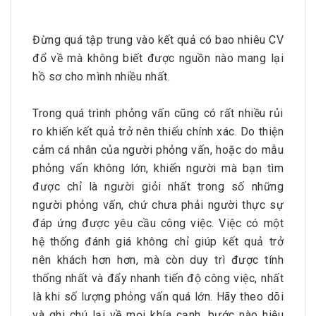
Đừng quá tập trung vào kết quả có bao nhiêu CV
đổ về mà không biết được nguồn nào mang lại
hồ sơ cho mình nhiều nhất.
Trong quá trình phỏng vấn cũng có rất nhiều rủi
ro khiến kết quả trở nên thiếu chính xác. Do thiện
cảm cá nhân của người phỏng vấn, hoặc do mẫu
phỏng vấn không lớn, khiến người mà bạn tìm
được chỉ là người giỏi nhất trong số những
người phỏng vấn, chứ chưa phải người thực sự
đáp ứng được yêu cầu công việc. Việc có một
hệ thống đánh giá không chỉ giúp kết quả trở
nên khách hơn hơn, mà còn duy trì được tính
thống nhất và đẩy nhanh tiến độ công việc, nhất
là khi số lượng phỏng vấn quá lớn. Hãy theo dõi
và ghi chú lại về mọi khía cạnh, bước nào hiệu