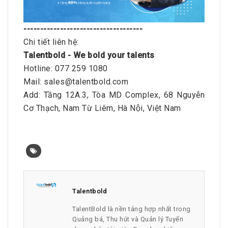
------------------------------------
Chi tiết liên hệ:
Talentbold - We bold your talents
Hotline: 077 259 1080
Mail: sales@talentbold.com
Add: Tầng 12A.3, Tòa MD Complex, 68 Nguyễn
Cơ Thạch, Nam Từ Liêm, Hà Nội, Việt Nam
Talentbold
TalentBold là nền tảng hợp nhất trong
Quảng bá, Thu hút và Quản lý Tuyển