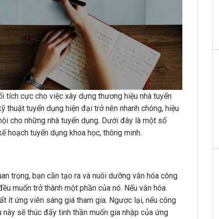
i tích cực cho việc xây dựng thương hiệu nhà tuyển
ỹ thuật tuyển dụng hiện đại trở nên nhanh chóng, hiệu
hội cho những nhà tuyển dụng. Dưới đây là một số
kế hoạch tuyển dụng khoa học, thông minh.
quan trọng, bạn cần tạo ra và nuôi dưỡng văn hóa công
 đều muốn trở thành một phần của nó. Nếu văn hóa
ất ít ứng viên sáng giá tham gia. Ngược lại, nếu công
u này sẽ thúc đẩy tinh thần muốn gia nhập của ứng