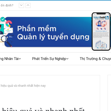
hế giới việc làm
ng Nhân Tài
Phát Triển Sự Nghiệp
Thị Trường & Chuy
 hiệu quả và nhanh nhất hiện nay