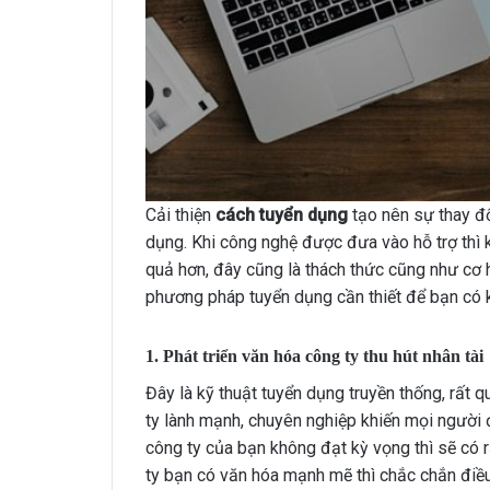
Cải thiện
cách tuyển dụng
tạo nên sự thay đổ
dụng. Khi công nghệ được đưa vào hỗ trợ thì k
quả hơn, đây cũng là thách thức cũng như cơ 
phương pháp tuyển dụng cần thiết để bạn có 
1. Phát triển văn hóa công ty thu hút nhân tài
Đây là kỹ thuật tuyển dụng truyền thống, rất 
ty lành mạnh, chuyên nghiệp khiến mọi người
công ty của bạn không đạt kỳ vọng thì sẽ có r
ty bạn có văn hóa mạnh mẽ thì chắc chắn điề