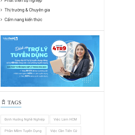
Phát triển sự nghiệp
Thị trường & Chuyên gia
Cẩm nang kiến thức
TAGS
Định Hướng Nghề Nghiệp
Việc Làm HCM
Phần Mềm Tuyển Dụng
Việc Cần Tiến Cử