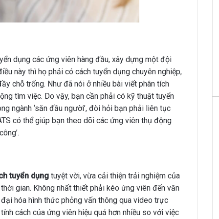
tuyển dụng các ứng viên hàng đầu, xây dựng một đội
điều này thì họ phải có cách tuyển dụng chuyên nghiệp,
đầy chỗ trống. Như đã nói ở nhiều bài viết phân tích
ộng tìm việc. Do vậy, bạn cần phải có kỹ thuật tuyển
rong ngành ‘săn đầu người’, đòi hỏi bạn phải liên tục
 ATS có thể giúp bạn theo dõi các ứng viên thụ động
công’.
ch tuyển dụng
tuyệt vời, vừa cải thiện trải nghiệm của
 thời gian. Không nhất thiết phải kéo ứng viên đến văn
n đại hóa hình thức phỏng vấn thông qua video trực
ính cách của ứng viên hiệu quả hơn nhiều so với việc