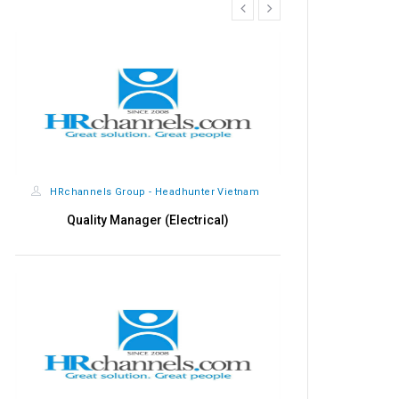
prev
next
HRchannels Group - Headhunter Vietnam
Quality Manager (Electrical)