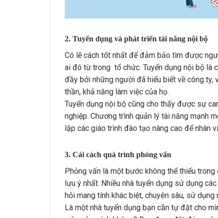
2. Tuyển dụng và phát triển tài năng nội bộ
Có lẽ cách tốt nhất để đảm bảo tìm được ngườ
ai đó từ trong tổ chức. Tuyển dụng nội bộ là 
đầy bởi những người đã hiểu biết về công ty,
thần, khả năng làm việc của họ.
Tuyển dụng nội bộ cũng cho thấy được sự cam 
nghiệp. Chương trình quản lý tài năng mạnh mẽ 
lập các giáo trình đào tạo nâng cao để nhân v
3. Cải cách quá trình phỏng vấn
Phỏng vấn là một bước không thể thiếu trong 
lưu ý nhất. Nhiều nhà tuyển dụng sử dụng các c
hỏi mang tính khác biệt, chuyên sâu, sử dụng 
Là một nhà tuyển dụng bạn cần tự đặt cho mìn