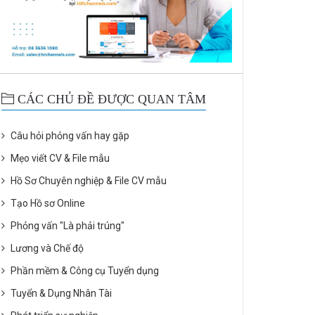
CÁC CHỦ ĐỀ ĐƯỢC QUAN TÂM
Câu hỏi phỏng vấn hay gặp
Mẹo viết CV & File mẫu
Hồ Sơ Chuyên nghiệp & File CV mẫu
Tạo Hồ sơ Online
Phỏng vấn "Là phải trúng"
Lương và Chế độ
Phần mềm & Công cụ Tuyển dụng
Tuyển & Dụng Nhân Tài