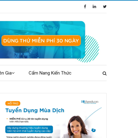
ên Gia
Cẩm Nang Kiến Thức