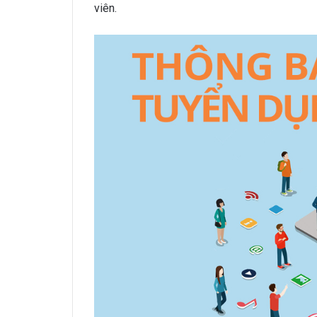
viên.