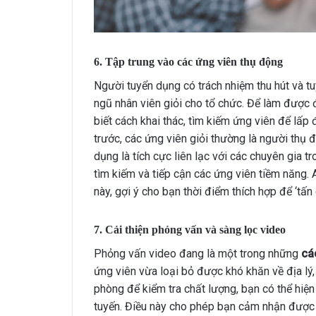
6. Tập trung vào các ứng viên thụ động
Người tuyển dụng có trách nhiệm thu hút và 
ngũ nhân viên giỏi cho tổ chức. Để làm được 
biết cách khai thác, tìm kiếm ứng viên để lấp 
trước, các ứng viên giỏi thường là người thụ đ
dụng là tích cực liên lạc với các chuyên gia t
tìm kiếm và tiếp cận các ứng viên tiềm năng.
này, gợi ý cho bạn thời điểm thích hợp để ‘tấn 
7. Cải thiện phỏng vấn và sàng lọc video
Phỏng vấn video đang là một trong những
cá
ứng viên vừa loại bỏ được khó khăn về địa lý,
phòng để kiểm tra chất lượng, bạn có thể hiệ
tuyến. Điều này cho phép bạn cảm nhận được t