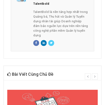
Talentbold
TalentBold là nền tảng hợp nhất trong
Quảng bá, Thu hút và Quản lý Tuyển
dụng nhân tài giúp Doanh nghiệp
đảm bảo nguồn lực dựa trên nền tảng
công nghệ phần mềm Quản lý tuyển
dụng
Bài Viết Cùng Chủ Đề
prev
next