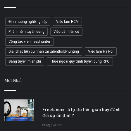
Định hướng nghề nghiệp
Việc làm HCM
Phần mềm tuyển dụng
Việc cần tiến cử
Cộng tác viên headhunter
Giải pháp tiến cử nhân tài talentbold-hunting
Việc làm Hà Nội
Đăng tuyển miễn phí
Thuê ngoài quy trình tuyển dụng RPO
Mới Nhất
Freelancer là tự do thời gian hay đánh
đổi sự ổn định?
Thg7, 28 2026