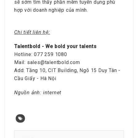
sẽ sớm tìm thấy phần mềm tuyển dụng phù
hợp với doanh nghiệp của mình.
Chi tiết liên hệ:
Talentbold - We bold your talents
Hotline: 077 259 1080
Mail: sales@talentbold.com
Add: Tầng 10, CIT Building, Ngõ 15 Duy Tân -
Cầu Giấy - Hà Nội
Nguồn ảnh: internet