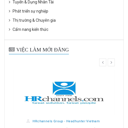
Tuyển & Dụng Nhân Tài
Phát triển sự nghiệp
Thị trường & Chuyên gia
Cẩm nang kiến thức
VIỆC LÀM MỚI ĐĂNG
prev
next
HRchannels Group - Headhunter Vietnam