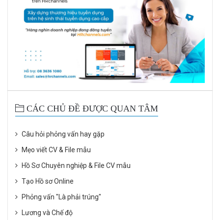
CÁC CHỦ ĐỀ ĐƯỢC QUAN TÂM
Câu hỏi phỏng vấn hay gặp
Mẹo viết CV & File mẫu
Hồ Sơ Chuyên nghiệp & File CV mẫu
Tạo Hồ sơ Online
Phỏng vấn "Là phải trúng"
Lương và Chế độ