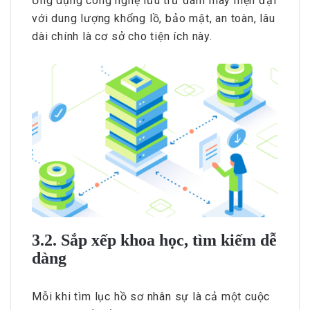
Ứng dụng công nghệ lưu trữ đám mây hiện đại
với dung lượng khổng lồ, bảo mật, an toàn, lâu
dài chính là cơ sở cho tiện ích này.
3.2. Sắp xếp khoa học, tìm kiếm dễ
dàng
Mỗi khi tìm lục hồ sơ nhân sự là cả một cuộc