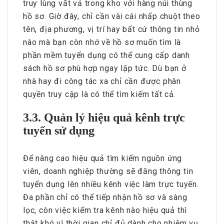
truy lùng vất vả trong kho với hàng núi thùng
hồ sơ. Giờ đây, chỉ cần vài cái nhấp chuột theo
tên, địa phương, vị trí hay bất cứ thông tin nhỏ
nào mà bạn còn nhớ về hồ sơ muốn tìm là
phần mềm tuyển dụng có thể cung cấp danh
sách hồ sơ phù hợp ngay lập tức. Dù bạn ở
nhà hay đi công tác xa chỉ cần được phân
quyền truy cập là có thể tìm kiếm tất cả.
3.3. Quản lý hiệu quả kênh trực
tuyến sử dụng
Để nâng cao hiệu quả tìm kiếm nguồn ứng
viên, doanh nghiệp thường sẽ đăng thông tin
tuyển dụng lên nhiều kênh việc làm trực tuyến.
Đa phần chỉ có thể tiếp nhận hồ sơ và sàng
lọc, còn việc kiểm tra kênh nào hiệu quả thì
thật khó vì thời gian chỉ đủ dành cho nhiệm vụ