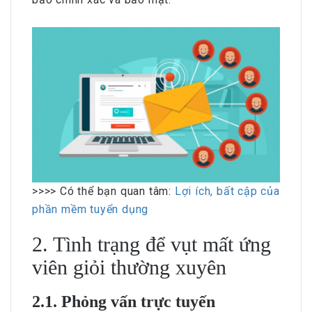
>>>> Có thể bạn quan tâm:
Lợi ích, bất cập của
phần mềm tuyển dụng
2. Tình trạng để vụt mất ứng
viên giỏi thường xuyên
2.1. Phỏng vấn trực tuyến