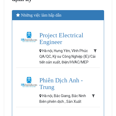
Những việc làm hấp dẫn
Project Electrical
Engineer
Hà nội, Hưng Yên, Vĩnh Phúc
QA/QC, Kỹ sư Công Nghiệp (IE)/Cải
tiến sản xuất, Điện/HVAC/MEP
Phiên Dịch Anh -
Trung
Hà nội, Bắc Giang, Bắc Ninh
Biên phiên dịch , Sản Xuất