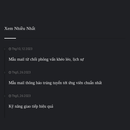
Xem Nhiều Nhất
Thg10, 12 2023
Mẫu mail từ chối phỏng vấn khéo léo, lịch sự
Thg5, 26 2023
Mẫu mail thông báo trúng tuyển tới ứng viên chuẩn nhất
Thg5, 26 2023
Kỹ năng giao tiếp hiệu quả