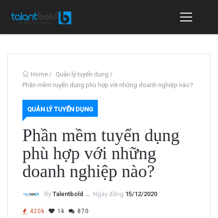
Home
/
Quản lý tuyển dụng
/
Phần mềm tuyển dụng phù hợp với những doanh nghiệp nào?
QUẢN LÝ TUYỂN DỤNG
Phần mềm tuyển dụng
phù hợp với những
doanh nghiệp nào?
By
Talentbold
ــ
Ngày đăng
15/12/2020
420k
1k
870