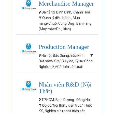
Merchandise Manager
Đà nẵng, Bình Định, Khánh Hoà
Quản lý điều hành , Mua
hàng/Chuỗi Cung Ứng , Bán hàng
(May mặc/Phụ kiện)
Production Manager
Hà nội, Bắc Giang, Bắc Ninh
Dệt may/ Sợi/ Giầy da, Kỹ sư Công
Nghiệp (IE)/Cải tiến sản xuất
Nhân viên R&D (Nội
Thất)
TP.HCM, Bình Dương , Đồng Nai
Đồ gỗ/Nội thất , Kiến trúc/ Thiết
Kế , Nghiên cứu phát triển sản