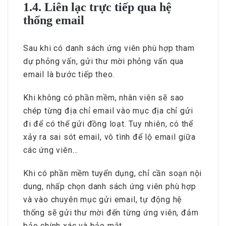
1.4. Liên lạc trực tiếp qua hệ
thống email
Sau khi có danh sách ứng viên phù hợp tham
dự phỏng vấn, gửi thư mời phỏng vấn qua
email là bước tiếp theo.
Khi không có phần mềm, nhân viên sẽ sao
chép từng địa chỉ email vào mục địa chỉ gửi
đi để có thể gửi đồng loạt. Tuy nhiên, có thể
xảy ra sai sót email, vô tình để lộ email giữa
các ứng viên…
Khi có phần mềm tuyển dụng, chỉ cần soạn nội
dung, nhấp chọn danh sách ứng viên phù hợp
và vào chuyên mục gửi email, tự động hệ
thống sẽ gửi thư mời đến từng ứng viên, đảm
bảo chính xác và bảo mật.