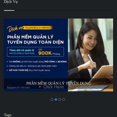
Dịch Vụ
PHẦN MỀM QUẢN LÝ TUYỂN DỤNG
Tags