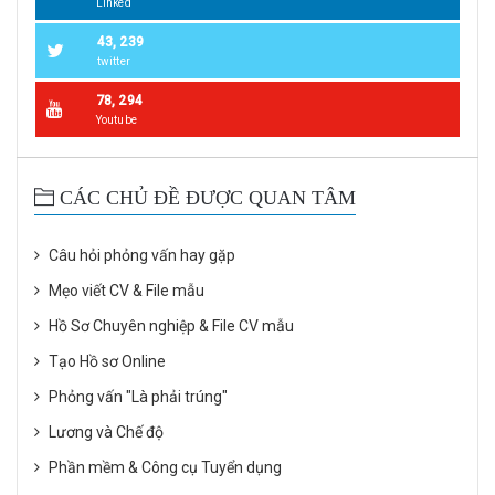
Linked
43, 239
twitter
78, 294
Youtube
CÁC CHỦ ĐỀ ĐƯỢC QUAN TÂM
Câu hỏi phỏng vấn hay gặp
Mẹo viết CV & File mẫu
Hồ Sơ Chuyên nghiệp & File CV mẫu
Tạo Hồ sơ Online
Phỏng vấn "Là phải trúng"
Lương và Chế độ
Phần mềm & Công cụ Tuyển dụng