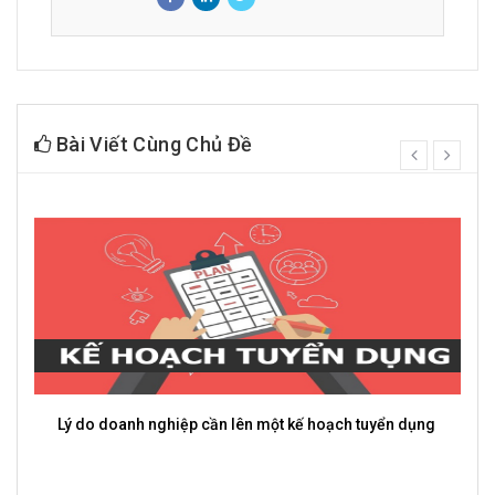
Bài Viết Cùng Chủ Đề
prev
next
3 Cách Để Nhân Viên Chủ Động Hơn Trong Công Việc