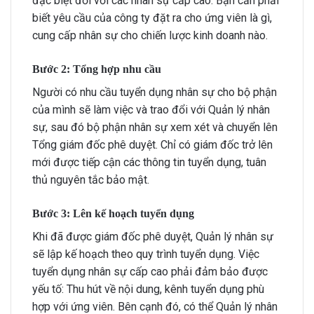
đặc biệt đối với các nhân sự cấp cao. Bạn cần phải
biết yêu cầu của công ty đặt ra cho ứng viên là gì,
cung cấp nhân sự cho chiến lược kinh doanh nào.
Bước 2: Tổng hợp nhu cầu
Người có nhu cầu tuyển dụng nhân sự cho bộ phận
của mình sẽ làm việc và trao đổi với Quản lý nhân
sự, sau đó bộ phận nhân sự xem xét và chuyển lên
Tổng giám đốc phê duyệt. Chỉ có giám đốc trở lên
mới được tiếp cận các thông tin tuyển dụng, tuân
thủ nguyên tắc bảo mật.
Bước 3: Lên kế hoạch tuyển dụng
Khi đã được giám đốc phê duyệt, Quản lý nhân sự
sẽ lập kế hoạch theo quy trình tuyển dụng. Việc
tuyển dụng nhân sự cấp cao phải đảm bảo được
yếu tố: Thu hút về nội dung, kênh tuyển dụng phù
hợp với ứng viên. Bên cạnh đó, có thể Quản lý nhân