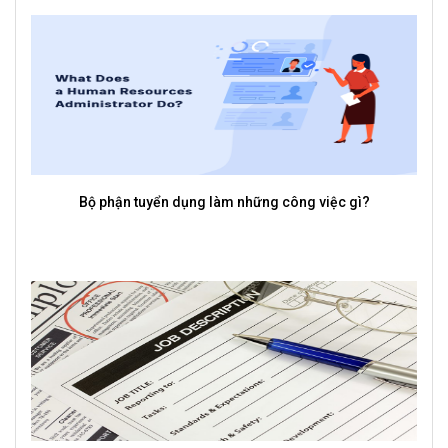
Vì sao phần mềm quản lý tuyển dụng lại là công cụ cần có
của mỗi doanh nghiệp?