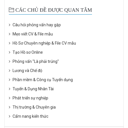
CÁC CHỦ ĐỀ ĐƯỢC QUAN TÂM
Câu hỏi phỏng vấn hay gặp
Mẹo viết CV & File mẫu
Hồ Sơ Chuyên nghiệp & File CV mẫu
Tạo Hồ sơ Online
Phỏng vấn "Là phải trúng"
Lương và Chế độ
Phần mềm & Công cụ Tuyển dụng
Tuyển & Dụng Nhân Tài
Phát triển sự nghiệp
Thị trường & Chuyên gia
Cẩm nang kiến thức