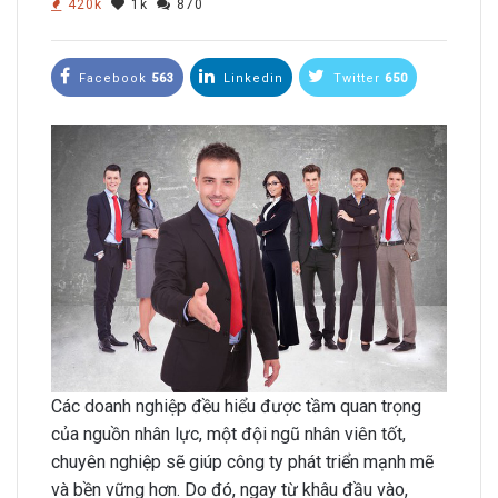
420k
1k
870
Facebook
563
Linkedin
Twitter
650
Các doanh nghiệp đều hiểu được tầm quan trọng
của nguồn nhân lực, một đội ngũ nhân viên tốt,
chuyên nghiệp sẽ giúp công ty phát triển mạnh mẽ
và bền vững hơn. Do đó, ngay từ khâu đầu vào,