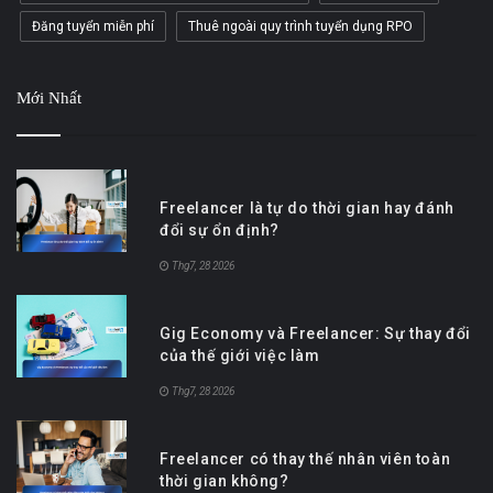
Đăng tuyển miễn phí
Thuê ngoài quy trình tuyển dụng RPO
Mới Nhất
Freelancer là tự do thời gian hay đánh
đổi sự ổn định?
Thg7, 28 2026
Gig Economy và Freelancer: Sự thay đổi
của thế giới việc làm
Thg7, 28 2026
Freelancer có thay thế nhân viên toàn
thời gian không?