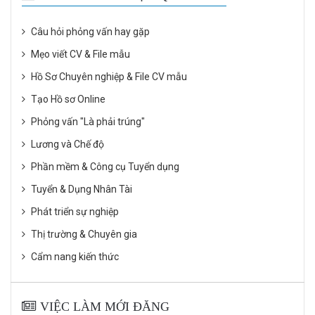
Câu hỏi phỏng vấn hay gặp
Mẹo viết CV & File mẫu
Hồ Sơ Chuyên nghiệp & File CV mẫu
Tạo Hồ sơ Online
Phỏng vấn "Là phải trúng"
Lương và Chế độ
Phần mềm & Công cụ Tuyển dụng
Tuyển & Dụng Nhân Tài
Phát triển sự nghiệp
Thị trường & Chuyên gia
Cẩm nang kiến thức
VIỆC LÀM MỚI ĐĂNG