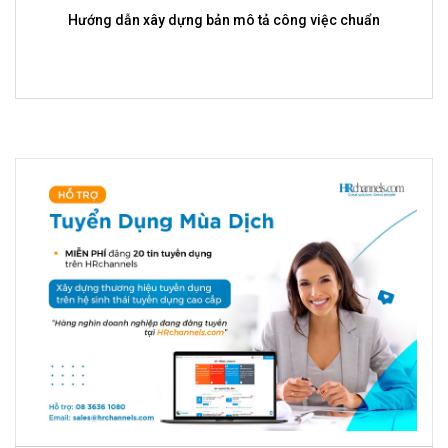
Vai trò của CV trong tạo ấn tượng với nhà tuyển dụng