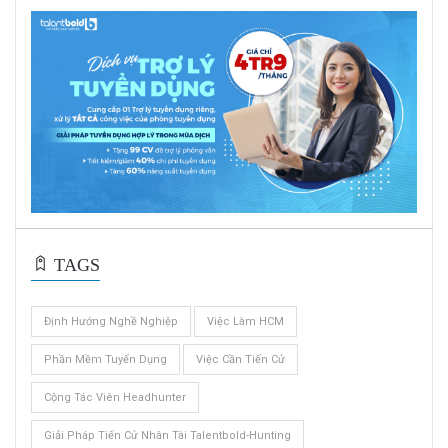
TAGS
Định Hướng Nghề Nghiệp
Việc Làm HCM
Phần Mềm Tuyển Dụng
Việc Cần Tiến Cử
Cộng Tác Viên Headhunter
Giải Pháp Tiến Cử Nhân Tài Talentbold-Hunting