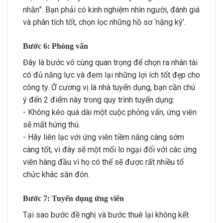
nhằn”. Bạn phải có kinh nghiệm nhìn người, đánh giá
và phân tích tốt, chọn lọc những hồ sơ ‘nặng ký’.
Bước 6: Phỏng vấn
Đây là bước vô cùng quan trọng để chọn ra nhân tài
có đủ năng lực và đem lại những lợi ích tốt đẹp cho
công ty. Ở cương vị là nhà tuyển dụng, bạn cần chú
ý đến 2 điểm này trong quy trình tuyển dụng:
- Không kéo quá dài một cuộc phỏng vấn, ứng viên
sẽ mất hứng thú.
- Hãy liên lạc với ứng viên tiềm năng càng sớm
càng tốt, vì đây sẽ một mối lo ngại đối với các ứng
viên hàng đầu vì họ có thể sẽ được rất nhiều tổ
chức khác săn đón.
Bước 7: Tuyển dụng ứng viên
Tại sao bước đề nghị và bước thuê lại không kết