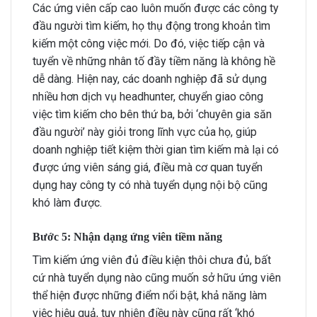
Các ứng viên cấp cao luôn muốn được các công ty
đầu người tìm kiếm, họ thụ động trong khoản tìm
kiếm một công việc mới. Do đó, việc tiếp cận và
tuyển về những nhân tố đầy tiềm năng là không hề
dễ dàng. Hiện nay, các doanh nghiệp đã sử dụng
nhiều hơn dịch vụ headhunter, chuyển giao công
việc tìm kiếm cho bên thứ ba, bởi ‘chuyên gia săn
đầu người’ này giỏi trong lĩnh vực của họ, giúp
doanh nghiệp tiết kiệm thời gian tìm kiếm mà lại có
được ứng viên sáng giá, điều mà cơ quan tuyển
dụng hay công ty có nhà tuyển dụng nội bộ cũng
khó làm được.
Bước 5: Nhận dạng ứng viên tiềm năng
Tìm kiếm ứng viên đủ điều kiện thôi chưa đủ, bất
cứ nhà tuyển dụng nào cũng muốn sở hữu ứng viên
thể hiện được những điểm nổi bật, khả năng làm
việc hiệu quả, tuy nhiên điều này cũng rất ‘khó