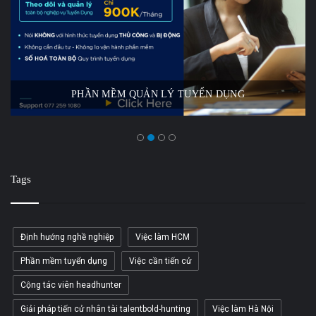
PHẦN MỀM QUẢN LÝ TUYỂN DỤNG
Tags
Định hướng nghề nghiệp
Việc làm HCM
Phần mềm tuyển dụng
Việc cần tiến cử
Cộng tác viên headhunter
Giải pháp tiến cử nhân tài talentbold-hunting
Việc làm Hà Nội