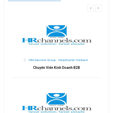
prev
next
HRchannels Group - Headhunter Vietnam
t
Chuyên Viên Kinh Doanh B2B