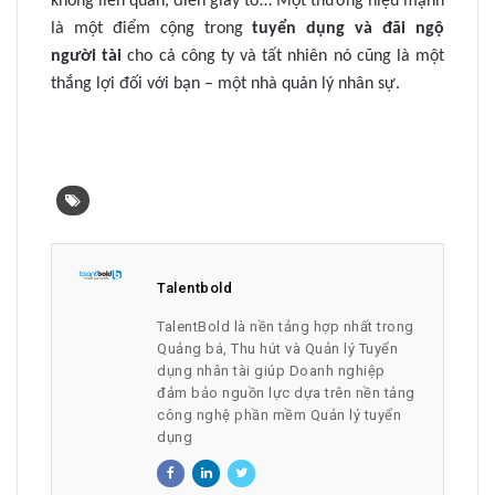
không liên quan, điền giấy tờ… Một thương hiệu mạnh
là một điểm cộng trong
tuyển dụng và đãi ngộ
người tài
cho cả công ty và tất nhiên nó cũng là một
thắng lợi đối với bạn – một nhà quản lý nhân sự.
Talentbold
TalentBold là nền tảng hợp nhất trong
Quảng bá, Thu hút và Quản lý Tuyển
dụng nhân tài giúp Doanh nghiệp
đảm bảo nguồn lực dựa trên nền tảng
công nghệ phần mềm Quản lý tuyển
dụng