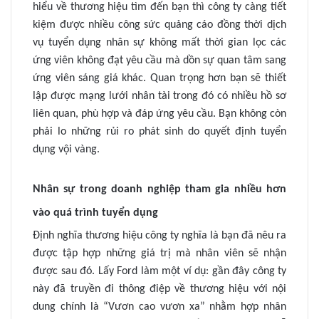
hiểu về thương hiệu tìm đến bạn thì công ty càng tiết
kiệm được nhiều công sức quảng cáo đồng thời dịch
vụ tuyển dụng nhân sự không mất thời gian lọc các
ứng viên không đạt yêu cầu mà dồn sự quan tâm sang
ứng viên sáng giá khác. Quan trọng hơn bạn sẽ thiết
lập được mạng lưới nhân tài trong đó có nhiều hồ sơ
liên quan, phù hợp và đáp ứng yêu cầu. Bạn không còn
phải lo những rủi ro phát sinh do quyết định tuyển
dụng vội vàng.
Nhân sự trong doanh nghiệp tham gia nhiều hơn
vào quá trình tuyển dụng
Định nghĩa thương hiệu công ty nghĩa là bạn đã nêu ra
được tập hợp những giá trị mà nhân viên sẽ nhận
được sau đó. Lấy Ford làm một ví dụ: gần đây công ty
này đã truyền đi thông điệp về thương hiệu với nội
dung chính là “Vươn cao vươn xa” nhằm hợp nhân