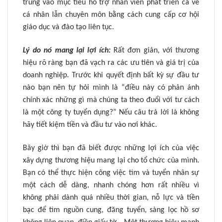
trung vào mục tiêu hỗ trợ nhân viên phát triển cả về
cá nhân lẫn chuyên môn bằng cách cung cấp cơ hội
giáo dục và đào tạo liên tục.
Lý do nó mang lại lợi ích:
Rất đơn giản, với thương
hiệu rõ ràng bạn đã vạch ra các ưu tiên và giá trị của
doanh nghiệp. Trước khi quyết định bất kỳ sự đầu tư
nào bạn nên tự hỏi mình là “điều này có phản ánh
chính xác những gì mà chúng ta theo đuổi với tư cách
là một công ty tuyển dụng?” Nếu câu trả lời là không
hãy tiết kiệm tiền và đầu tư vào nơi khác.
Bây giờ thì bạn đã biết được những lợi ích của việc
xây dựng thương hiệu mang lại cho tổ chức của mình.
Bạn có thể thực hiện công việc tìm và tuyển nhân sự
một cách dễ dàng, nhanh chóng hơn rất nhiều vì
không phải dành quá nhiều thời gian, nỗ lực và tiền
bạc để tìm nguồn cung, đăng tuyển, sàng lọc hồ sơ