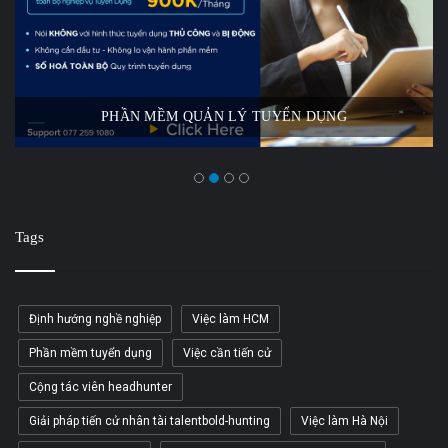
PHẦN MỀM QUẢN LÝ TUYỂN DỤNG
Tags
Định hướng nghề nghiệp
Việc làm HCM
Phần mềm tuyển dụng
Việc cần tiến cử
Cộng tác viên headhunter
Giải pháp tiến cử nhân tài talentbold-hunting
Việc làm Hà Nội