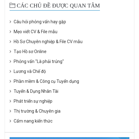
CÁC CHỦ ĐỀ ĐƯỢC QUAN TÂM
Câu hỏi phỏng vấn hay gặp
Mẹo viết CV & File mẫu
Hồ Sơ Chuyên nghiệp & File CV mẫu
Tạo Hồ sơ Online
Phỏng vấn "Là phải trúng"
Lương và Chế độ
Phần mềm & Công cụ Tuyển dụng
Tuyển & Dụng Nhân Tài
Phát triển sự nghiệp
Thị trường & Chuyên gia
Cẩm nang kiến thức