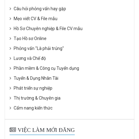
Câu hỏi phỏng vấn hay gặp
Mẹo viết CV & File mẫu
Hồ Sơ Chuyên nghiệp & File CV mẫu
Tạo Hồ sơ Online
Phỏng vấn "Là phải trúng"
Lương và Chế độ
Phần mềm & Công cụ Tuyển dụng
Tuyển & Dụng Nhân Tài
Phát triển sự nghiệp
Thị trường & Chuyên gia
Cẩm nang kiến thức
VIỆC LÀM MỚI ĐĂNG