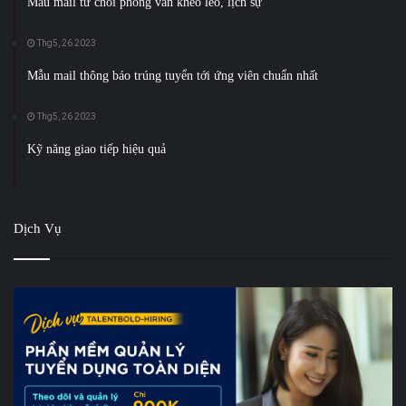
Mẫu mail từ chối phỏng vấn khéo léo, lịch sự
Thg5, 26 2023
Mẫu mail thông báo trúng tuyển tới ứng viên chuẩn nhất
Thg5, 26 2023
Kỹ năng giao tiếp hiệu quả
Dịch Vụ