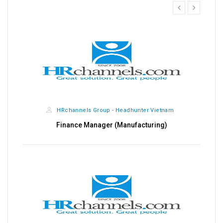
prev
next
HRchannels Group - Headhunter Vietnam
Finance Manager (Manufacturing)