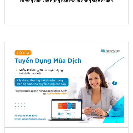
Hướng dẫn xây dựng bản mô tả công việc chuẩn