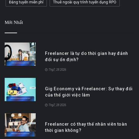
Đăng tuyển miễn phí
Thuê ngoài quy trình tuyển dụng RPO
Mới Nhất
Freelancer là tự do thời gian hay đánh
đổi sự ổn định?
Thg7, 28 2026
Gig Economy và Freelancer: Sự thay đổi
của thế giới việc làm
Thg7, 28 2026
Freelancer có thay thế nhân viên toàn
thời gian không?