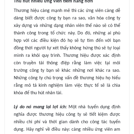
Thu hút nhiều ứng viên tiềm năng hơn
Thương hiệu càng mạnh mẽ thì các ứng viên càng dễ
dàng biết được công ty bạn ra sao, văn hóa công ty
xây dựng và những dạng nhân viên thế nào sẽ có thể
thành công trong tổ chức này. Do đó, những ai phù
hợp với các điều kiện đó họ sẽ tự tìm đến với bạn
đồng thời người tự xét thấy không hứng thú sẽ tự loại
mình ra khỏi quy trình. Thương hiệu được xác định
còn truyền tải thông điệp rằng làm việc tại môi
trường công ty bạn sẽ khác những nơi khác ra sao.
Những công ty chú trọng vấn đề thương hiệu họ hiểu
rằng mô tả kinh nghiệm làm việc thực tế sẽ là chìa
khóa để thu hút nhân tài.
Lý do nó mang lại lợi ích:
Một nhà tuyển dụng định
nghĩa được thương hiệu công ty sẽ tiết kiệm được
nhiều chi phí và thời gian dành cho công tác tuyển
dụng. Hãy nghĩ về điều này: càng nhiều ứng viên am