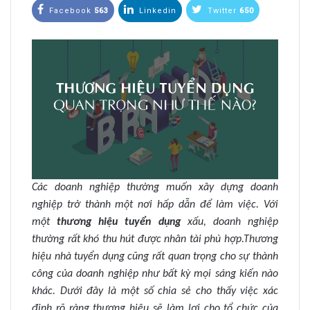
Facebook
563
Linkedin
Twitter
650
Các doanh nghiệp thường muốn xây dựng doanh
nghiệp trở thành một nơi hấp dẫn để làm việc. Với
một
thương hiệu tuyển dụng
xấu, doanh nghiệp
thường rất khó thu hút được nhân tài phù hợp.Thương
hiệu nhà tuyển dụng cũng rất quan trọng cho sự thành
công của doanh nghiệp như bất kỳ mọi sáng kiến nào
khác. Dưới đây là một số chia sẻ cho thấy việc xác
định rõ ràng thương hiệu sẽ làm lợi cho tổ chức của