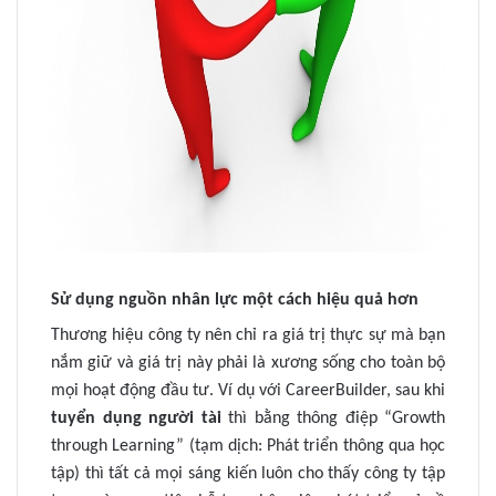
Sử dụng nguồn nhân lực một cách hiệu quả hơn
Thương hiệu công ty nên chỉ ra giá trị thực sự mà bạn
nắm giữ và giá trị này phải là xương sống cho toàn bộ
mọi hoạt động đầu tư. Ví dụ với CareerBuilder, sau khi
tuyển dụng người tài
thì bằng thông điệp “Growth
through Learning” (tạm dịch: Phát triển thông qua học
tập) thì tất cả mọi sáng kiến luôn cho thấy công ty tập