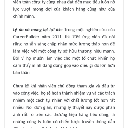
viên toàn công ty cùng nhau đạt đến mục tiêu luôn nỗ
lực vượt mong đợi của khách hàng cũng như của
chính mình.
Lý do nó mang lại lợi ích:
Trong một nghiên cứu của
CareerBuilder năm 2011, thì 70% ứng viên đã nói
rằng họ sẵn sàng chấp nhận mức lương thấp hơn để
làm việc với một công ty sở hữu thương hiệu mạnh.
Bởi vì họ muốn làm việc cho một tổ chức khiến họ
cảm thấy mình đang đóng góp vào điều gì đó lớn hơn
bản thân.
Chưa kể khi nhân viên chủ động tham gia và đầu tư
vào công việc, họ sẽ hoàn thành nhiệm vụ và các trách
nhiệm một cách tự nhiên với chất lượng tốt hơn rất
nhiều. Nói đơn giản, những lý thuyết này được phản
ánh rất rõ trên các thương hiệu hàng tiêu dùng, là
những công ty luôn có chiến lược truyền thông dẫn