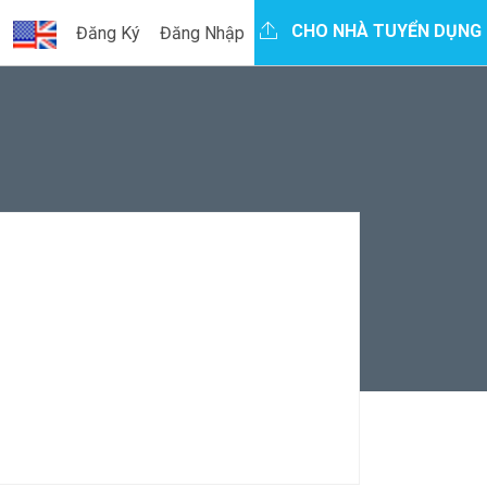
CHO NHÀ TUYỂN DỤNG
Đăng Ký
Đăng Nhập