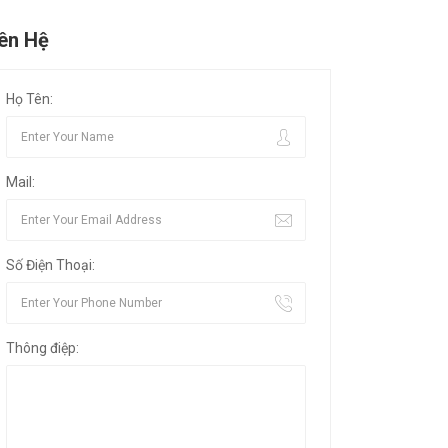
iên Hệ
Họ Tên:
Mail:
Số Điện Thoại:
Thông điệp: