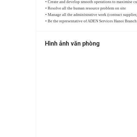
• Create and develop smooth operations to maximise cu
• Resolve all the human resource problem on site
• Manage all the administrative work (contract suppli
• Be the representative of ADEN Services Hanoi Branch 
Hình ảnh văn phòng