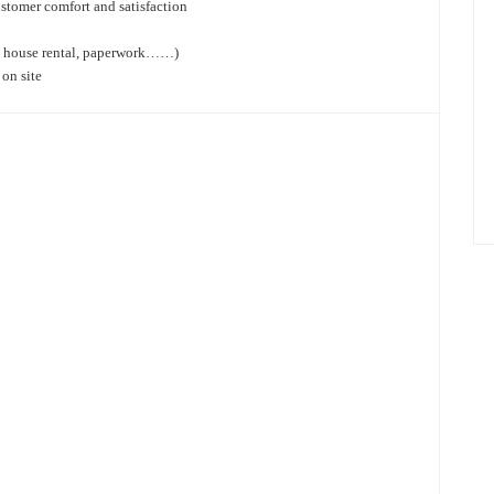
stomer comfort and satisfaction
er, house rental, paperwork……)
on site