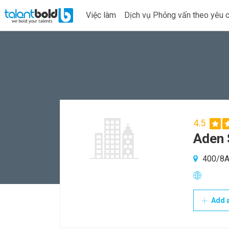
Việc làm
Dịch vụ Phỏng vấn theo yêu 
4.5
Aden 
400/8A 
Add a