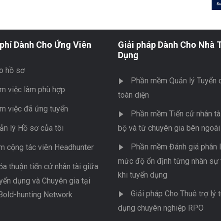
phí Dành Cho Ứng Viên
Giải pháp Dành Cho Nhà 
Dụng
o hồ sơ
Phần mềm Quản lý Tuyển 
m việc làm phù hợp
toàn diện
m việc đã ứng tuyển
Phần mềm Tiến cử nhân tài
ản lý Hồ sơ của tôi
bộ và từ chuyên gia bên ngoài
Phần mềm Đánh giá phân l
m cộng tác viên Headhunter
mức độ ổn định từng nhân sự 
ỏa thuận tiến cử nhân tài giữa
khi tuyển dụng
yển dụng và Chuyên gia tại
Giải pháp Cho Thuê trợ lý 
Bold-hunting Network
dụng chuyên nghiệp RPO