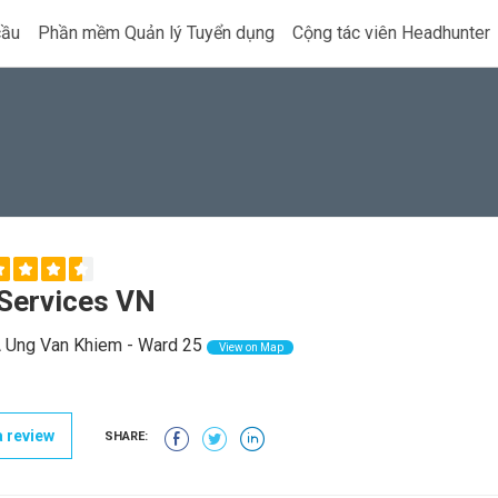
cầu
Phần mềm Quản lý Tuyển dụng
Cộng tác viên Headhunter
Services VN
Ung Van Khiem - Ward 25
View on Map
 review
SHARE: