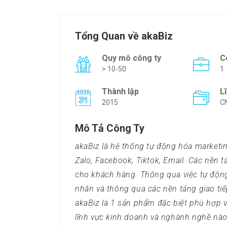
Tổng Quan về akaBiz
Quy mô công ty
C
> 10-50
1
Thành lập
L
2015
C
Mô Tả Công Ty
akaBiz là hệ thống tự động hóa marketi
Zalo, Facebook, Tiktok, Email. Các nền 
cho khách hàng. Thông qua việc tự động 
nhân và thông qua các nền tảng giao tiế
akaBiz là 1 sản phẩm đặc biệt phù hợp vớ
lĩnh vực kinh doanh và nghành nghề nào