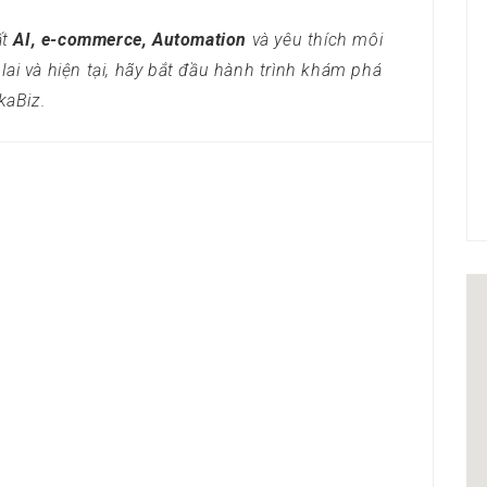
ất
AI, e-commerce, Automation
và yêu thích môi
ai và hiện tại, hãy bắt đầu hành trình khám phá
kaBiz.