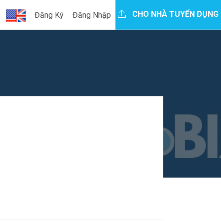
CHO NHÀ TUYỂN DỤNG
Đăng Ký
Đăng Nhập