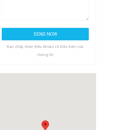
Bạn chấp nhận Điều khoản và Điều kiện của
chúng tôi