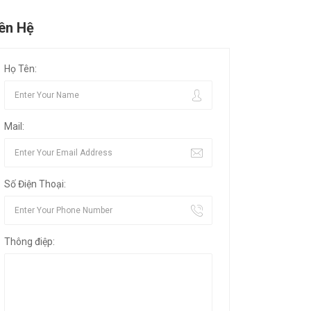
iên Hệ
Họ Tên:
Mail:
Số Điện Thoại:
Thông điệp: