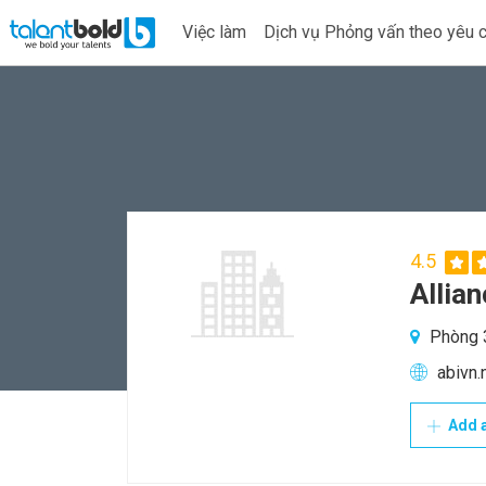
Việc làm
Dịch vụ Phỏng vấn theo yêu 
4.5
Allian
Phòng 3
abivn.
Add a