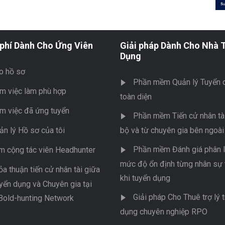
phí Dành Cho Ứng Viên
Giải pháp Dành Cho Nhà 
Dụng
o hồ sơ
Phần mềm Quản lý Tuyển 
m việc làm phù hợp
toàn diện
m việc đã ứng tuyển
Phần mềm Tiến cử nhân tài
ản lý Hồ sơ của tôi
bộ và từ chuyên gia bên ngoài
Phần mềm Đánh giá phân l
m cộng tác viên Headhunter
mức độ ổn định từng nhân sự 
ỏa thuận tiến cử nhân tài giữa
khi tuyển dụng
yển dụng và Chuyên gia tại
Giải pháp Cho Thuê trợ lý 
Bold-hunting Network
dụng chuyên nghiệp RPO