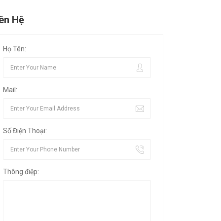
iên Hệ
Họ Tên:
Mail:
Số Điện Thoại:
Thông điệp: