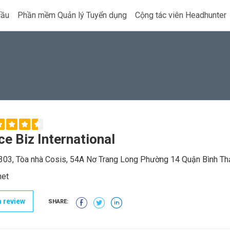
cầu
Phần mềm Quản lý Tuyển dụng
Cộng tác viên Headhunter
ce Biz International
03, Tòa nhà Cosis, 54A Nơ Trang Long Phường 14 Quận Bình Th
net
 review
SHARE: