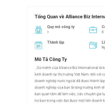
Tổng Quan về Alliance Biz Intern
Quy mô công ty
C
>
0
Thành lập
L
Ng
Mô Tả Công Ty
_Sứ mệnh của Alliance Biz International là k
kinh doanh tại thị trường Việt Nam.-Đối với
doanh nghiệp nước ngoài đã được thành lập l
doanh nghiệp của bạn là tăng trưởng kinh tế
bạn quan tâm để làm việc, các chuyên gia tư
trợ bạn trong việc đạt được một liên doanh