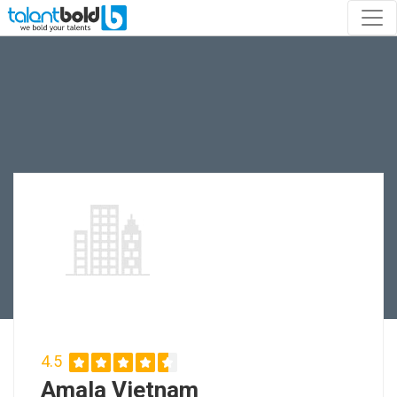
4.5
Amala Vietnam