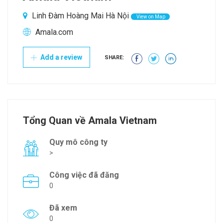
Linh Đàm Hoàng Mai Hà Nội
View on Map
Amala.com
Add a review
SHARE:
Tổng Quan về Amala Vietnam
Quy mô công ty
>
Công việc đã đăng
0
Đã xem
0