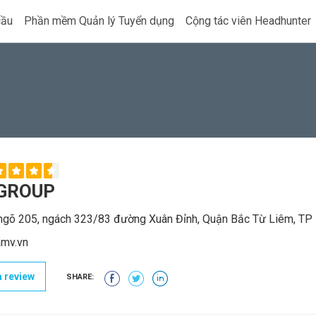
cầu
Phần mềm Quản lý Tuyển dụng
Cộng tác viên Headhunter
GROUP
ngõ 205, ngách 323/83 đường Xuân Đỉnh, Quận Bắc Từ Liêm, TP
mv.vn
 review
SHARE: