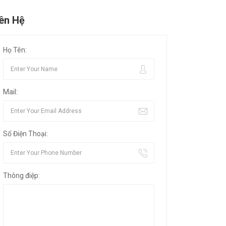
iên Hệ
Họ Tên:
Mail:
Số Điện Thoại:
Thông điệp: