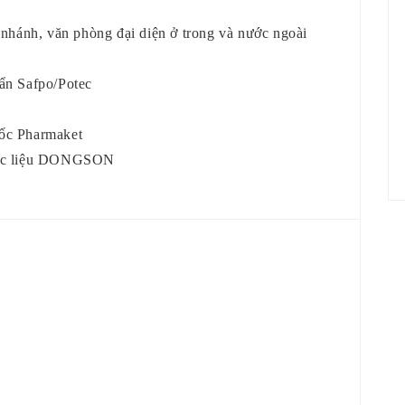
 nhánh, văn phòng đại diện ở trong và nước ngoài
ẩn Safpo/Potec
uốc Pharmaket
dược liệu DONGSON