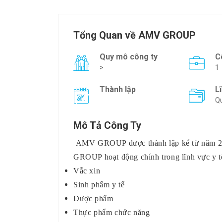
Tổng Quan về AMV GROUP
Quy mô công ty
C
>
1
Thành lập
L
Qu
Mô Tả Công Ty
AMV GROUP được thành lập kể từ năm 2
GROUP hoạt động chính trong lĩnh vực y t
Vắc xin
Sinh phẩm y tế
Dược phẩm
Thực phẩm chức năng