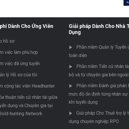
phí Dành Cho Ứng Viên
Giải pháp Dành Cho Nhà 
Dụng
o hồ sơ
Phần mềm Quản lý Tuyển 
m việc làm phù hợp
toàn diện
m việc đã ứng tuyển
Phần mềm Tiến cử nhân tài
ản lý Hồ sơ của tôi
bộ và từ chuyên gia bên ngoài
Phần mềm Đánh giá phân l
m cộng tác viên Headhunter
mức độ ổn định từng nhân sự 
ỏa thuận tiến cử nhân tài giữa
khi tuyển dụng
yển dụng và Chuyên gia tại
Giải pháp Cho Thuê trợ lý 
Bold-hunting Network
dụng chuyên nghiệp RPO