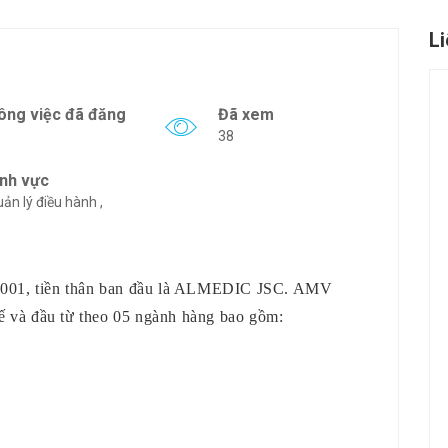
L
ông việc đã đăng
Đã xem
38
ĩnh vực
ản lý điều hành ,
001, tiền thân ban đầu là ALMEDIC JSC. AMV
ế và đầu từ theo 05 ngành hàng bao gồm: