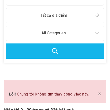
Tất cả địa điểm
All Categories
Clear all
×
Lỗi!
Chúng tôi không tìm thấy công việc này.
Hiển thị 0 - 30 trong số 326 kết quả