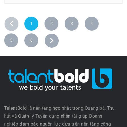
1
2
3
4
5
6
TalentBold là nền tảng hợp nhất trong Quảng bá, Thu
hút và Quản lý Tuyển dụng nhân tài giúp Doanh
nghiệp đảm bảo nguồn lực dựa trên nền tảng công