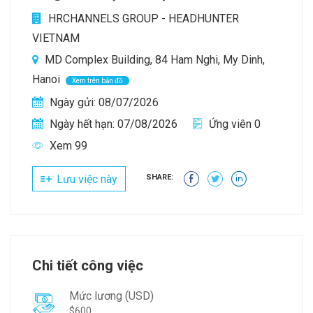
HRCHANNELS GROUP - HEADHUNTER
VIETNAM
MD Complex Building, 84 Ham Nghi, My Dinh,
Hanoi
Xem trên bản đồ
Ngày gửi: 08/07/2026
Ngày hết hạn: 07/08/2026
Ứng viên 0
Xem 99
Lưu việc này
SHARE:
Chi tiết công việc
Mức lương (USD)
$600