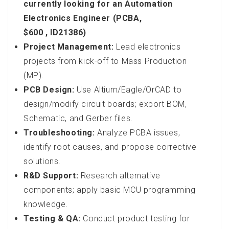
currently looking for an Automation
Electronics Engineer (PCBA,
$600 , ID21386)
Project Management:
Lead electronics
projects from kick-off to Mass Production
(MP).
PCB Design:
Use Altium/Eagle/OrCAD to
design/modify circuit boards; export BOM,
Schematic, and Gerber files.
Troubleshooting:
Analyze PCBA issues,
identify root causes, and propose corrective
solutions.
R&D Support:
Research alternative
components; apply basic MCU programming
knowledge.
Testing & QA:
Conduct product testing for