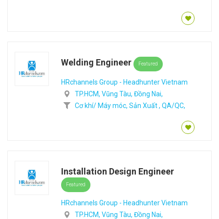
Welding Engineer
Featured
HRchannels Group - Headhunter Vietnam
TP.HCM,
Vũng Tàu,
Đồng Nai,
Cơ khí/ Máy móc,
Sản Xuất ,
QA/QC,
Installation Design Engineer
Featured
HRchannels Group - Headhunter Vietnam
TP.HCM,
Vũng Tàu,
Đồng Nai,