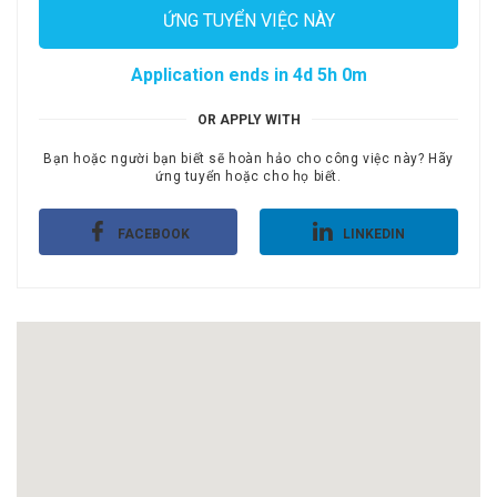
ỨNG TUYỂN VIỆC NÀY
Application ends in 4d 5h 0m
OR APPLY WITH
Bạn hoặc người bạn biết sẽ hoàn hảo cho công việc này? Hãy
ứng tuyển hoặc cho họ biết.
FACEBOOK
LINKEDIN