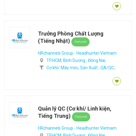
Trưởng Phòng Chất Lượng
(Tiếng Nhật)
Featured
HRchannels Group - Headhunter Vietnam
TP.HCM,
Bình Dương ,
Đồng Nai,
Cơ khí/ Máy móc,
Sản Xuất ,
QA/QC,
Quản lý QC (Cơ khí/ Linh kiện,
Tiếng Trung)
Featured
HRchannels Group - Headhunter Vietnam
TP.HCM,
Bình Dương ,
Đồng Nai,