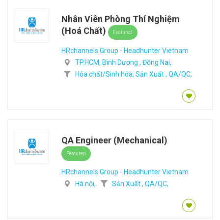
Nhân Viên Phòng Thí Nghiệm
(Hoá Chất)
Featured
HRchannels Group - Headhunter Vietnam
TP.HCM,
Bình Dương ,
Đồng Nai,
Hóa chất/Sinh hóa,
Sản Xuất ,
QA/QC,
QA Engineer (Mechanical)
Featured
HRchannels Group - Headhunter Vietnam
Hà nội,
Sản Xuất ,
QA/QC,