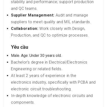
stability and performance; support production
and QC teams.
Supplier Management:
Audit and manage
suppliers to meet quality and MIL standards.
Collaboration:
Work closely with Design,
Production, and QC to optimize processes.
Yêu cầu
Male. Age: Under 30 years old.
Bachelor’s degree in Electrical/Electronics
Engineering or related fields.
At least 2 years of experience in the
electronics industry, specifically with PCBA and
electronic circuit troubleshooting.
In-depth knowledge of electronic circuits and
components.