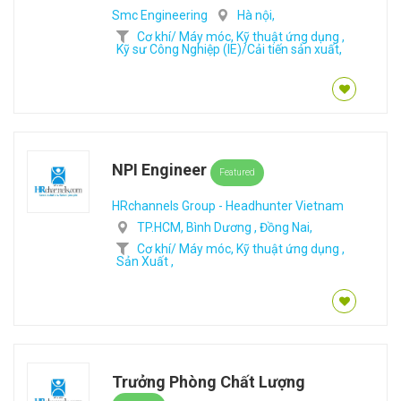
Smc Engineering
Hà nội,
Cơ khí/ Máy móc,
Kỹ thuật ứng dụng ,
Kỹ sư Công Nghiệp (IE)/Cải tiến sản xuất,
NPI Engineer
Featured
HRchannels Group - Headhunter Vietnam
TP.HCM,
Bình Dương ,
Đồng Nai,
Cơ khí/ Máy móc,
Kỹ thuật ứng dụng ,
Sản Xuất ,
Trưởng Phòng Chất Lượng