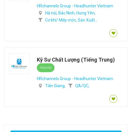
HRchannels Group - Headhunter Vietnam
Hà nội,
Bắc Ninh,
Hưng Yên,
Cơ khí/ Máy móc,
Sản Xuất ,
Kỹ Sư Chất Lượng (Tiếng Trung)
Featured
HRchannels Group - Headhunter Vietnam
Tiền Giang,
QA/QC,