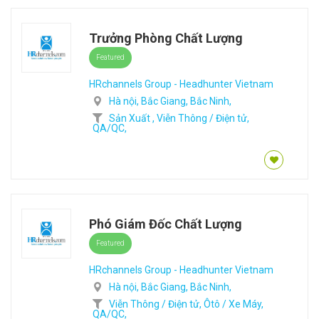
Trưởng Phòng Chất Lượng
Featured
HRchannels Group - Headhunter Vietnam
Hà nội,
Bắc Giang,
Bắc Ninh,
Sản Xuất ,
Viễn Thông / Điện tử,
QA/QC,
Phó Giám Đốc Chất Lượng
Featured
HRchannels Group - Headhunter Vietnam
Hà nội,
Bắc Giang,
Bắc Ninh,
Viễn Thông / Điện tử,
Ôtô / Xe Máy,
QA/QC,