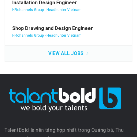
Installation Design Engineer
HRchannels Group - Headhunter Vietnam
Shop Drawing and Design Engineer
HRchannels Group - Headhunter Vietnam
VIEW ALL JOBS
TalentBold là nền tảng hợp nhất trong Quảng bá, Thu