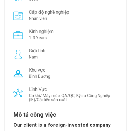
Cấp độ nghề nghiệp
Nhân viên
Kinh nghiệm
1-3 Years
Giới tính
Nam
Khu vực
Bình Dương
Lĩnh Vực
Cơ khí/ Máy móc, QA/QC, Kỹ sư Công Nghiệp
(IE)/Cải tiến sản xuất
Mô tả công việc
Our client is a foreign-invested company