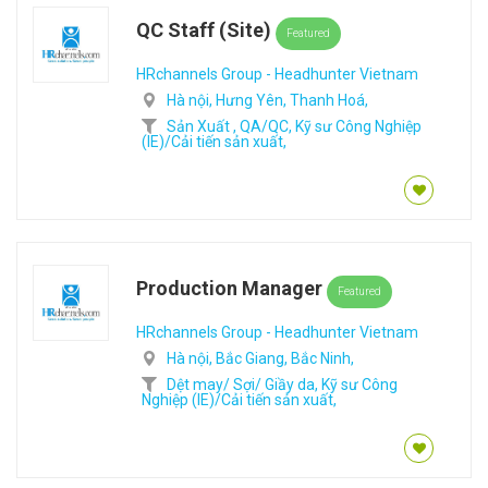
QC Staff (Site)
Featured
HRchannels Group - Headhunter Vietnam
Hà nội,
Hưng Yên,
Thanh Hoá,
Sản Xuất ,
QA/QC,
Kỹ sư Công Nghiệp
(IE)/Cải tiến sản xuất,
Production Manager
Featured
HRchannels Group - Headhunter Vietnam
Hà nội,
Bắc Giang,
Bắc Ninh,
Dệt may/ Sợi/ Giầy da,
Kỹ sư Công
Nghiệp (IE)/Cải tiến sản xuất,