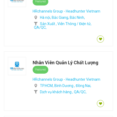
Featured
HRchannels Group - Headhunter Vietnam
Hà nội,
Bắc Giang,
Bắc Ninh,
Sản Xuất ,
Viễn Thông / Điện tử,
QA/QC,
Nhân Viên Quản Lý Chất Lượng
Featured
HRchannels Group - Headhunter Vietnam
TP.HCM,
Bình Dương ,
Đồng Nai,
Dịch vụ khách hàng ,
QA/QC,