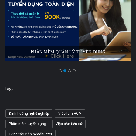
PHẦN MỀM QUẢN LÝ TUYỂN DỤNG
Tags
Định hướng nghề nghiệp
Việc làm HCM
Phần mềm tuyển dụng
Việc cần tiến cử
Cộng tác viên headhunter