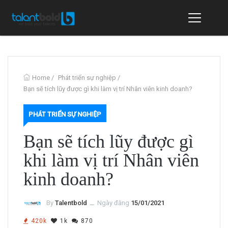
Home
/
Phát triển sự nghiệp
/
Bạn sẽ tích lũy được gì khi làm vị trí Nhân viên kinh doanh?
PHÁT TRIỂN SỰ NGHIỆP
Bạn sẽ tích lũy được gì
khi làm vị trí Nhân viên
kinh doanh?
By
Talentbold
ــ
Ngày đăng
15/01/2021
420k
1k
870