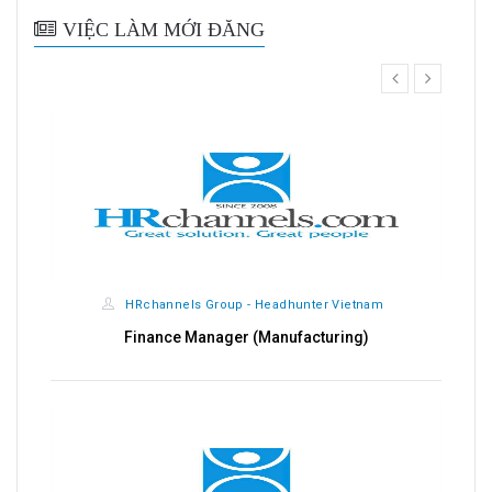
VIỆC LÀM MỚI ĐĂNG
prev
next
HRchannels Group - Headhunter Vietnam
Finance Manager (Manufacturing)