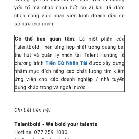
yếu tố mà chắc chắn bất cứ ai khi đã đảm
nhận công việc nhân viên kinh doanh đều sẽ
sở hữu cho mình.
Có thể bạn quan tâm:
Là một phần của
TalentBold - nền tảng hợp nhất trong quảng bá,
thu hút và quản lý nhân tài, Talent-Hunting là
chương trình
Tiến Cử Nhân Tài
được xây dựng
nhằm mục đích nâng cao chất lượng tìm kiếm
ứng viên cho các doanh nghiệp / nhà tuyển
dụng khắp trong và ngoài nước.
Chi tiết liên hệ:
Talentbold - We bold your talents
Hotline: 077 259 1080