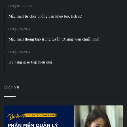
Thg10, 12 2023
Mẫu mail từ chối phỏng vấn khéo léo, lịch sự
Thg5, 26 2023
Mẫu mail thông báo trúng tuyển tới ứng viên chuẩn nhất
Thg5, 26 2023
Kỹ năng giao tiếp hiệu quả
Dịch Vụ