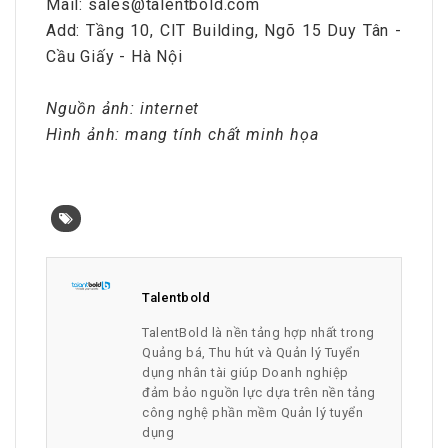
Mail: sales@talentbold.com
Add: Tầng 10, CIT Building, Ngõ 15 Duy Tân -
Cầu Giấy - Hà Nội
Nguồn ảnh: internet
Hình ảnh: mang tính chất minh họa
Talentbold
TalentBold là nền tảng hợp nhất trong
Quảng bá, Thu hút và Quản lý Tuyển
dụng nhân tài giúp Doanh nghiệp
đảm bảo nguồn lực dựa trên nền tảng
công nghệ phần mềm Quản lý tuyển
dụng