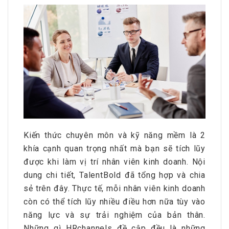
Kiến thức chuyên môn và kỹ năng mềm là 2
khía cạnh quan trọng nhất mà bạn sẽ tích lũy
được khi làm vị trí nhân viên kinh doanh. Nội
dung chi tiết, TalentBold đã tổng hợp và chia
sẻ trên đây. Thực tế, mỗi nhân viên kinh doanh
còn có thể tích lũy nhiều điều hơn nữa tùy vào
năng lực và sự trải nghiệm của bản thân.
Những gì HRchannels đề cập đều là những