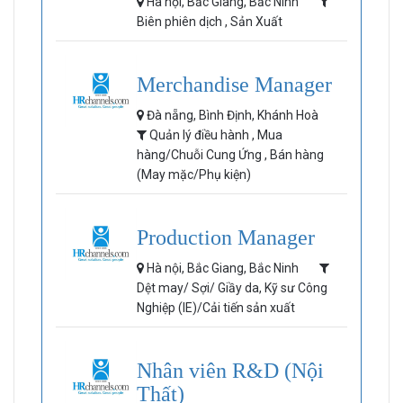
Hà nội, Bắc Giang, Bắc Ninh
Biên phiên dịch , Sản Xuất
Merchandise Manager
Đà nẵng, Bình Định, Khánh Hoà
Quản lý điều hành , Mua
hàng/Chuỗi Cung Ứng , Bán hàng
(May mặc/Phụ kiện)
Production Manager
Hà nội, Bắc Giang, Bắc Ninh
Dệt may/ Sợi/ Giầy da, Kỹ sư Công
Nghiệp (IE)/Cải tiến sản xuất
Nhân viên R&D (Nội
Thất)