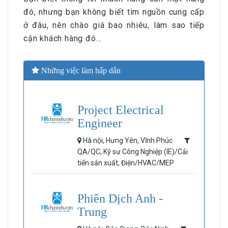
đó, nhưng bạn không biết tìm nguồn cung cấp
ở đâu, nên chào giá bao nhiêu, làm sao tiếp
cận khách hàng đó…
Những việc làm hấp dẫn
Project Electrical
Engineer
Hà nội, Hưng Yên, Vĩnh Phúc
QA/QC, Kỹ sư Công Nghiệp (IE)/Cải
tiến sản xuất, Điện/HVAC/MEP
Phiên Dịch Anh -
Trung