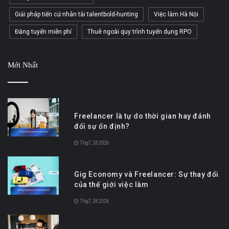
Giải pháp tiến cử nhân tài talentbold-hunting
Việc làm Hà Nội
Đăng tuyển miễn phí
Thuê ngoài quy trình tuyển dụng RPO
Mới Nhất
Freelancer là tự do thời gian hay đánh
đổi sự ổn định?
Thg7, 28 2026
Gig Economy và Freelancer: Sự thay đổi
của thế giới việc làm
Thg7, 28 2026