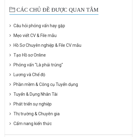
CÁC CHỦ ĐỀ ĐƯỢC QUAN TÂM
Câu hỏi phỏng vấn hay gặp
Mẹo viết CV & File mẫu
Hồ Sơ Chuyên nghiệp & File CV mẫu
Tạo Hồ sơ Online
Phỏng vấn "Là phải trúng"
Lương và Chế độ
Phần mềm & Công cụ Tuyển dụng
Tuyển & Dụng Nhân Tài
Phát triển sự nghiệp
Thị trường & Chuyên gia
Cẩm nang kiến thức