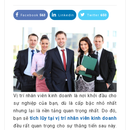
Facebook
563
Linkedin
Twitter
650
Vị trí nhân viên kinh doanh là nơi khởi đầu cho
sự nghiệp của bạn, dù là cấp bậc nhỏ nhất
nhưng lại là nền tảng quan trọng nhất. Do đó,
bạn sẽ
tích lũy tại vị trí nhân viên kinh doanh
đều rất quan trọng cho sự thăng tiến sau này.