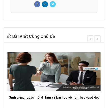
Bài Viết Cùng Chủ Đề
prev
next
ười mới đi làm và bài học về nghị lực vượt khó
Freelancer là gì?