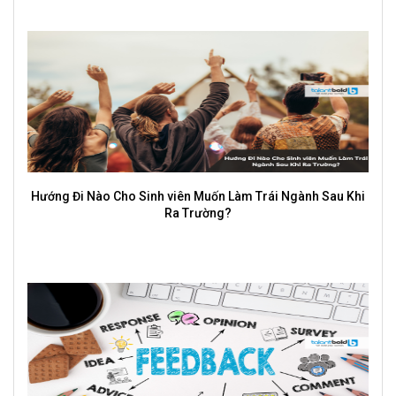
 Cho Sinh viên Muốn Làm Trái Ngành Sau Khi
Ra Trường?
Vì sao mới đ