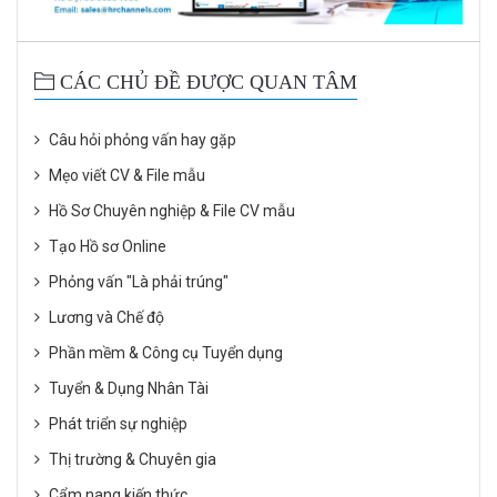
CÁC CHỦ ĐỀ ĐƯỢC QUAN TÂM
Câu hỏi phỏng vấn hay gặp
Mẹo viết CV & File mẫu
Hồ Sơ Chuyên nghiệp & File CV mẫu
Tạo Hồ sơ Online
Phỏng vấn "Là phải trúng"
Lương và Chế độ
Phần mềm & Công cụ Tuyển dụng
Tuyển & Dụng Nhân Tài
Phát triển sự nghiệp
Thị trường & Chuyên gia
Cẩm nang kiến thức