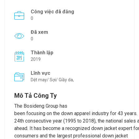
Công việc đã đăng
0
Đã xem
0
Thành lập
2019
Lĩnh vực
Dệt may/ Sợi/ Giầy da,
Mô Tả Công Ty
The Bosideng Group has
been focusing on the down apparel industry for 43 years. 
24th consecutive year (1995 to 2018), the national sales 
ahead. It has become a recognized down jacket expert fo
consumers and the largest professional down jacket