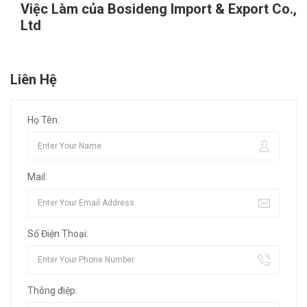
Việc Làm của Bosideng Import & Export Co.,
Ltd
Liên Hệ
Họ Tên:
Mail:
Số Điện Thoại:
Thông điệp: