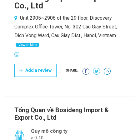
Co., Ltd
Unit 2905~2906 of the 29 floor, Discovery
Complex Office Tower, No. 302 Cau Giay Street,
Dich Vong Ward, Cau Giay Dist., Hanoi, Vietnam
View on Map
Add a review
SHARE:
Tổng Quan về Bosideng Import &
Export Co., Ltd
Quy mô công ty
> 0-10