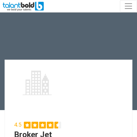
4.5
Broker Jet