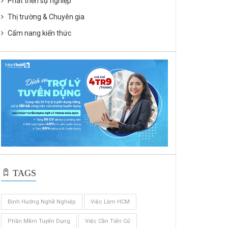
Phát triển sự nghiệp
Thị trường & Chuyên gia
Cẩm nang kiến thức
TAGS
Định Hướng Nghề Nghiệp
Việc Làm HCM
Phần Mềm Tuyển Dụng
Việc Cần Tiến Cử