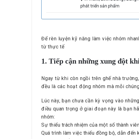
phát triển sản phẩm
Để rèn luyện kỹ năng làm việc nhóm nhanh
từ thực tế
1. Tiếp cận những xung đột kh
Ngay từ khi còn ngồi trên ghế nhà trường,
đều là các hoạt động nhóm mà mỗi chúng t
Lúc này, bạn chưa cần kỳ vọng vào những
điều quan trọng ở giai đoạn này là bạn h
nhóm:
Sự thiếu trách nhiệm của một số thành viên:
Quá trình làm việc thiếu đồng bộ, dẫn đến 