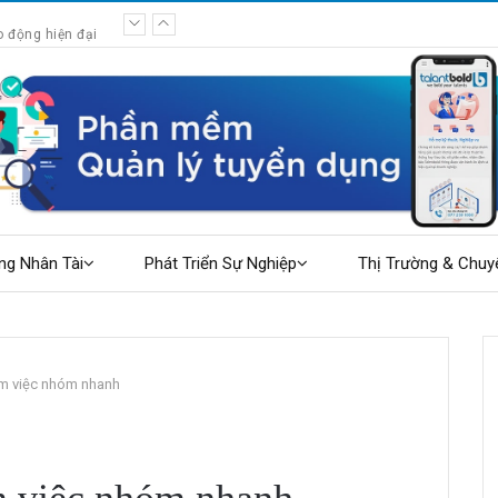
o động hiện đại
ng Nhân Tài
Phát Triển Sự Nghiệp
Thị Trường & Chuy
àm việc nhóm nhanh