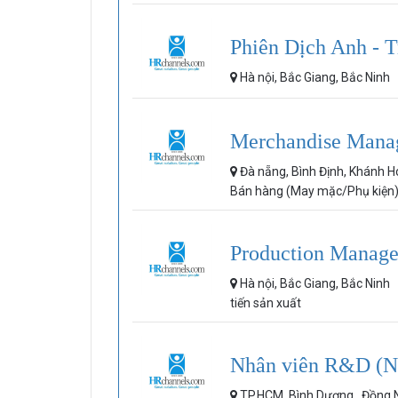
Phiên Dịch Anh - 
Hà nội, Bắc Giang, Bắc Ninh
Merchandise Mana
Đà nẵng, Bình Định, Khánh 
Bán hàng (May mặc/Phụ kiện
Production Manage
Hà nội, Bắc Giang, Bắc Ninh
tiến sản xuất
Nhân viên R&D (N
TP.HCM, Bình Dương , Đồng 