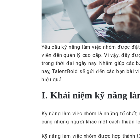
Yêu cầu kỹ năng làm việc nhóm được đặt 
viên đến quản lý cao cấp. Vì vậy, đây đư
trong thời đại ngày nay. Nhằm giúp các b
nay, TalentBold sẽ gửi đến các bạn bài vi
hiệu quả.
I. Khái niệm kỹ năng l
Kỹ năng làm việc nhóm là những tố chất,
cùng những người khác một cách thuận lợ
Kỹ năng làm việc nhóm được hợp thành t