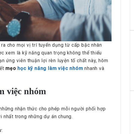
ra cho mọi vị trí tuyển dụng từ cấp bậc nhân
ợc xem là kỹ năng quan trọng không thể thiếu
ạn ứng viên thuận lợi rèn luyện tố chất này, hôm
ết
mẹo
học kỹ năng làm việc nhóm
nhanh và
àm việc nhóm
 những nhận thức cho phép mỗi người phối hợp
i nhất trong những dự án chung.
ừ: