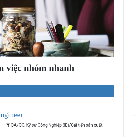
àm việc nhóm nhanh
Engineer
c
QA/QC, Kỹ sư Công Nghiệp (IE)/Cải tiến sản xuất,