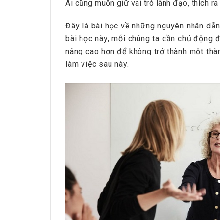
Ai cũng muốn giữ vai trò lãnh đạo, thích ra
Đây là bài học về những nguyên nhân dẫn
bài học này, mỗi chúng ta cần chủ động đ
nâng cao hơn để không trở thành một thà
làm việc sau này.