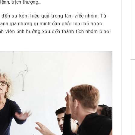
 lệnh, trịch thượng…
 đến sự kém hiệu quả trong làm việc nhóm. Từ
ánh giá những gì mình cần phải loại bỏ hoặc
nh viên ảnh hưởng xấu đến thành tích nhóm ở nơi