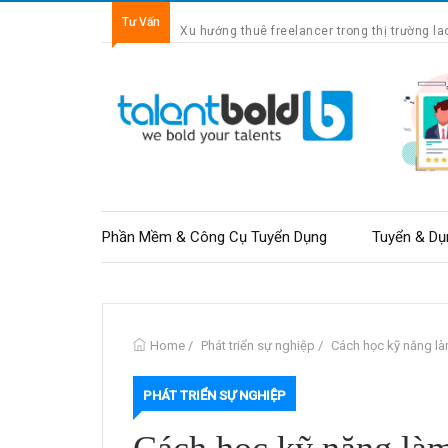
Tư Vấn
Xu hướng thuê freelancer trong thị trường la
Phần Mềm & Công Cụ Tuyển Dụng
Tuyển & Dụ
Home
/
Phát triển sự nghiệp
/
Cách học kỹ năng l
PHÁT TRIỂN SỰ NGHIỆP