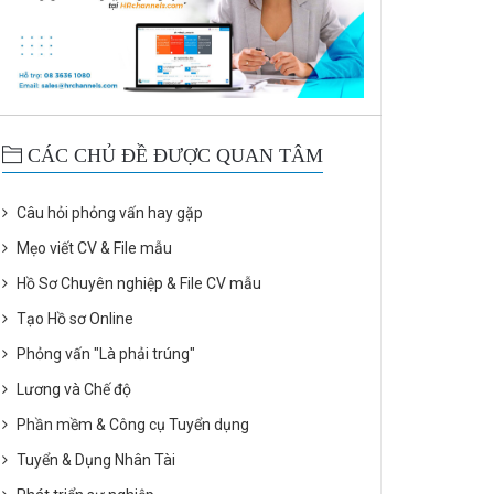
CÁC CHỦ ĐỀ ĐƯỢC QUAN TÂM
Câu hỏi phỏng vấn hay gặp
Mẹo viết CV & File mẫu
Hồ Sơ Chuyên nghiệp & File CV mẫu
Tạo Hồ sơ Online
Phỏng vấn "Là phải trúng"
Lương và Chế độ
Phần mềm & Công cụ Tuyển dụng
Tuyển & Dụng Nhân Tài