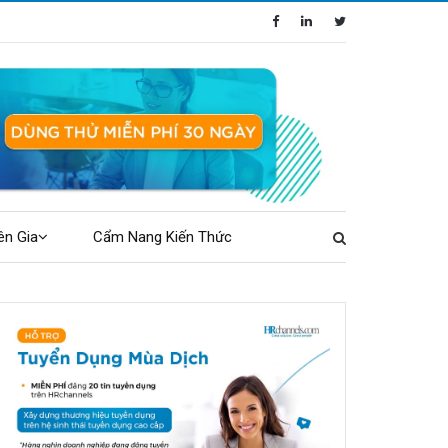
ên Gia
Cẩm Nang Kiến Thức