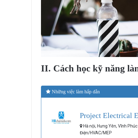
II. Cách học kỹ năng l
Những việc làm hấp dẫn
Project Electrical 
Hà nội, Hưng Yên, Vĩnh Phú
Điện/HVAC/MEP