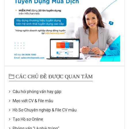
CÁC CHỦ ĐỀ ĐƯỢC QUAN TÂM
Câu hỏi phỏng vấn hay gặp
Mẹo viết CV & File mẫu
Hồ Sơ Chuyên nghiệp & File CV mẫu
Tạo Hồ sơ Online
Phỏng vấn "Là phải trúng"