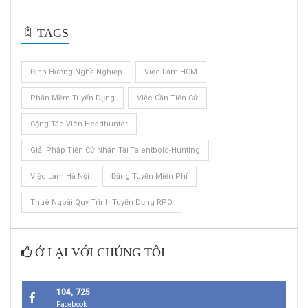
TAGS
Định Hướng Nghề Nghiệp
Việc Làm HCM
Phần Mềm Tuyển Dụng
Việc Cần Tiến Cử
Cộng Tác Viên Headhunter
Giải Pháp Tiến Cử Nhân Tài Talentbold-Hunting
Việc Làm Hà Nội
Đăng Tuyển Miễn Phí
Thuê Ngoài Quy Trình Tuyển Dụng RPO
Ở LẠI VỚI CHÚNG TÔI
104, 725
Facebook