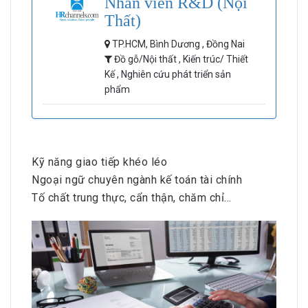
Nhân viên R&D (Nội
Thất)
TP.HCM, Bình Dương , Đồng Nai
Đồ gỗ/Nội thất , Kiến trúc/ Thiết
Kế , Nghiên cứu phát triển sản
phẩm
Kỹ năng giao tiếp khéo léo
Ngoại ngữ chuyên ngành kế toán tài chính
Tố chất trung thực, cẩn thận, chăm chỉ…