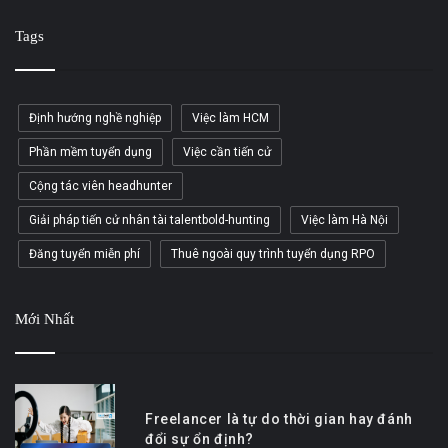
Tags
Định hướng nghề nghiệp
Việc làm HCM
Phần mềm tuyển dụng
Việc cần tiến cử
Cộng tác viên headhunter
Giải pháp tiến cử nhân tài talentbold-hunting
Việc làm Hà Nội
Đăng tuyển miễn phí
Thuê ngoài quy trình tuyển dụng RPO
Mới Nhất
Freelancer là tự do thời gian hay đánh
đổi sự ổn định?