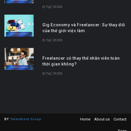
Thg7, 28 2026
Gig Economy và Freelancer: Sự thay đổi
của thế giới việc làm
Thg7, 28 2026
Freelancer có thay thế nhân viên toàn
thời gian không?
Thg7, 28 2026
Home
About us
Contact
BY
Talentbold Group
Faqs