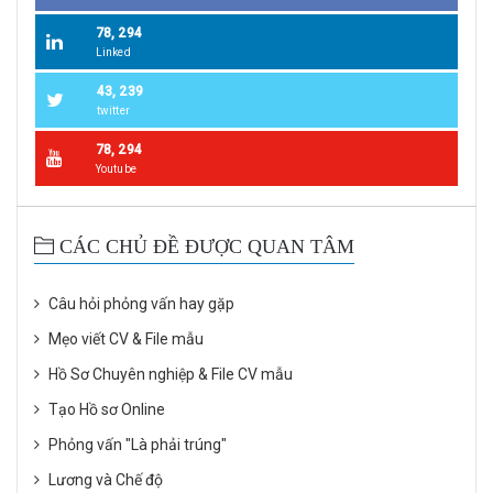
78, 294
Linked
43, 239
twitter
78, 294
Youtube
CÁC CHỦ ĐỀ ĐƯỢC QUAN TÂM
Câu hỏi phỏng vấn hay gặp
Mẹo viết CV & File mẫu
Hồ Sơ Chuyên nghiệp & File CV mẫu
Tạo Hồ sơ Online
Phỏng vấn "Là phải trúng"
Lương và Chế độ