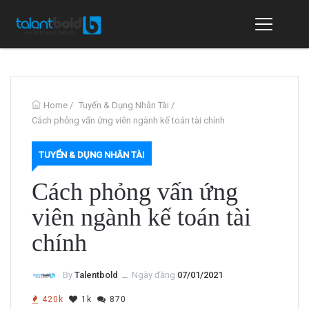
Home
/
Tuyển & Dụng Nhân Tài
/
Cách phỏng vấn ứng viên ngành kế toán tài chính
TUYỂN & DỤNG NHÂN TÀI
Cách phỏng vấn ứng
viên ngành kế toán tài
chính
By
Talentbold
ــ
Ngày đăng
07/01/2021
420k
1k
870