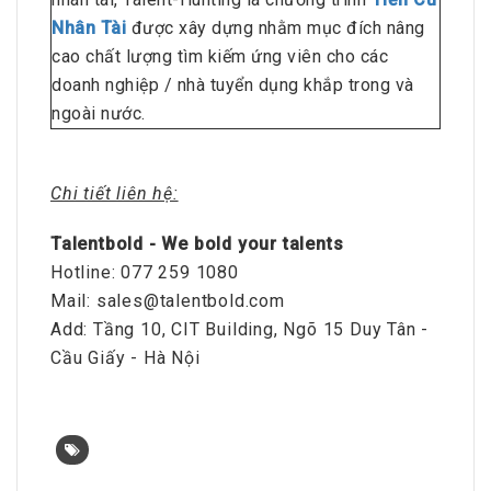
Nhân Tài
được xây dựng nhằm mục đích nâng
cao chất lượng tìm kiếm ứng viên cho các
doanh nghiệp / nhà tuyển dụng khắp trong và
ngoài nước.
Chi tiết liên hệ:
Talentbold - We bold your talents
Hotline: 077 259 1080
Mail: sales@talentbold.com
Add: Tầng 10, CIT Building, Ngõ 15 Duy Tân -
Cầu Giấy - Hà Nội