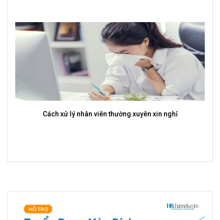
Cách xử lý nhân viên thường xuyên xin nghỉ
Tu