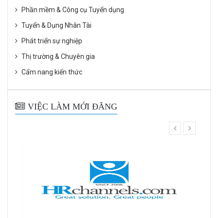
Phần mềm & Công cụ Tuyển dụng
Tuyển & Dụng Nhân Tài
Phát triển sự nghiệp
Thị trường & Chuyên gia
Cẩm nang kiến thức
VIỆC LÀM MỚI ĐĂNG
prev
next