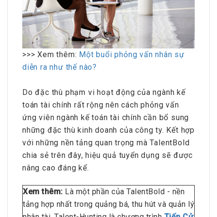
>>> Xem thêm:
Một buổi phỏng vấn nhân sự
diễn ra như thế nào?
Do đặc thù phạm vi hoạt động của ngành kế
toán tài chính rất rộng nên cách phỏng vấn
ứng viên ngành kế toán tài chính cần bổ sung
những đặc thù kinh doanh của công ty. Kết hợp
với những nền tảng quan trọng mà TalentBold
chia sẻ trên đây, hiệu quả tuyển dụng sẽ được
nâng cao đáng kể.
Xem thêm:
Là một phần của TalentBold - nền
tảng hợp nhất trong quảng bá, thu hút và quản lý
nhân tài, Talent-Hunting là chương trình
Tiến Cử