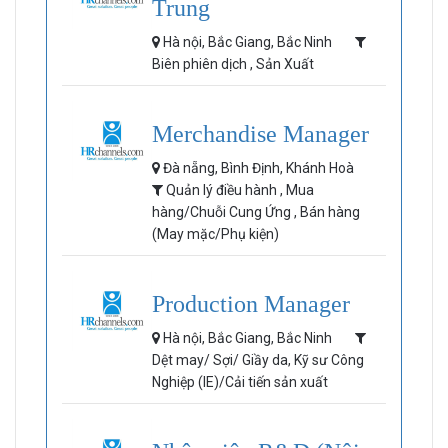
Trung
Hà nội, Bắc Giang, Bắc Ninh
Biên phiên dịch , Sản Xuất
Merchandise Manager
Đà nẵng, Bình Định, Khánh Hoà
Quản lý điều hành , Mua
hàng/Chuỗi Cung Ứng , Bán hàng
(May mặc/Phụ kiện)
Production Manager
Hà nội, Bắc Giang, Bắc Ninh
Dệt may/ Sợi/ Giầy da, Kỹ sư Công
Nghiệp (IE)/Cải tiến sản xuất