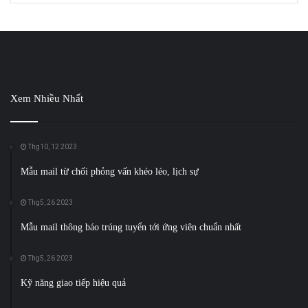
Xem Nhiều Nhất
Thg10, 12 2023
Mẫu mail từ chối phỏng vấn khéo léo, lịch sự
Thg5, 26 2023
Mẫu mail thông báo trúng tuyển tới ứng viên chuẩn nhất
Thg5, 26 2023
Kỹ năng giao tiếp hiệu quả