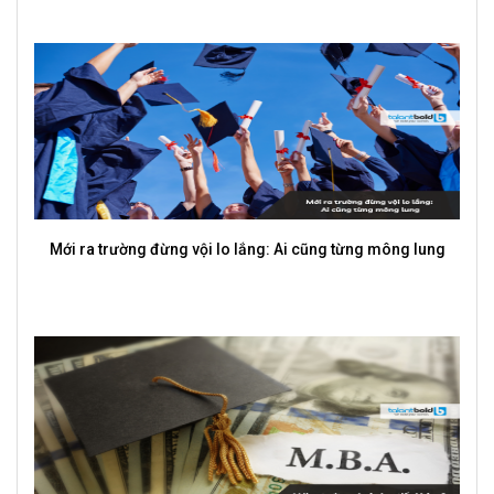
So Sánh Làm Việc Tự Do Và Nhân Viên Chính Thức: Đâu Là
Lựa Chọn Phù Hợp?