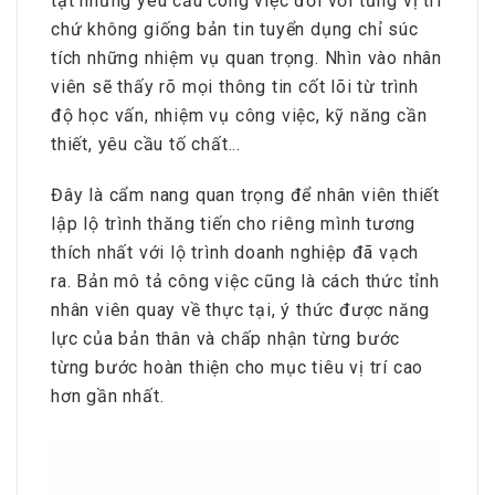
tật những yêu cầu công việc đối với từng vị trí
chứ không giống bản tin tuyển dụng chỉ súc
tích những nhiệm vụ quan trọng. Nhìn vào nhân
viên sẽ thấy rõ mọi thông tin cốt lõi từ trình
độ học vấn, nhiệm vụ công việc, kỹ năng cần
thiết, yêu cầu tố chất...
Đây là cẩm nang quan trọng để nhân viên thiết
lập lộ trình thăng tiến cho riêng mình tương
thích nhất với lộ trình doanh nghiệp đã vạch
ra. Bản mô tả công việc cũng là cách thức tỉnh
nhân viên quay về thực tại, ý thức được năng
lực của bản thân và chấp nhận từng bước
từng bước hoàn thiện cho mục tiêu vị trí cao
hơn gần nhất.