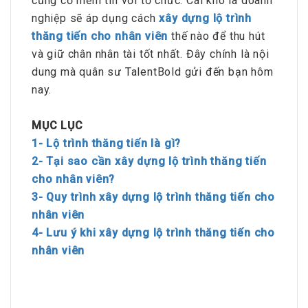
củng cố niềm tin với tổ chức. Cái khó là doanh
nghiệp sẽ áp dụng cách
xây dựng lộ trình
thăng tiến cho nhân viên
thế nào để thu hút
và giữ chân nhân tài tốt nhất. Đây chính là nội
dung mà quân sư TalentBold gửi đến bạn hôm
nay.
MỤC LỤC
1- Lộ trình thăng tiến là gì?
2- Tại sao cần xây dựng lộ trình thăng tiến
cho nhân viên?
3- Quy trình xây dựng lộ trình thăng tiến cho
nhân viên
4- Lưu ý khi xây dựng lộ trình thăng tiến cho
nhân viên