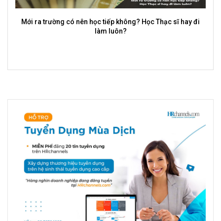
Tại Sao Ngày Càng Nhiều Người Trẻ Chọn Làm Trái Ngành?