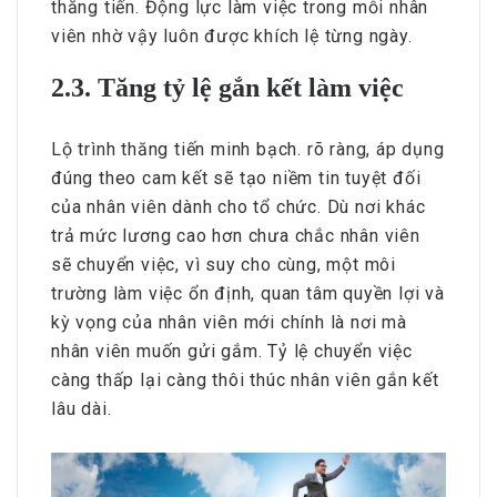
thăng tiến. Động lực làm việc trong mỗi nhân
viên nhờ vậy luôn được khích lệ từng ngày.
2.3. Tăng tỷ lệ gắn kết làm việc
Lộ trình thăng tiến minh bạch. rõ ràng, áp dụng
đúng theo cam kết sẽ tạo niềm tin tuyệt đối
của nhân viên dành cho tổ chức. Dù nơi khác
trả mức lương cao hơn chưa chắc nhân viên
sẽ chuyển việc, vì suy cho cùng, một môi
trường làm việc ổn định, quan tâm quyền lợi và
kỳ vọng của nhân viên mới chính là nơi mà
nhân viên muốn gửi gắm. Tỷ lệ chuyển việc
càng thấp lại càng thôi thúc nhân viên gắn kết
lâu dài.