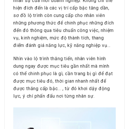
nhân sự của mỗi doanh nghiệp. Không chỉ thể
hiện đích đến là các vị trí cấp bậc tăng dần,
sơ đồ lộ trình còn cung cấp cho nhân viên
những phương thức để chinh phục những đích
đến đó thông qua tiêu chuẩn công việc, nhiệm
vụ, kinh nghiệm, mức độ thành tích, thang
điểm đánh giá năng lực, kỹ năng nghiệp vụ...
Nhìn vào lộ trình thăng tiến, nhân viên hình
dung ngay được mục tiêu gần nhất mà mình
có thể chinh phục là gì, cần trang bị gì để đạt
được mục tiêu đó, thời gian nhanh nhất để
được thăng cấp bậc... , từ đó khơi dậy động
lực, ý chí phấn đấu nơi từng nhân sự.