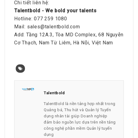
Chi tiết liên hệ:
Talentbold - We bold your talents
Hotline: 077 259 1080
Mail: sales@talentbold.com
Add: Tầng 12A.3, Tòa MD Complex, 68 Nguyễn
Cơ Thạch, Nam Từ Liêm, Hà Nội, Việt Nam
Talentbold
TalentBold là nền tảng hợp nhất trong
Quảng bá, Thu hút và Quản lý Tuyển
dụng nhân tài giúp Doanh nghiệp
đảm bảo nguồn lực dựa trên nền tảng
công nghệ phần mềm Quản lý tuyển
dụng