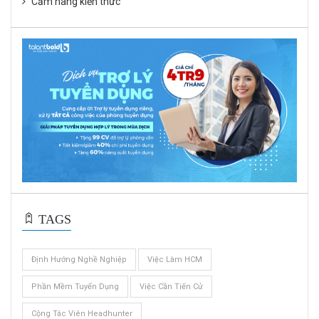
Cẩm nang kiến thức
TAGS
Định Hướng Nghề Nghiệp
Việc Làm HCM
Phần Mềm Tuyển Dụng
Việc Cần Tiến Cử
Cộng Tác Viên Headhunter