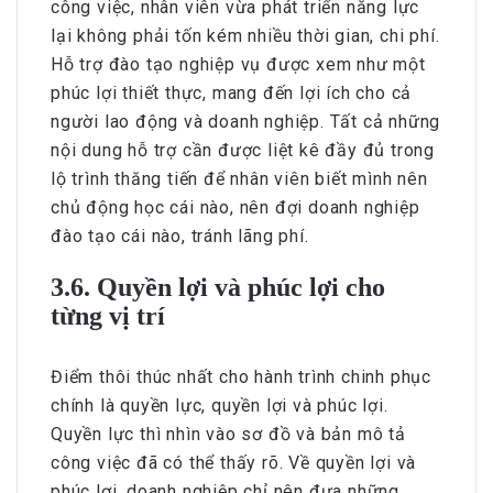
công việc, nhân viên vừa phát triển năng lực
lại không phải tốn kém nhiều thời gian, chi phí.
Hỗ trợ đào tạo nghiệp vụ được xem như một
phúc lợi thiết thực, mang đến lợi ích cho cả
người lao động và doanh nghiệp. Tất cả những
nội dung hỗ trợ cần được liệt kê đầy đủ trong
lộ trình thăng tiến để nhân viên biết mình nên
chủ động học cái nào, nên đợi doanh nghiệp
đào tạo cái nào, tránh lãng phí.
3.6. Quyền lợi và phúc lợi cho
từng vị trí
Điểm thôi thúc nhất cho hành trình chinh phục
chính là quyền lực, quyền lợi và phúc lợi.
Quyền lực thì nhìn vào sơ đồ và bản mô tả
công việc đã có thể thấy rõ. Về quyền lợi và
phúc lợi, doanh nghiệp chỉ nên đưa những