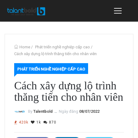
Home
/
Phát triển nghề nghiệp cấp cao
/
Cách xây dựng lộ trình thăng tiến cho nhân viên
PHÁT TRIỂN NGHỀ NGHIỆP CẤP CAO
Cách xây dựng lộ trình
thăng tiến cho nhân viên
By
Talentbold
ــ
Ngày đăng
08/07/2022
420k
1k
870