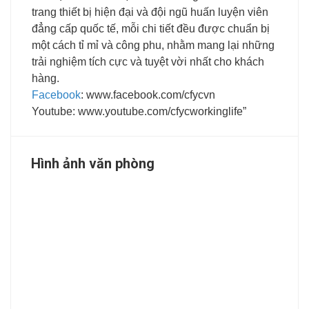
trang thiết bị hiện đại và đội ngũ huấn luyện viên
đẳng cấp quốc tế, mỗi chi tiết đều được chuẩn bị
một cách tỉ mỉ và công phu, nhằm mang lại những
trải nghiệm tích cực và tuyệt vời nhất cho khách
hàng.
Facebook
: www.facebook.com/cfycvn
Youtube: www.youtube.com/cfycworkinglife”
Hình ảnh văn phòng