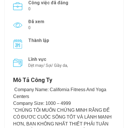
Công việc đã đăng
0
Đã xem
0
Thành lập
Lĩnh vực
Dệt may/ Sợi/ Giầy da,
Mô Tả Công Ty
Company Name: California Fitness And Yoga
Centers
Company Size: 1000 – 4999
"CHÚNG TÔI MUỐN CHỨNG MINH RẰNG ĐỂ
CÓ ĐƯƠC CUỘC SỐNG TỐT VÀ LÀNH MẠNH
HƠN, BẠN KHÔNG NHẤT THIẾT PHẢI TUÂN