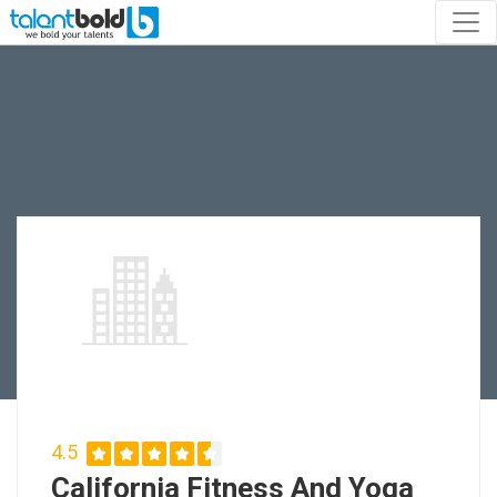
4.5
California Fitness And Yoga