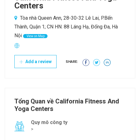
Centers
Tòa nhà Queen Ann, 28-30-32 Lê Lai, P.Bến
Thành, Quận 1; CN HN: 88 Láng Hạ, Đống Đa, Hà
Nội
View on Map
Add a review
SHARE:
Tổng Quan về California Fitness And
Yoga Centers
Quy mô công ty
>