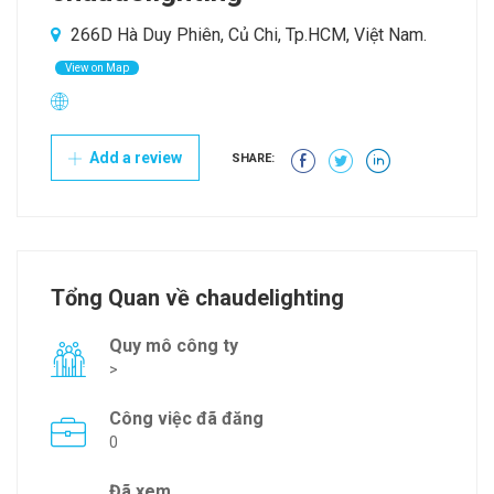
266D Hà Duy Phiên, Củ Chi, Tp.HCM, Việt Nam.
View on Map
Add a review
SHARE:
Tổng Quan về chaudelighting
Quy mô công ty
>
Công việc đã đăng
0
Đã xem