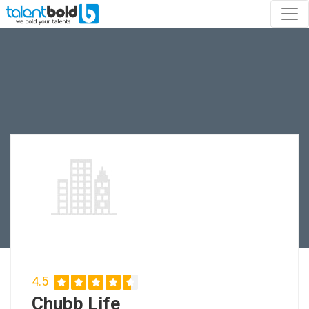
4.5
Chubb Life