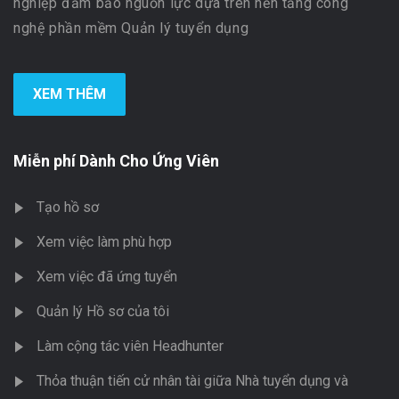
nghiệp đảm bảo nguồn lực dựa trên nền tảng công
nghệ phần mềm Quản lý tuyển dụng
XEM THÊM
Miễn phí Dành Cho Ứng Viên
Tạo hồ sơ
Xem việc làm phù hợp
Xem việc đã ứng tuyển
Quản lý Hồ sơ của tôi
Làm cộng tác viên Headhunter
Thỏa thuận tiến cử nhân tài giữa Nhà tuyển dụng và