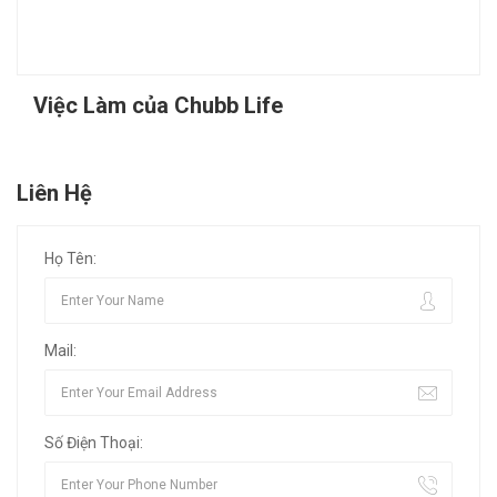
Việc Làm của Chubb Life
Liên Hệ
Họ Tên:
Mail:
Số Điện Thoại: