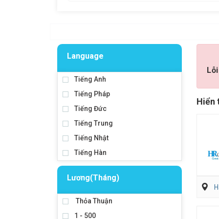
Language
Lỗi
Tiếng Anh
Tiếng Pháp
Hiển 
Tiếng Đức
Tiếng Trung
Tiếng Nhật
Tiếng Hàn
Lương(Tháng)
H
Thỏa Thuận
1 - 500