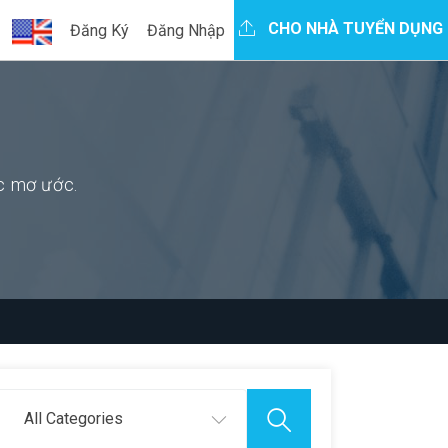
CHO NHÀ TUYỂN DỤNG
Đăng Ký
Đăng Nhập
ệc mơ ước.
All Categories