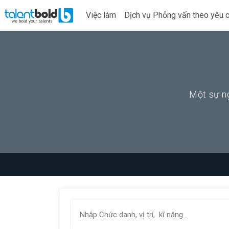
Việc làm
Dịch vụ Phỏng vấn theo yêu 
Một sự ng