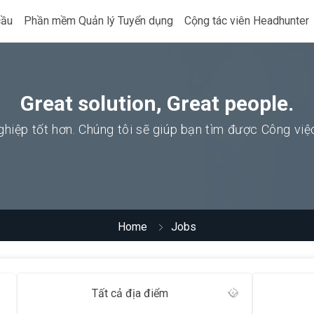
cầu
Phần mềm Quản lý Tuyển dụng
Cộng tác viên Headhunter
Great solution, Great people.
hiệp tốt hơn. Chúng tôi sẽ giúp bạn tìm được Công vi
Home
Jobs
Tất cả địa điểm