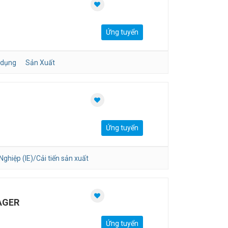
Ứng tuyển
 dụng
Sản Xuất
Ứng tuyển
ghiệp (IE)/Cải tiến sản xuất
AGER
Ứng tuyển