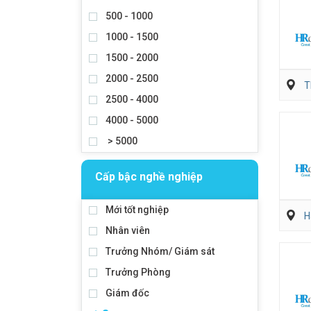
500 - 1000
1000 - 1500
1500 - 2000
2000 - 2500
T
2500 - 4000
4000 - 5000
> 5000
Cấp bậc nghề nghiệp
Mới tốt nghiệp
H
Nhân viên
Trưởng Nhóm/ Giám sát
Trưởng Phòng
Giám đốc