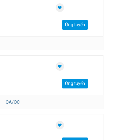
Ứng tuyển
Ứng tuyển
QA/QC