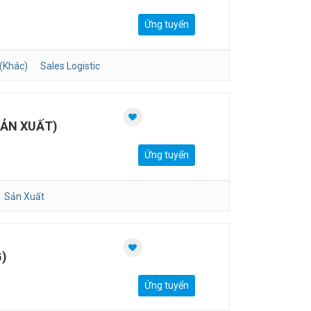
Ứng tuyển
(Khác)
Sales Logistic
ẢN XUẤT)
Ứng tuyển
Sản Xuất
)
Ứng tuyển