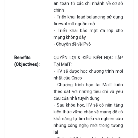
an toàn từ các chi nhánh về cơ sở
chính
- Triển khai load balancing sử dụng
firewal mã nguồn mở
- Triển khai bảo mật đa lớp cho
mạng không dây
- Chuyên đề về IPv6
Benefits
QUYỀN LỢI & ĐIỀU KIỆN HỌC TẬP
(Objectives):
TẠI MaIT:
- HV sẽ được học chương trình mới
nhất của Cisco
- Chương trình học tại MaIT luôn
theo sát với những tiêu chí và yêu
cầu của nhà tuyển dụng
- Sau khóa học, HV sẽ có nền tảng
kiến thức vững chắc về mạng để có
khả năng tự tìm hiểu và nghiên cứu
những công nghệ mới trong tương
lai