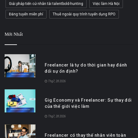
Giải pháp tiến cử nhân tài talentbold-hunting
Việc làm Hà Nội
Đăng tuyển miễn phí
Thuê ngoài quy trình tuyển dụng RPO
Mới Nhất
Freelancer là tự do thời gian hay đánh
đổi sự ổn định?
Thg7, 28 2026
Gig Economy và Freelancer: Sự thay đổi
của thế giới việc làm
Thg7, 28 2026
Freelancer có thay thế nhân viên toàn