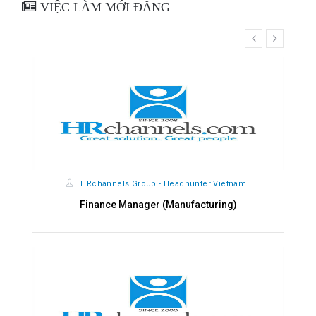
VIỆC LÀM MỚI ĐĂNG
prev
next
HRchannels Group - Headhunter Vietnam
Finance Manager (Manufacturing)