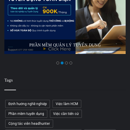
PHẦN MỀM QUẢN LÝ TUYỂN DỤNG
Tags
Định hướng nghề nghiệp
Việc làm HCM
Phần mềm tuyển dụng
Việc cần tiến cử
Cộng tác viên headhunter