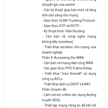
chuyển gói của switch
- Các kỹ thuật giúp bảo mật và tăng
tính sẵn sàng cho mạng
- Giao thức VLAN Trunking Protocol
- Giao thức STP và RSTP
- Kỹ thuật Inter-Vlan Routing
- Căn bản về công nghệ mạng
không dây (wireless)
- Triển khai wireless cho mạng của
doanh nghiệp
Phần 4: Accessing the WAN
- Căn bản về mạng diện rộng WAN
- Các giao thức PPP, Frame Relay
- Triển khai “mini firewall” sử dụng
công cụ ACLs
- Triển khai dịch vụ DHCP và NAT
Phần chuyên đề:
- Làm server online tận dụng đường
truyền ADSL
- Thiết lập mạng riêng ảo để kết nối