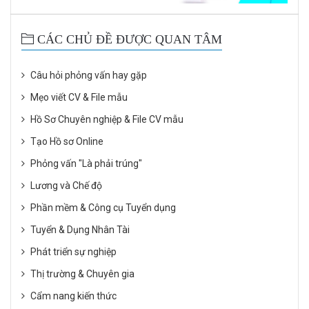
CÁC CHỦ ĐỀ ĐƯỢC QUAN TÂM
Câu hỏi phỏng vấn hay gặp
Mẹo viết CV & File mẫu
Hồ Sơ Chuyên nghiệp & File CV mẫu
Tạo Hồ sơ Online
Phỏng vấn "Là phải trúng"
Lương và Chế độ
Phần mềm & Công cụ Tuyển dụng
Tuyển & Dụng Nhân Tài
Phát triển sự nghiệp
Thị trường & Chuyên gia
Cẩm nang kiến thức