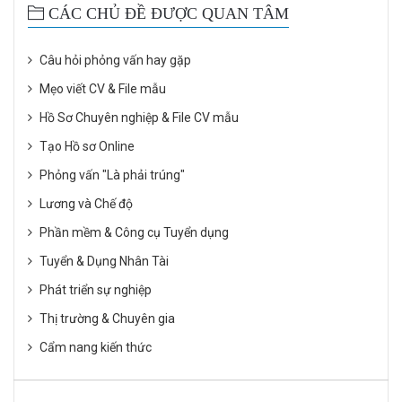
CÁC CHỦ ĐỀ ĐƯỢC QUAN TÂM
Câu hỏi phỏng vấn hay gặp
Mẹo viết CV & File mẫu
Hồ Sơ Chuyên nghiệp & File CV mẫu
Tạo Hồ sơ Online
Phỏng vấn "Là phải trúng"
Lương và Chế độ
Phần mềm & Công cụ Tuyển dụng
Tuyển & Dụng Nhân Tài
Phát triển sự nghiệp
Thị trường & Chuyên gia
Cẩm nang kiến thức