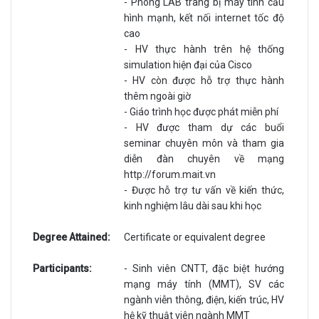
- Phòng LAB trang bị máy tính cấu
hình mạnh, kết nối internet tốc độ
cao
- HV thực hành trên hệ thống
simulation hiện đại của Cisco
- HV còn được hỗ trợ thực hành
thêm ngoài giờ
- Giáo trình học được phát miễn phí
- HV được tham dự các buổi
seminar chuyên môn và tham gia
diễn đàn chuyên về mạng
http://forum.mait.vn
- Được hỗ trợ tư vấn về kiến thức,
kinh nghiệm lâu dài sau khi học
Degree Attained:
Certificate or equivalent degree
Participants:
- Sinh viên CNTT, đặc biệt hướng
mạng máy tính (MMT), SV các
ngành viễn thông, điện, kiến trúc, HV
hệ kỹ thuật viên ngành MMT