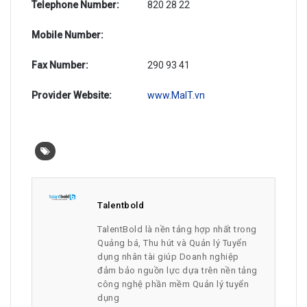
Telephone Number:
820 28 22
Mobile Number:
Fax Number:
290 93 41
Provider Website:
www.MaIT.vn
Talentbold
TalentBold là nền tảng hợp nhất trong
Quảng bá, Thu hút và Quản lý Tuyển
dụng nhân tài giúp Doanh nghiệp
đảm bảo nguồn lực dựa trên nền tảng
công nghệ phần mềm Quản lý tuyển
dụng