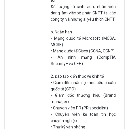
tối
Đối tượng là sinh viên, nhân viên
đang làm việc bộ phận CNTT tại các
công ty, và những ai yêu thích CNTT.
b. Ngắn hạn
• Mạng quốc tế Microsoft (MCSA,
MCSE)
• Mạng quốc tế Cisco (CCNA, CCNP)
• An ninh mạng (CompTIA
Security+ và CEH)
2. Đào tạo kiến thức về kinh tế
• Giám đốc nhân sự theo tiêu chuẩn
quốc tế (CPO)
• Giám đốc thương hiệu (Brand
manager)
• Chuyen viên PR (PR specialist)
• Chuyên viên kế toán tin học
chuyên nghiệp
• Thư ký văn phòng