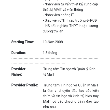
- Nhân viên tư vấn thiết kế, cung cấp
thiết bị MMT và viễn thông
- Nhân viên phòng IT
- Giáo viên CNTT các trường ĐH/CĐ
- HS tốt nghiệp THPT hoặc tương
đương trở lên
Starting Time:
10-Nov-2008
Duration:
1.5 tháng
-----------------------------------------------------------------------
--------------------------------------------
Provider
Trung tâm Tin học và Quản lý Kinh
Name:
tế MaIT
Provider Profile:
Trung tâm Tin học và Quản lý MaIT
là đơn vị chuyên đào tạo các kiến
thức về tin học và kinh tế, hiện nay
MaIT có các chương trình đào tạo
như sau: