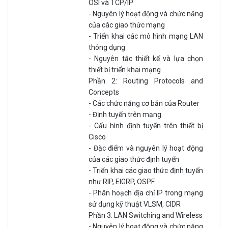
OSI và TCP/IP
- Nguyên lý hoạt động và chức năng
của các giao thức mạng
- Triển khai các mô hình mạng LAN
thông dụng
- Nguyên tắc thiết kế và lựa chọn
thiết bị triển khai mạng
Phần 2: Routing Protocols and
Concepts
- Các chức năng cơ bản của Router
- Định tuyến trên mạng
- Cấu hình định tuyến trên thiết bị
Cisco
- Đặc điểm và nguyên lý hoạt động
của các giao thức định tuyến
- Triển khai các giao thức định tuyến
như RIP, EIGRP, OSPF
- Phân hoạch địa chỉ IP trong mạng
sử dụng kỹ thuật VLSM, CIDR
Phần 3: LAN Switching and Wireless
- Nguyên lý hoạt động và chức năng