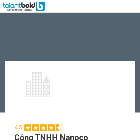
4.5
Công TNHH Nanoco