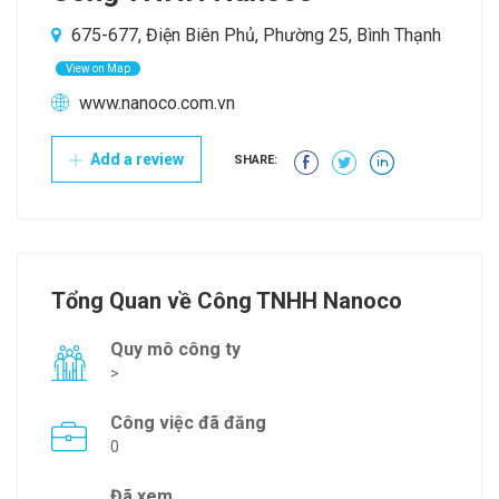
675-677, Điện Biên Phủ, Phường 25, Bình Thạnh
View on Map
www.nanoco.com.vn
Add a review
SHARE:
Tổng Quan về Công TNHH Nanoco
Quy mô công ty
>
Công việc đã đăng
0
Đã xem