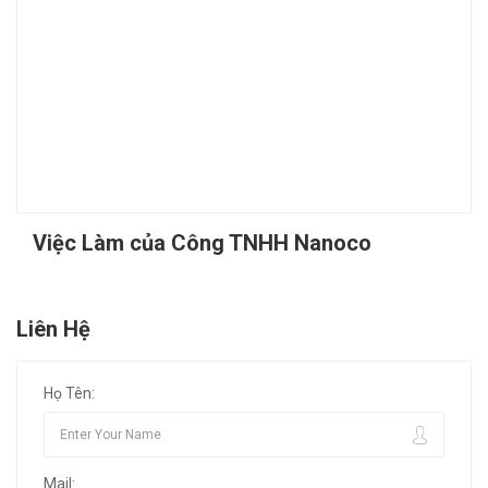
Việc Làm của Công TNHH Nanoco
Liên Hệ
Họ Tên:
Mail: