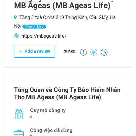
MB Ageas (MB Ageas Life)
Tầng 3 toà C nhà 219 Trung Kính, Cầu Giấy, Hà
Nội
View on Map
https://mbageas.life/
Add a review
SHARE:
Tổng Quan về Công Ty Bảo Hiểm Nhân
Thọ MB Ageas (MB Ageas Life)
Quy mô công ty
>
Công việc đã đăng