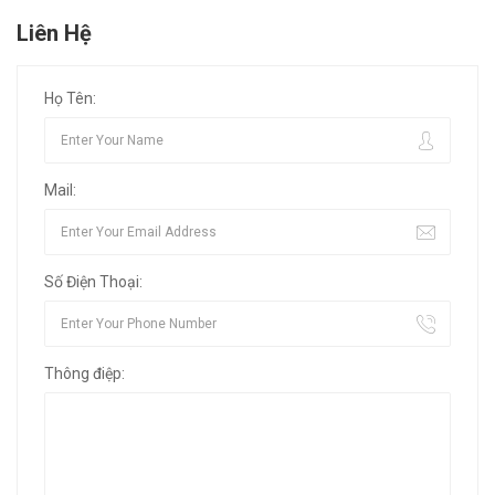
Liên Hệ
Họ Tên:
Mail:
Số Điện Thoại:
Thông điệp: