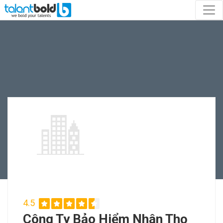
4.5
Công Ty Bảo Hiểm Nhân Thọ