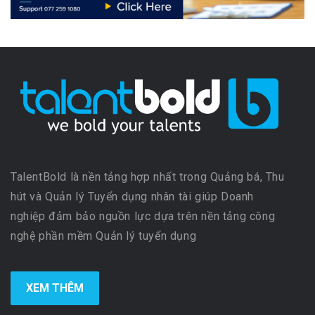
TalentBold là nền tảng hợp nhất trong Quảng bá, Thu
hút và Quản lý Tuyển dụng nhân tài giúp Doanh
nghiệp đảm bảo nguồn lực dựa trên nền tảng công
nghệ phần mềm Quản lý tuyển dụng
XEM THÊM