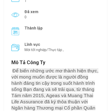
1
Đã xem
0
Thành lập
Lĩnh vực
Mới tốt nghiệp/Thực tập ,
Mô Tả Công Ty
Để biến những ước mơ thành hiện thực,
với mong muốn được là người đồng
hành đáng tin cậy trong suốt hành trình
sống Bạn đang và sẽ trải qua, từ tháng
Tám năm 2015, Ageas và Muang Thai
Life Assurance đã ký thỏa thuận với
Ngân hàng Thương mại Cổ phần Quân