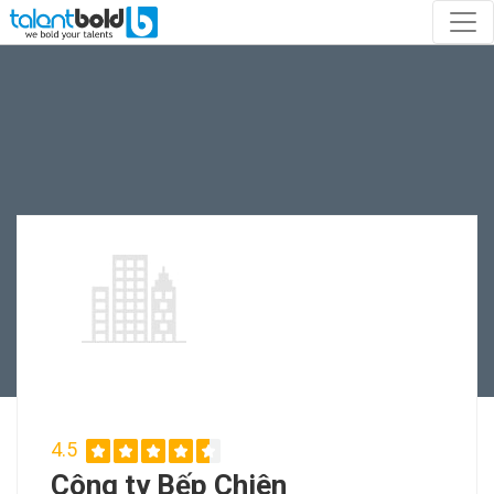
4.5
Công ty Bếp Chiên