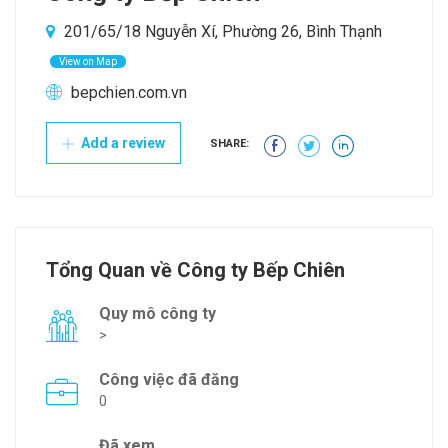
201/65/18 Nguyễn Xí, Phường 26, Bình Thạnh
View on Map
bepchien.com.vn
Add a review
SHARE:
Tổng Quan về Công ty Bếp Chiên
Quy mô công ty
>
Công việc đã đăng
0
Đã xem