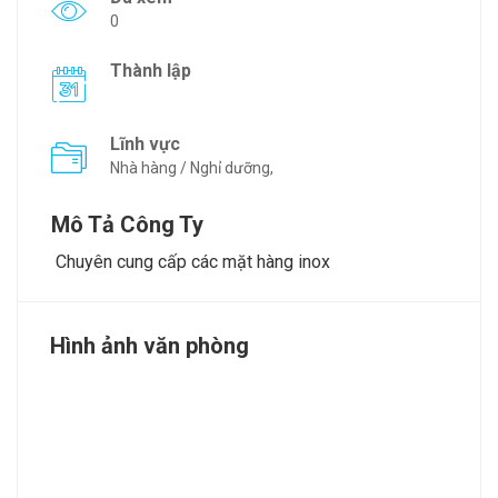
0
Thành lập
Lĩnh vực
Nhà hàng / Nghỉ dưỡng,
Mô Tả Công Ty
Chuyên cung cấp các mặt hàng inox
Hình ảnh văn phòng