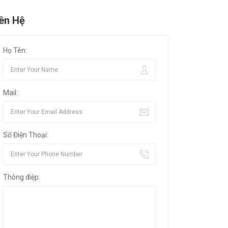
iên Hệ
Họ Tên:
Mail:
Số Điện Thoại:
Thông điệp: