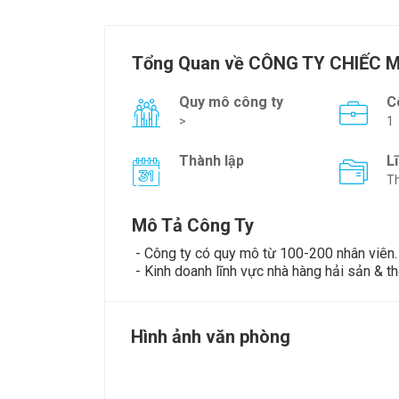
Tổng Quan về CÔNG TY CHIẾC
Quy mô công ty
C
>
1
Thành lập
L
Th
Mô Tả Công Ty
- Công ty có quy mô từ 100-200 nhân viên.
- Kinh doanh lĩnh vực nhà hàng hải sản & th
Hình ảnh văn phòng