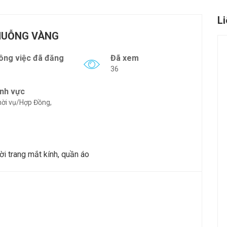
L
 MUỖNG VÀNG
ông việc đã đăng
Đã xem
36
ĩnh vực
ời vụ/Hợp Đồng,
ời trang mắt kính, quần áo