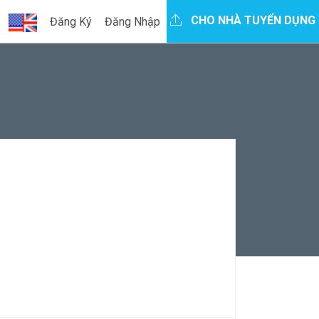
CHO NHÀ TUYỂN DỤNG
Đăng Ký
Đăng Nhập