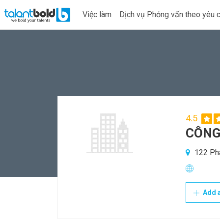
Việc làm
Dịch vụ Phỏng vấn theo yêu 
4.5
CÔNG
122 Pha
Add a