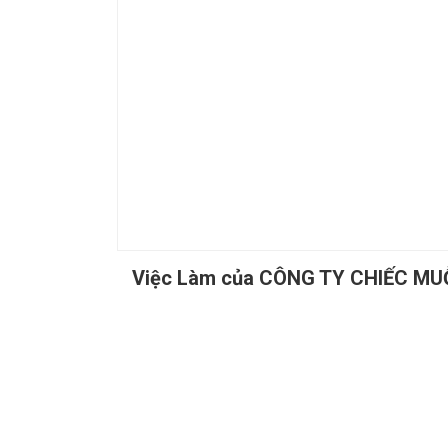
Việc Làm của CÔNG TY CHIẾC M