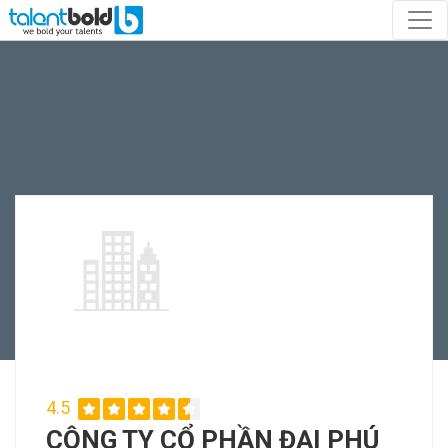
4.5
CÔNG TY CỔ PHẦN ĐẠI PHÚ