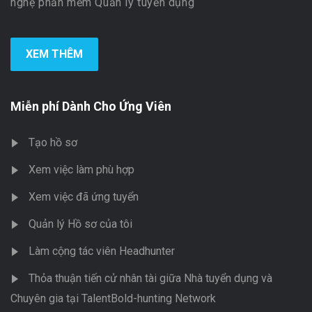
nghệ phần mềm Quản lý tuyển dụng
XEM THÊM
Miễn phí Dành Cho Ứng Viên
Tạo hồ sơ
Xem việc làm phù hợp
Xem việc đã ứng tuyển
Quản lý Hồ sơ của tôi
Làm cộng tác viên Headhunter
Thỏa thuận tiến cử nhân tài giữa Nhà tuyển dụng và
Chuyên gia tại TalentBold-hunting Network