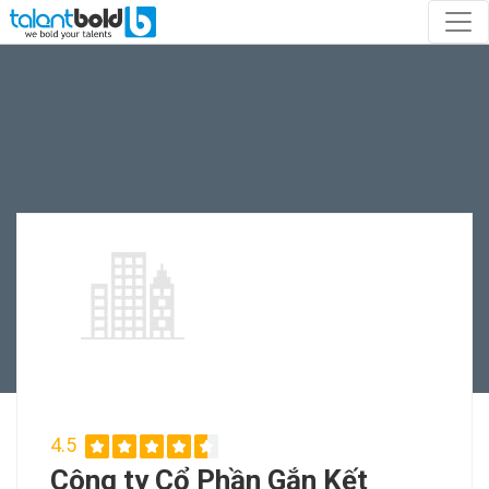
4.5
Công ty Cổ Phần Gắn Kết