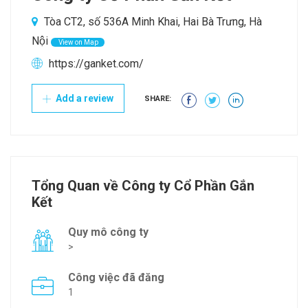
Tòa CT2, số 536A Minh Khai, Hai Bà Trưng, Hà
Nội
View on Map
https://ganket.com/
Add a review
SHARE:
Tổng Quan về Công ty Cổ Phần Gắn
Kết
Quy mô công ty
>
Công việc đã đăng
1