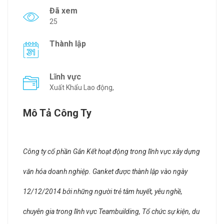
Đã xem
25
Thành lập
Lĩnh vực
Xuất Khẩu Lao động,
Mô Tả Công Ty
Công ty cổ phần Gắn Kết hoạt động trong lĩnh vực xây dựng
văn hóa doanh nghiệp. Ganket được thành lập vào ngày
12/12/2014 bởi những người trẻ tâm huyết, yêu nghề,
chuyên gia trong lĩnh vực Teambuilding, Tổ chức sự kiện, du