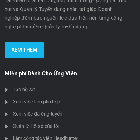
TalentBold là nền tảng hợp nhất trong Quảng bá, Thu
hút và Quản lý Tuyển dụng nhân tài giúp Doanh
nghiệp đảm bảo nguồn lực dựa trên nền tảng công
nghệ phần mềm Quản lý tuyển dụng
XEM THÊM
Miễn phí Dành Cho Ứng Viên
Tạo hồ sơ
Xem việc làm phù hợp
Xem việc đã ứng tuyển
Quản lý Hồ sơ của tôi
Làm cộng tác viên Headhunter