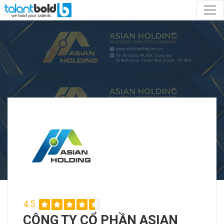
4.5
CÔNG TY CỔ PHẦN ASIAN