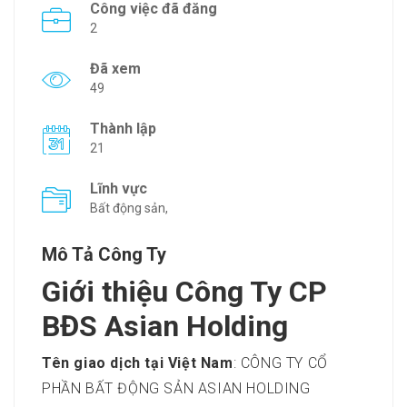
Công việc đã đăng
2
Đã xem
49
Thành lập
21
Lĩnh vực
Bất động sản,
Mô Tả Công Ty
Giới thiệu Công Ty CP
BĐS Asian Holding
Tên giao dịch tại Việt Nam
: CÔNG TY CỔ
PHẦN BẤT ĐỘNG SẢN ASIAN HOLDING