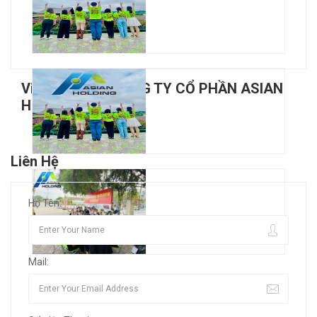
Việc Làm của CÔNG TY CỔ PHẦN ASIAN
HOLDING
Liên Hệ
Họ Tên:
Mail: