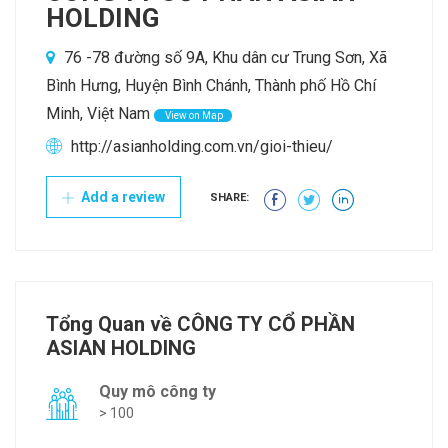
HOLDING
76 -78 đường số 9A, Khu dân cư Trung Sơn, Xã
Bình Hưng, Huyện Bình Chánh, Thành phố Hồ Chí
Minh, Việt Nam
View on Map
http://asianholding.com.vn/gioi-thieu/
Add a review
SHARE:
Tổng Quan về CÔNG TY CỔ PHẦN
ASIAN HOLDING
Quy mô công ty
> 100