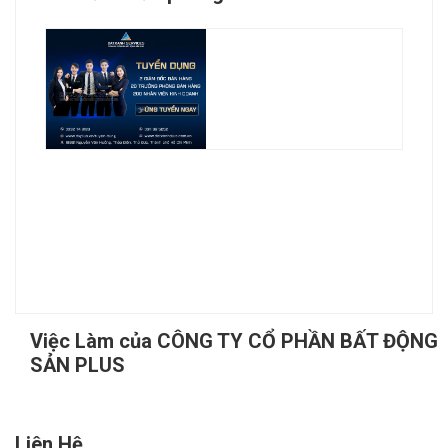
Việc Làm của CÔNG TY CỔ PHẦN BẤT ĐỘNG
SẢN PLUS
Liên Hệ