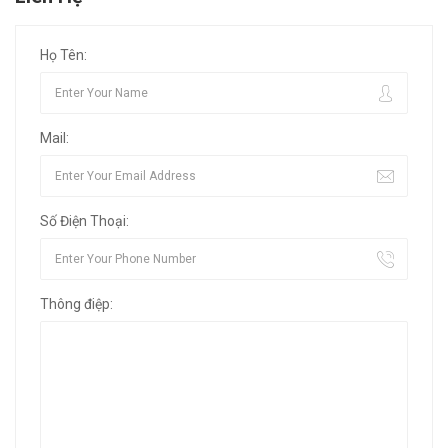
Họ Tên:
Mail:
Số Điện Thoại:
Thông điệp: