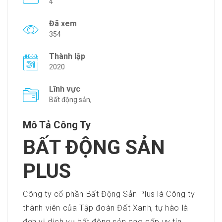
4
Đã xem
354
Thành lập
2020
Lĩnh vực
Bất động sản,
Mô Tả Công Ty
BẤT ĐỘNG SẢN
PLUS
Công ty cổ phần Bất Động Sản Plus là Công ty
thành viên của Tập đoàn Đất Xanh, tự hào là
đơn vị dịch vụ bất động sản cao cấp uy tín