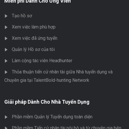
Miễn phí Dành Cho Ứng Viên
Tạo hồ sơ
Xem việc làm phù hợp
Xem việc đã ứng tuyển
Quản lý Hồ sơ của tôi
Làm cộng tác viên Headhunter
Thỏa thuận tiến cử nhân tài giữa Nhà tuyển dụng và
Chuyên gia tại TalentBold-hunting Network
Giải pháp Dành Cho Nhà Tuyển Dụng
Phần mềm Quản lý Tuyển dụng toàn diện
Phần mềm Tiến cử nhân tài nội bộ và từ chuyên gia bên