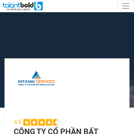
4.5
CÔNG TY CỔ PHẦN BẤT