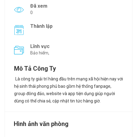
Đã xem
0
Thành lập
Lĩnh vực
Bảo hiểm,
Mô Tả Công Ty
Là công ty giải trí hàng đầu trên mạng xã hội hiện nay với
hệ sinh thái phong phú bao gồm hệ thống fanpage,
group đông đảo, website và app tiện dụng giúp người
dùng có thể chia sẻ, cập nhật tin tức hàng giờ.
Hình ảnh văn phòng