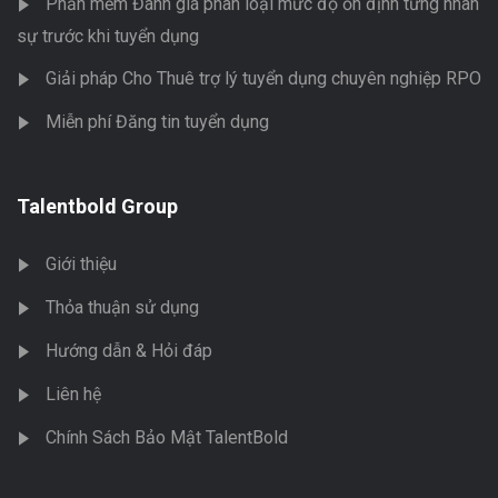
Phần mềm Đánh giá phân loại mức độ ổn định từng nhân
sự trước khi tuyển dụng
Giải pháp Cho Thuê trợ lý tuyển dụng chuyên nghiệp RPO
Miễn phí Đăng tin tuyển dụng
Talentbold Group
Giới thiệu
Thỏa thuận sử dụng
Hướng dẫn & Hỏi đáp
Liên hệ
Chính Sách Bảo Mật TalentBold