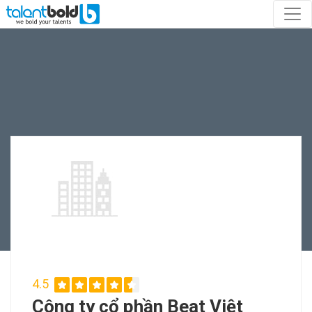
4.5
Công ty cổ phần Beat Việt