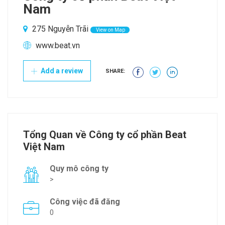
Nam
275 Nguyễn Trãi
View on Map
www.beat.vn
Add a review
SHARE:
Tổng Quan về Công ty cổ phần Beat
Việt Nam
Quy mô công ty
>
Công việc đã đăng
0