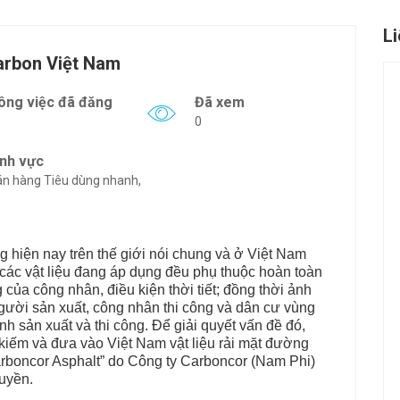
L
arbon Việt Nam
ông việc đã đăng
Đã xem
0
ĩnh vực
n hàng Tiêu dùng nhanh,
 hiện nay trên thế giới nói chung và ở Việt Nam
t các vật liệu đang áp dụng đều phụ thuộc hoàn toàn
 của công nhân, điều kiện thời tiết; đồng thời ảnh
ười sản xuất, công nhân thi công và dân cư vùng
ình sản xuất và thi công. Để giải quyết vấn đề đó,
kiếm và đưa vào Việt Nam vật liệu rải mặt đường
Carboncor Asphalt” do Công ty Carboncor (Nam Phi)
uyền.