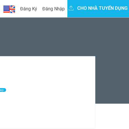
CHO NHÀ TUYỂN DỤNG
Đăng Ký
Đăng Nhập
Map