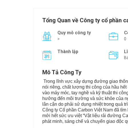
Tổng Quan về Công ty cổ phần c
Quy mô công ty
C
>
0
Thành lập
L
Bá
Mô Tả Công Ty
Trong lĩnh vực xây dựng đường giao thông
nói riêng, chất lượng thi công của hầu hế
vào máy móc, tay nghề và kỹ thuật thi công
hưởng đến môi trường và sức khỏe của ng
lân cận do phải sử dụng nhiệt trong quá tr
Công ty Cổ phần Carbon Việt Nam đã tìm 
mới hết sức ưu việt “Vật liệu rải đường 
phát minh, sáng chế và chuyển giao độc q