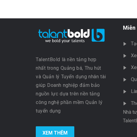
Miễn 
Tạ
Xe
TalentBold là nền tảng hợp
Xe
nhất trong Quảng bá, Thu hút
và Quản lý Tuyển dụng nhân tài
Qu
giúp Doanh nghiệp đảm bảo
Là
nguồn lực dựa trên nền tảng
công nghệ phần mềm Quản lý
Th
tuyển dụng
Nhà tu
Talent
XEM THÊM