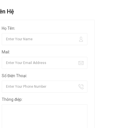
iên Hệ
Họ Tên:
Mail:
Số Điện Thoại:
Thông điệp: