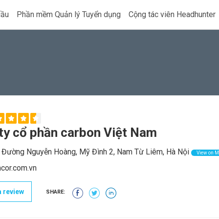
cầu
Phần mềm Quản lý Tuyển dụng
Cộng tác viên Headhunter
ty cổ phần carbon Việt Nam
Đường Nguyễn Hoàng, Mỹ Đình 2, Nam Từ Liêm, Hà Nội
View on 
cor.com.vn
 review
SHARE: