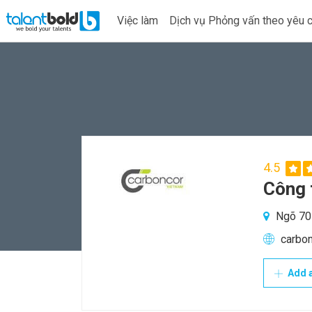
Việc làm
Dịch vụ Phỏng vấn theo yêu 
4.5
Công 
Ngõ 70 
carbon
Add a