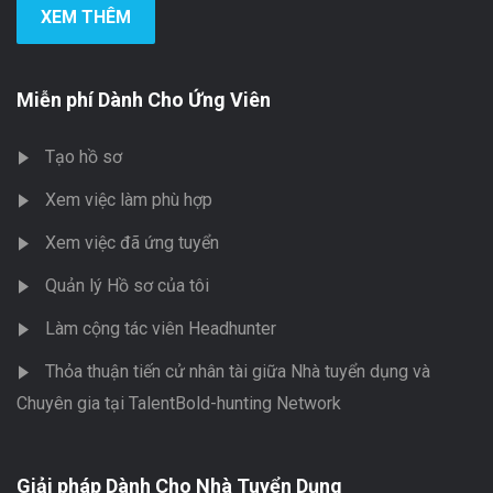
XEM THÊM
Miễn phí Dành Cho Ứng Viên
Tạo hồ sơ
Xem việc làm phù hợp
Xem việc đã ứng tuyển
Quản lý Hồ sơ của tôi
Làm cộng tác viên Headhunter
Thỏa thuận tiến cử nhân tài giữa Nhà tuyển dụng và
Chuyên gia tại TalentBold-hunting Network
Giải pháp Dành Cho Nhà Tuyển Dụng