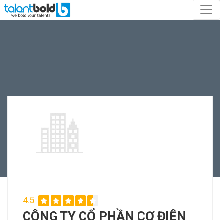
4.5
CÔNG TY CỔ PHẦN CƠ ĐIỆN