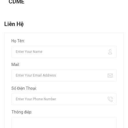
CDME
Liên Hệ
Họ Tên:
Mail:
Số Điện Thoại:
Thông điệp: