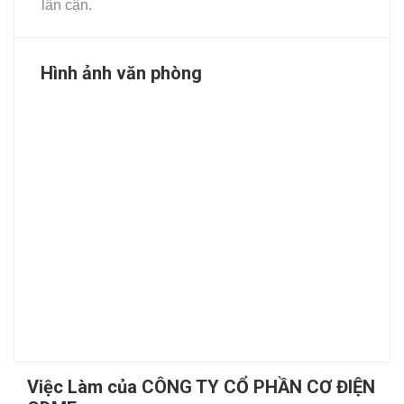
lân cận.
Hình ảnh văn phòng
Việc Làm của CÔNG TY CỔ PHẦN CƠ ĐIỆN