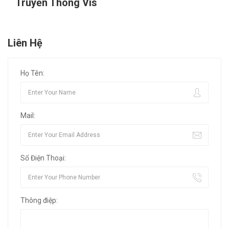
Truyền Thông Vis
Liên Hệ
Họ Tên:
Mail:
Số Điện Thoại:
Thông điệp: