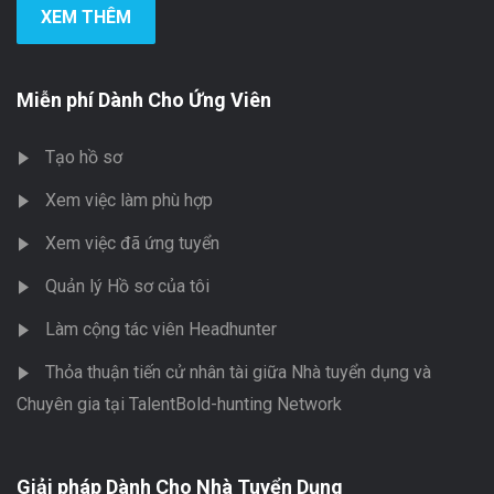
XEM THÊM
Miễn phí Dành Cho Ứng Viên
Tạo hồ sơ
Xem việc làm phù hợp
Xem việc đã ứng tuyển
Quản lý Hồ sơ của tôi
Làm cộng tác viên Headhunter
Thỏa thuận tiến cử nhân tài giữa Nhà tuyển dụng và
Chuyên gia tại TalentBold-hunting Network
Giải pháp Dành Cho Nhà Tuyển Dụng