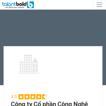
4.5
Công ty Cổ phần Công Nghệ