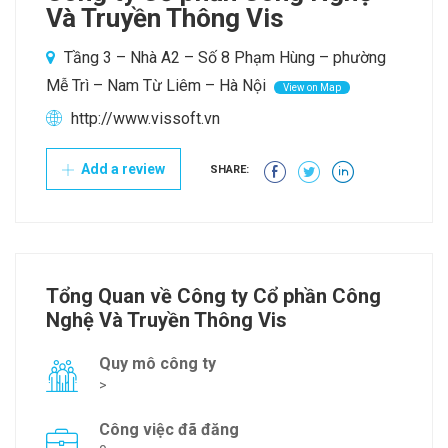
Và Truyền Thông Vis
Tầng 3 – Nhà A2 – Số 8 Phạm Hùng – phường
Mễ Trì – Nam Từ Liêm – Hà Nội
View on Map
http://www.vissoft.vn
Add a review
SHARE:
Tổng Quan về Công ty Cổ phần Công
Nghệ Và Truyền Thông Vis
Quy mô công ty
>
Công việc đã đăng