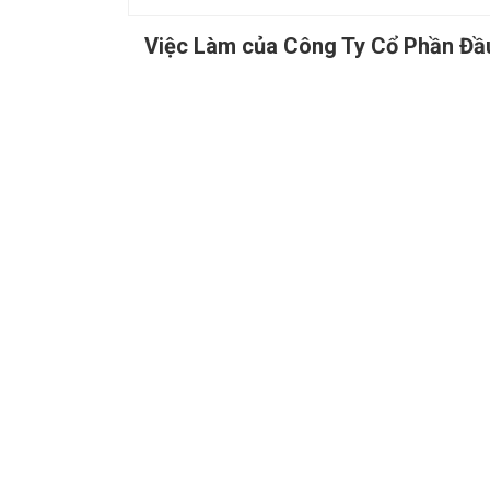
Việc Làm của Công Ty Cổ Phần Đầ