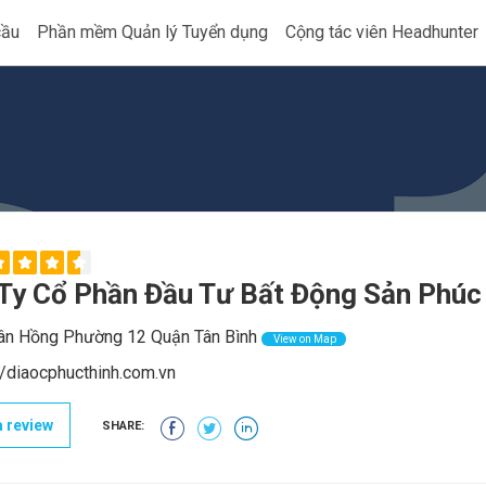
cầu
Phần mềm Quản lý Tuyển dụng
Cộng tác viên Headhunter
Ty Cổ Phần Đầu Tư Bất Động Sản Phúc
n Hồng Phường 12 Quận Tân Bình
View on Map
//diaocphucthinh.com.vn
 review
SHARE: