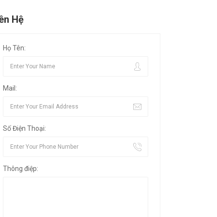
iên Hệ
Họ Tên:
Mail:
Số Điện Thoại:
Thông điệp: