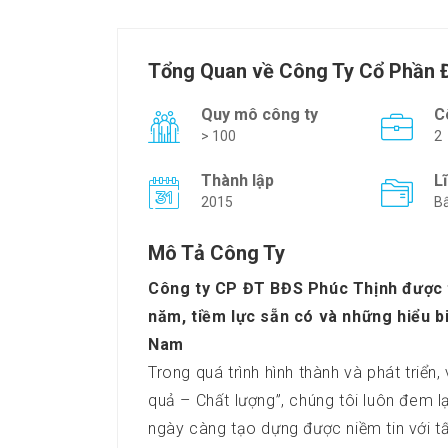
Tổng Quan về Công Ty Cổ Phần Đ
Quy mô công ty
C
> 100
2
Thành lập
L
2015
Bấ
Mô Tả Công Ty
Công ty CP ĐT BĐS Phúc Thịnh được t
năm, tiềm lực sẵn có và những hiểu bi
Nam
Trong quá trình hình thành và phát triển,
quả – Chất lượng”, chúng tôi luôn đem lại
ngày càng tạo dựng được niềm tin với tấ