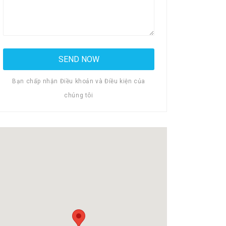
Bạn chấp nhận Điều khoản và Điều kiện của
chúng tôi