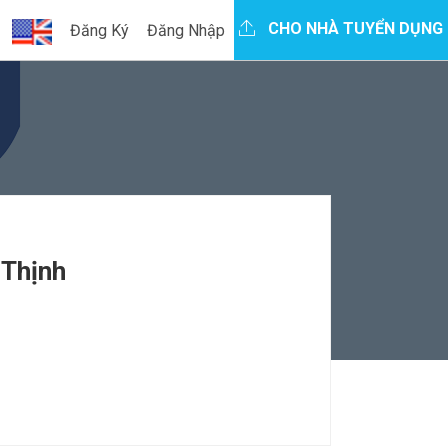
CHO NHÀ TUYỂN DỤNG
Đăng Ký
Đăng Nhập
 Thịnh