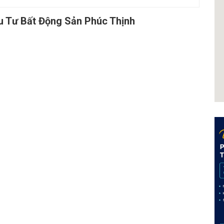
u Tư Bất Động Sản Phúc Thịnh