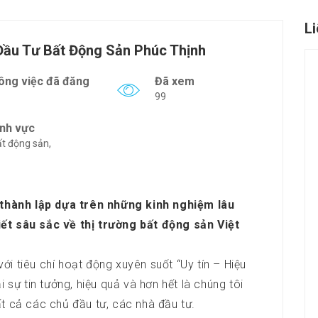
L
ầu Tư Bất Động Sản Phúc Thịnh
ông việc đã đăng
Đã xem
99
ĩnh vực
t động sản,
hành lập dựa trên những kinh nghiệm lâu
ết sâu sắc về thị trường bất động sản Việt
 với tiêu chí hoạt động xuyên suốt “Uy tín – Hiệu
 sự tin tưởng, hiệu quả và hơn hết là chúng tôi
t cả các chủ đầu tư, các nhà đầu tư.