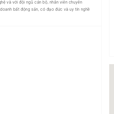
nghệ và với đội ngũ cán bộ, nhân viên chuyên
 doanh bất động sản, có đạo đức và uy tín nghề