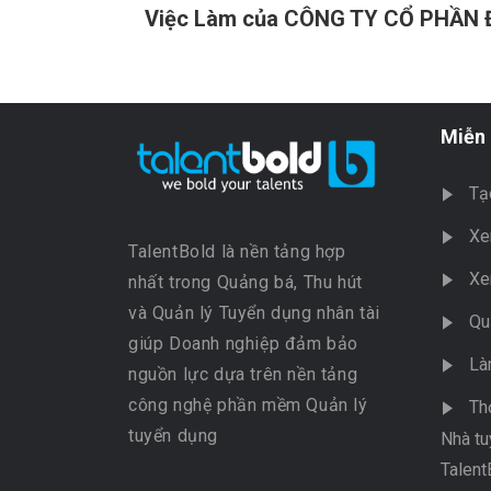
Việc Làm của CÔNG TY CỔ PHẦN 
Miễn 
Tạ
Xe
TalentBold là nền tảng hợp
Xe
nhất trong Quảng bá, Thu hút
và Quản lý Tuyển dụng nhân tài
Qu
giúp Doanh nghiệp đảm bảo
Là
nguồn lực dựa trên nền tảng
công nghệ phần mềm Quản lý
Th
tuyển dụng
Nhà tu
Talent