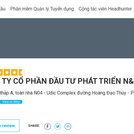
cầu
Phần mềm Quản lý Tuyển dụng
Cộng tác viên Headhunter
 TY CỔ PHẦN ĐẦU TƯ PHÁT TRIỂN N
tháp A, toàn nhà N04 - Udic Complex đường Hoàng Đạo Thúy - Ph
View on Map
 review
SHARE: