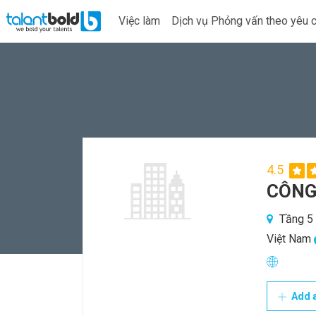
Việc làm
Dịch vụ Phỏng vấn theo yêu 
4.5
CÔNG
Tầng 5 
Việt Nam
Add a