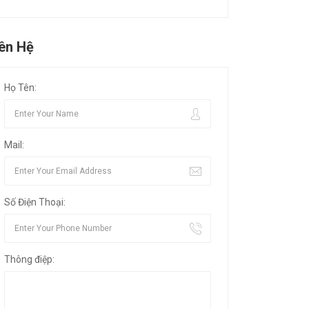
iên Hệ
Họ Tên:
Mail:
Số Điện Thoại:
Thông điệp: