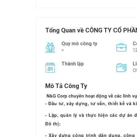
Tổng Quan về CÔNG TY CỔ PHẦ
Quy mô công ty
C
>
1
Thành lập
L
Ch
Mô Tả Công Ty
N&G Corp chuyên hoạt động về các lĩnh v
- Đầu tư, xây dựng, tư vấn, thiết kế và
- Lập, quản lý và thực hiện các dự án 
Đô thị;
- Xây dựng công trình dân dụng, công 