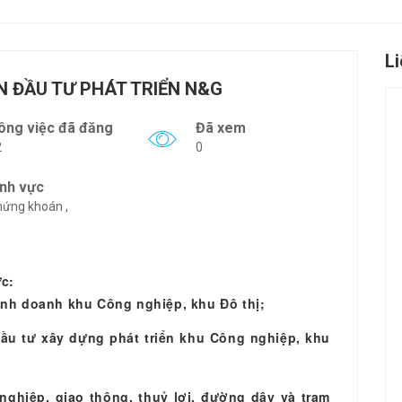
L
N ĐẦU TƯ PHÁT TRIỂN N&G
ông việc đã đăng
Đã xem
2
0
ĩnh vực
ứng khoán ,
ực:
 kinh doanh khu Công nghiệp, khu Đô thị;
đầu tư xây dựng phát triển khu Công nghiệp, khu
nghiệp, giao thông, thuỷ lợi, đường dây và trạm