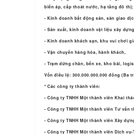
biến áp, cấp thoát nước, hạ tầng đô thị;
- Kinh doanh bất động sản, sàn giao dị
- Sản xuất, kinh doanh vật liệu xây dựn
- Kinh doanh khách sạn, khu vui chơi giả
- Vận chuyển hàng hóa, hành khách,
- Trạm dừng chân, bến xe, kho bãi, logi
Vốn điều lệ: 300.000.000.000 đồng (Ba t
* Các công ty thành viên:
- Công ty TNHH Một thành viên Khai thá
- Công ty TNHH Một thành viên Tư vấn t
- Công ty TNHH Một thành viên Xây dự
- Công ty TNHH Một thành viên Dịch vụ