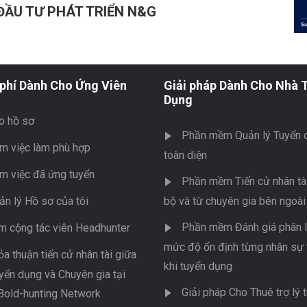
ĐẦU TƯ PHÁT TRIỂN N&G
phí Dành Cho Ứng Viên
Giải pháp Dành Cho Nhà 
Dụng
o hồ sơ
Phần mềm Quản lý Tuyển 
m việc làm phù hợp
toàn diện
m việc đã ứng tuyển
Phần mềm Tiến cử nhân tài
ản lý Hồ sơ của tôi
bộ và từ chuyên gia bên ngoài
Phần mềm Đánh giá phân l
m cộng tác viên Headhunter
mức độ ổn định từng nhân sự 
ỏa thuận tiến cử nhân tài giữa
khi tuyển dụng
yển dụng và Chuyên gia tại
Giải pháp Cho Thuê trợ lý 
Bold-hunting Network