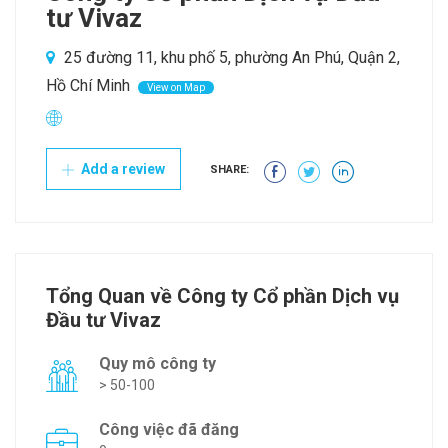
tư Vivaz
25 đường 11, khu phố 5, phường An Phú, Quận 2,
Hồ Chí Minh
View on Map
Add a review
SHARE:
Tổng Quan về Công ty Cổ phần Dịch vụ
Đầu tư Vivaz
Quy mô công ty
> 50-100
Công việc đã đăng