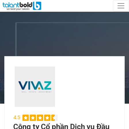
4.5
Công ty Cổ phần Dịch vụ Đầu