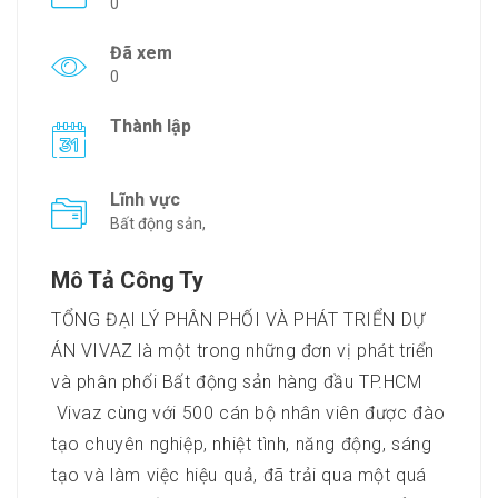
0
Đã xem
0
Thành lập
Lĩnh vực
Bất động sản,
Mô Tả Công Ty
TỔNG ĐẠI LÝ PHÂN PHỐI VÀ PHÁT TRIỂN DỰ
ÁN VIVAZ là một trong những đơn vị phát triển
và phân phối Bất động sản hàng đầu TP.HCM
Vivaz cùng với 500 cán bộ nhân viên được đào
tạo chuyên nghiệp, nhiệt tình, năng động, sáng
tạo và làm việc hiệu quả, đã trải qua một quá