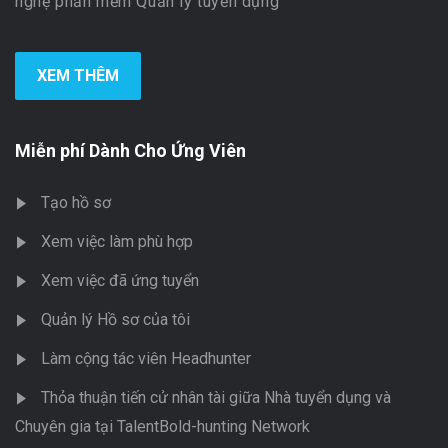
nghệ phần mềm Quản lý tuyển dụng
XEM THÊM
Miễn phí Dành Cho Ứng Viên
Tạo hồ sơ
Xem việc làm phù hợp
Xem việc đã ứng tuyển
Quản lý Hồ sơ của tôi
Làm cộng tác viên Headhunter
Thỏa thuận tiến cử nhân tài giữa Nhà tuyển dụng và
Chuyên gia tại TalentBold-hunting Network