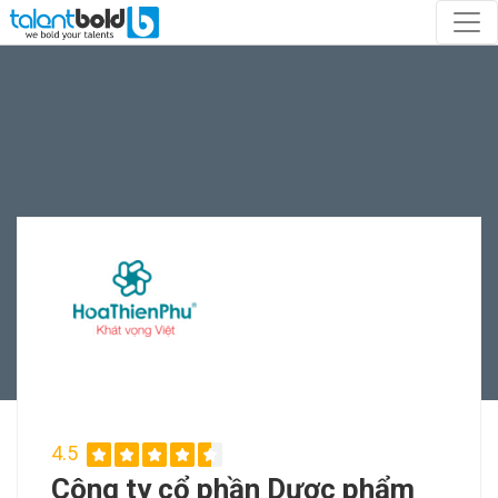
4.5
Công ty cổ phần Dược phẩm