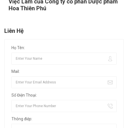
Việc Làm của Công ty cổ phần Dược phẩm
Hoa Thiên Phú
Liên Hệ
Họ Tên:
Mail:
Số Điện Thoại:
Thông điệp: