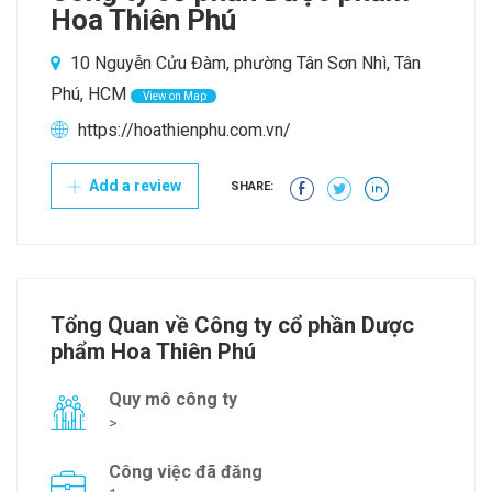
Hoa Thiên Phú
10 Nguyễn Cửu Đàm, phường Tân Sơn Nhì, Tân
Phú, HCM
View on Map
https://hoathienphu.com.vn/
Add a review
SHARE:
Tổng Quan về Công ty cổ phần Dược
phẩm Hoa Thiên Phú
Quy mô công ty
>
Công việc đã đăng