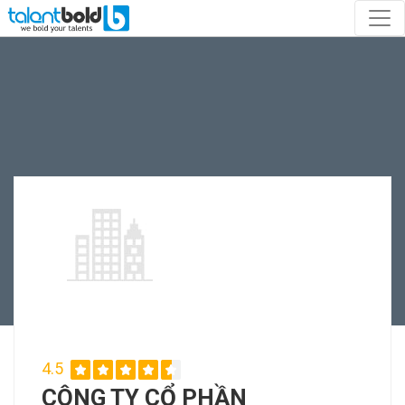
4.5
CÔNG TY CỔ PHẦN