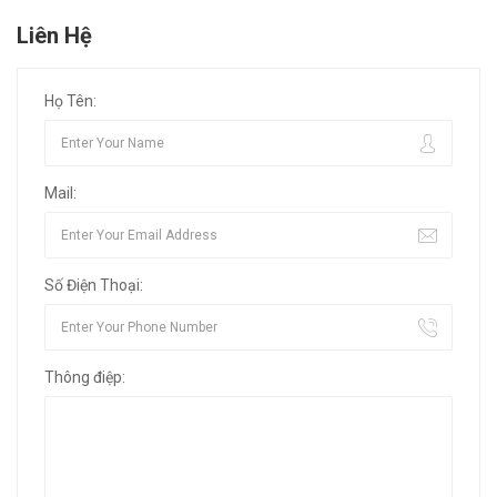
Liên Hệ
Họ Tên:
Mail:
Số Điện Thoại:
Thông điệp: