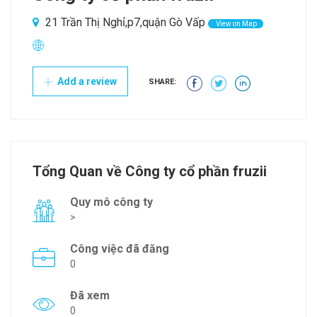
21 Trần Thị Nghỉ,p7,quận Gò Vấp
View on Map
Add a review
SHARE:
Tổng Quan về Công ty cổ phần fruzii
Quy mô công ty
>
Công việc đã đăng
0
Đã xem
0