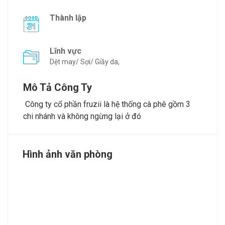
Thành lập
Lĩnh vực
Dệt may/ Sợi/ Giầy da,
Mô Tả Công Ty
Công ty cổ phần fruzii là hệ thống cà phê gồm 3
chi nhánh và không ngừng lại ở đó
Hình ảnh văn phòng