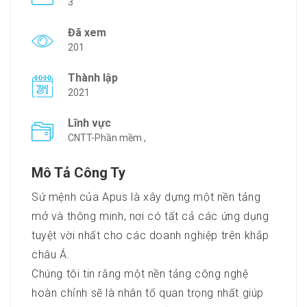
3
Đã xem
201
Thành lập
2021
Lĩnh vực
CNTT-Phần mềm ,
Mô Tả Công Ty
Sứ mệnh của Apus là xây dựng một nền tảng
mở và thông minh, nơi có tất cả các ứng dụng
tuyệt vời nhất cho các doanh nghiệp trên khắp
châu Á.
Chúng tôi tin rằng một nền tảng công nghệ
hoàn chỉnh sẽ là nhân tố quan trọng nhất giúp