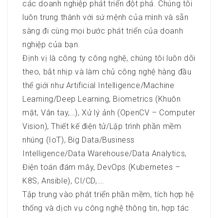
các doanh nghiệp phát triển đột phá. Chúng tôi
luôn trung thành với sứ mệnh của mình và sẵn
sàng đi cùng mọi bước phát triển của doanh
nghiệp của bạn.
Định vị là công ty công nghệ, chúng tôi luôn dõi
theo, bắt nhịp và làm chủ công nghệ hàng đầu
thế giới như Artificial Intelligence/Machine
Learning/Deep Learning, Biometrics (Khuôn
mặt, Vân tay,…), Xử lý ảnh (OpenCV – Computer
Vision), Thiết kế điện tử/Lập trình phần mềm
nhúng (IoT), Big Data/Business
Intelligence/Data Warehouse/Data Analytics,
Điện toán đám mây, DevOps (Kubernetes –
K8S, Ansible), CI/CD,….
Tập trung vào phát triển phần mềm, tích hợp hệ
thống và dịch vụ công nghệ thông tin, hợp tác