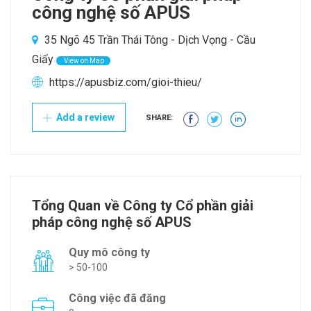
công nghệ số APUS
35 Ngõ 45 Trần Thái Tông - Dịch Vọng - Cầu
Giấy
View on Map
https://apusbiz.com/gioi-thieu/
Add a review
SHARE:
Tổng Quan về Công ty Cổ phần giải
pháp công nghệ số APUS
Quy mô công ty
> 50-100
Công việc đã đăng