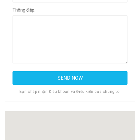
Thông điệp:
Bạn chấp nhận Điều khoản và Điều kiện của chúng tôi