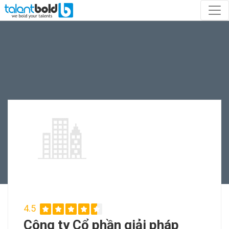
4.5
Công ty Cổ phần giải pháp