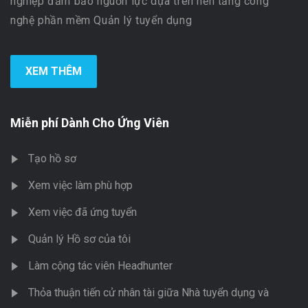
nghiệp đảm bảo nguồn lực dựa trên nền tảng công
nghệ phần mềm Quản lý tuyển dụng
XEM THÊM
Miễn phí Dành Cho Ứng Viên
Tạo hồ sơ
Xem việc làm phù hợp
Xem việc đã ứng tuyển
Quản lý Hồ sơ của tôi
Làm cộng tác viên Headhunter
Thỏa thuận tiến cử nhân tài giữa Nhà tuyển dụng và